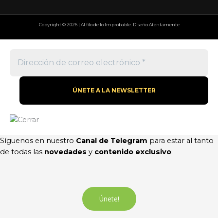
Copyright © 2026 | Al filo de lo Improbable. Diseño Atentamente
Síguenos en nuestro
Canal de Telegram
para estar al tanto
de todas las
novedades
y
contenido exclusivo
:
Únete!