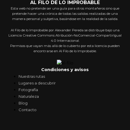
AL FILO DE LO IMPROBABLE
Esta web no pretende ser una guía para otros montañeros sino que
pretende hacer una crónica de todas las salidas realizadas de una
manera personal y subjetiva, basándose en la realidad de la salida.
Al Filo de lo Improbable por Alexander Pereda se distribuye bajo una
Licencia Creative Commons Atribución-NoComercial-CompartirIgual
4.0 Internacional.
Permisos que vayan más allá de lo cubierto por esta licencia pueden
encontrarse en Al Filo de lo Improbable.
Condiciones y avisos
Nuestras rutas
Lugares a descubrir
Fotografía
Naturaleza
Blog
Contacto