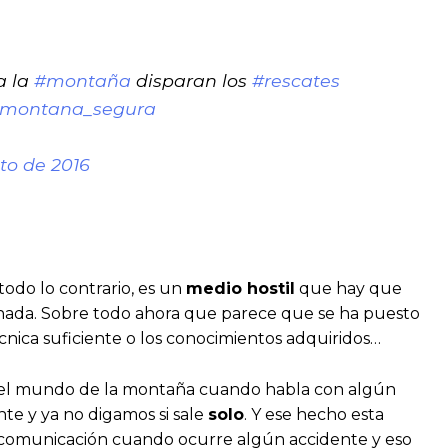
a la
#montaña
disparan los
#rescates
montana_segura
to de 2016
todo lo contrario, es un
medio hostil
que hay que
e nada. Sobre todo ahora que parece que se ha puesto
cnica suficiente o los conocimientos adquiridos…
 del mundo de la montaña cuando habla con algún
te y ya no digamos si sale
solo
. Y ese hecho esta
e comunicación cuando ocurre algún accidente y eso