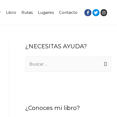
r
Libro
Rutas
Lugares
Contacto
¿NECESITAS AYUDA?
¿Conoces mi libro?