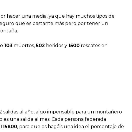
:
r hacer una media, ya que hay muchos tipos de
eguro que es bastante más pero por tener un
montaña.
bo
103
muertos,
502
heridos y
1500
rescates en
 salidas al año, algo impensable para un montañero
 es una salida al mes. Cada persona federada
6115800
, para que os hagáis una idea el porcentaje de