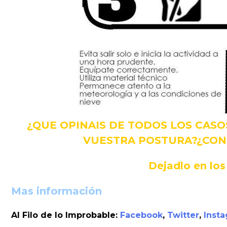
¿QUE OPINAIS DE TODOS LOS CASO
VUESTRA POSTURA?¿CON
Dejadlo en lo
Mas información
Al Filo de lo Improbable:
Facebook
,
Twitter
,
Inst