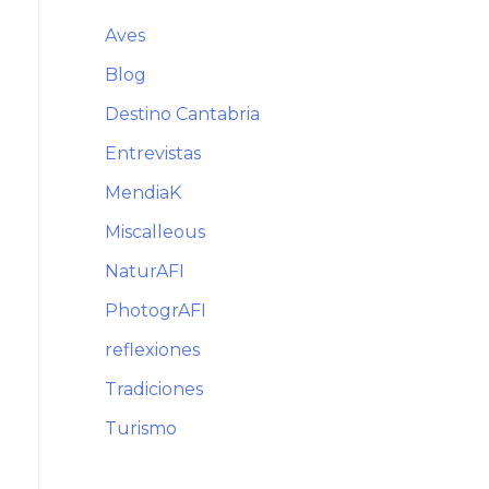
Aves
Blog
Destino Cantabria
Entrevistas
MendiaK
Miscalleous
NaturAFI
PhotogrAFI
reflexiones
Tradiciones
Turismo