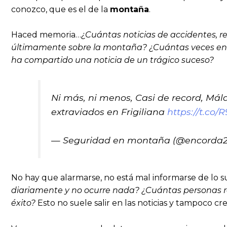
conozco, que es el de la
montaña
.
Haced memoria…
¿Cuántas noticias de accidentes, r
últimamente sobre la montaña? ¿Cuántas veces entrá
ha compartido una noticia de un trágico suceso?
Ni más, ni menos, Casi de record, Mál
extraviados en Frigiliana
https://t.co/
— Seguridad en montaña (@encorda
No hay que alarmarse, no está mal informarse de lo 
diariamente y no ocurre nada? ¿Cuántas personas re
éxito?
Esto no suele salir en las noticias y tampoco c