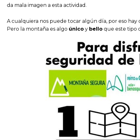
da mala imagen a esta actividad.
A cualquiera nos puede tocar algún día, por eso hay 
Pero la montaña es algo
único
y
bello
que este tipo d