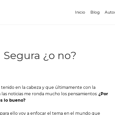
Inicio
Blog
Auto
 Segura ¿o no?
tenido en la cabeza y que últimamente con la
a las noticias me ronda mucho los pensamientos:
¿Por
s lo bueno?
para ello voy a enfocar el tema en el mundo que