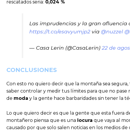
rescatados seria:
0,024 %
Las imprudencias y la gran afluencia 
https://t.co/esavyumjp2
via
@nuzzel
@
— Casa Lerin (@CasaLerin)
22 de agos
CONCLUSIONES
Con esto no quiero decir que la montaña sea segura, 
saber controlar y medir tus límites para que no pas
de
moda
y la gente hace barbaridades sin tener la té
Lo que quiero decir es que la gente que esta fuera
montañero piensa que es una
locura
que vaya al mon
causado por que solo salen noticias en los medios d