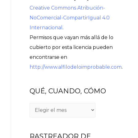
Creative Commons Atribución-
NoComercial-CompartirIgual 4.0
Internacional
.
Permisos que vayan más allá de lo
cubierto por esta licencia pueden
encontrarse en
http://www.alfilodeloimprobable.com
.
QUÉ, CUANDO, CÓMO
RASTREADOR DE