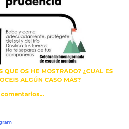
S QUE OS HE MOSTRADO? ¿CUAL ES
OCEIS ALGÚN CASO MÁS?
s comentarios…
agram