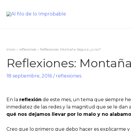
Inicio
reflexiones
Reflexiones: Montaña Segura ¿o no?
Reflexiones: Montaña
18 septiembre, 2016
/
reflexiones
En la
reflexión
de este mes, un tema que siempre he 
inmediatez de las redes y la magnitud que se le dan 
qué nos dejamos llevar por lo malo y no alabamo
Creo que lo primero que debo hacer es explicarme y 