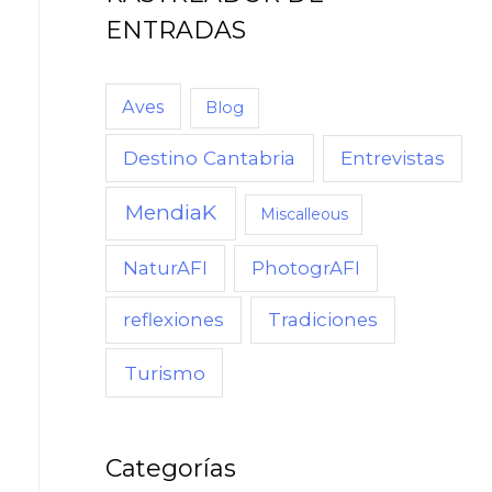
ENTRADAS
Aves
Blog
Destino Cantabria
Entrevistas
MendiaK
Miscalleous
NaturAFI
PhotogrAFI
reflexiones
Tradiciones
Turismo
Categorías