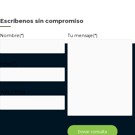
Escríbenos sin compromiso
Nombre(*)
Tu mensaje(*)
Email(*)
Web / Blog