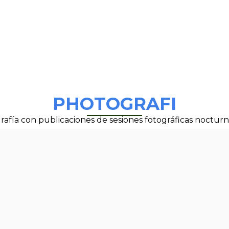
PHOTOGRAFI
grafía con publicaciones de sesiones fotográficas noctur