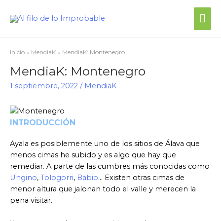
Inicio
MendiaK
MendiaK: Montenegro
MendiaK: Montenegro
1 septiembre, 2022
/
MendiaK
INTRODUCCIÓN
Ayala es posiblemente uno de los sitios de Álava que
menos cimas he subido y es algo que hay que
remediar. A parte de las cumbres más conocidas como
Ungino
,
Tologorri
,
Babio
… Existen otras cimas de
menor altura que jalonan todo el valle y merecen la
pena visitar.