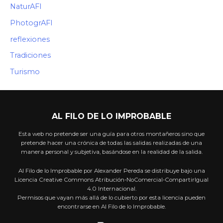
NaturAFI
PhotogrAFI
reflexiones
Tradiciones
Turismo
AL FILO DE LO IMPROBABLE
Esta web no pretende ser una guía para otros montañeros sino que
pretende hacer una crónica de todas las salidas realizadas de una
manera personal y subjetiva, basándose en la realidad de la salida.
Al Filo de lo Improbable por Alexander Pereda se distribuye bajo una
Licencia Creative Commons Atribución-NoComercial-CompartirIgual
4.0 Internacional.
Permisos que vayan más allá de lo cubierto por esta licencia pueden
encontrarse en Al Filo de lo Improbable.