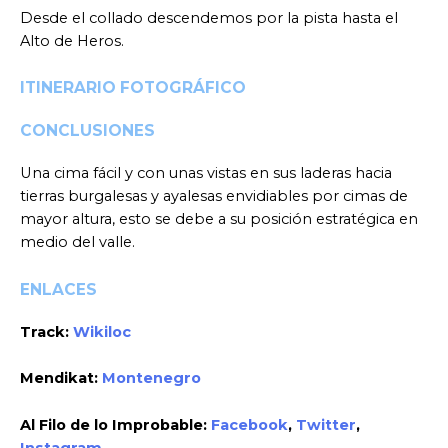
Desde el collado descendemos por la pista hasta el
Alto de Heros.
ITINERARIO FOTOGRÁFICO
CONCLUSIONES
Una cima fácil y con unas vistas en sus laderas hacia
tierras burgalesas y ayalesas envidiables por cimas de
mayor altura, esto se debe a su posición estratégica en
medio del valle.
ENLACES
Track:
Wikiloc
Mendikat:
Montenegro
Al Filo de lo Improbable:
Facebook
,
Twitter
,
Instagram