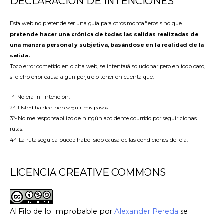
DECLARACIÓN DE INTENCIONES
Esta web no pretende ser una guía para otros montañeros sino que
pretende hacer una crónica de todas las salidas realizadas de
una manera personal y subjetiva, basándose en la realidad de la
salida.
Todo error cometido en dicha web, se intentará solucionar pero en todo caso,
si dicho error causa algún perjuicio tener en cuenta que:
1º- No era mi intención.
2º- Usted ha decidido seguir mis pasos.
3º- No me responsabilizo de ningún accidente ocurrido por seguir dichas
rutas.
4º- La ruta seguida puede haber sido causa de las condiciones del día.
LICENCIA CREATIVE COMMONS
Al Filo de lo Improbable
por
Alexander Pereda
se