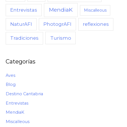
MendiaK
Entrevistas
Miscalleous
NaturAFI
PhotogrAFI
reflexiones
Turismo
Tradiciones
Categorías
Aves
Blog
Destino Cantabria
Entrevistas
MendiaK
Miscalleous