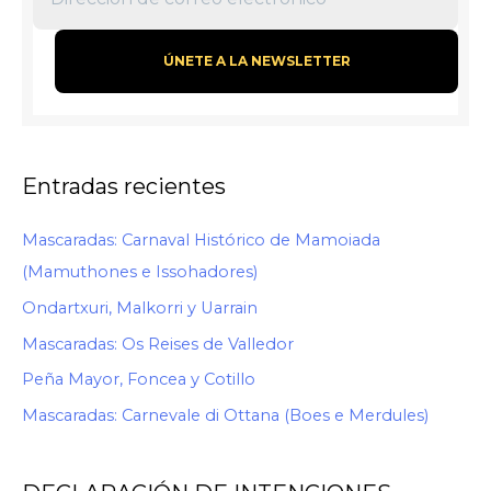
Entradas recientes
Mascaradas: Carnaval Histórico de Mamoiada
(Mamuthones e Issohadores)
Ondartxuri, Malkorri y Uarrain
Mascaradas: Os Reises de Valledor
Peña Mayor, Foncea y Cotillo
Mascaradas: Carnevale di Ottana (Boes e Merdules)