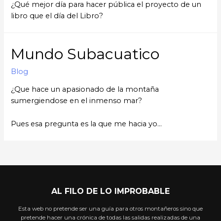
¿Qué mejor día para hacer pública el proyecto de un
libro que el día del Libro?
Mundo Subacuatico
Blog
¿Que hace un apasionado de la montaña
sumergiendose en el inmenso mar?
Pues esa pregunta es la que me hacia yo…
AL FILO DE LO IMPROBABLE
Esta web no pretende ser una guía para otros montañeros sino que
pretende hacer una crónica de todas las salidas realizadas de una