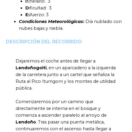
I
tinerario: 3
D
ificultad: 3
E
sfuerzo: 3
Condiciones Meteorológicas
:
Día nublado con
nubes bajas y niebla.
DESCRIPCIÓN DEL RECORRIDO
Dejaremos el coche antes de llegar a
Lendoñogoiti
, en un aparcadero a la izquierda
de la carretera junto a un cartel que señaliza la
Ruta al Pico Iturrigorri y los montes de utilidad
pública.
Comenzaremos por un camino que
directamente se interna en el bosque y
comienza a ascender paralelo al arroyo de
Lendoño
. Tras pasar una puerta metálica,
continuaremos con el ascenso hasta llegar a