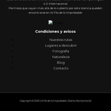
4.0 Internacional.
Permisos que vayan más allá de lo cubierto por esta licencia pueden
encontrarse en Al Filo de lo Improbable.
Condiciones y avisos
Nuestras rutas
Lugares a descubrir
Fotografía
Naturaleza
Blog
Contacto
Copyright © 2026 | Al filo de lo Improbable. Diseño Atentamente