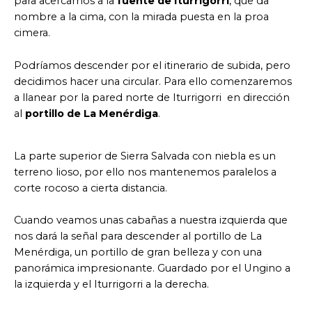
para acercarnos a la
fuente de Iturrigorri
, que da
nombre a la cima, con la mirada puesta en la proa
cimera.
Podríamos descender por el itinerario de subida, pero
decidimos hacer una circular. Para ello comenzaremos
a llanear por la pared norte de Iturrigorri en dirección
al
portillo de La Menérdiga
.
La parte superior de Sierra Salvada con niebla es un
terreno lioso, por ello nos mantenemos paralelos a
corte rocoso a cierta distancia.
Cuando veamos unas cabañas a nuestra izquierda que
nos dará la señal para descender al portillo de La
Menérdiga, un portillo de gran belleza y con una
panorámica impresionante. Guardado por el Ungino a
la izquierda y el Iturrigorri a la derecha.