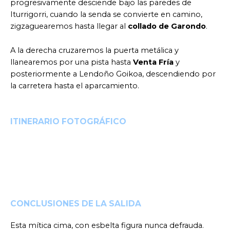
progresivamente desciende bajo las paredes de
Iturrigorri, cuando la senda se convierte en camino,
zigzaguearemos hasta llegar al
collado de Garondo
.
A la derecha cruzaremos la puerta metálica y
llanearemos por una pista hasta
Venta Fría
y
posteriormente a Lendoño Goikoa, descendiendo por
la carretera hasta el aparcamiento.
ITINERARIO FOTOGRÁFICO
CONCLUSIONES DE LA SALIDA
Esta mítica cima, con esbelta figura nunca defrauda.