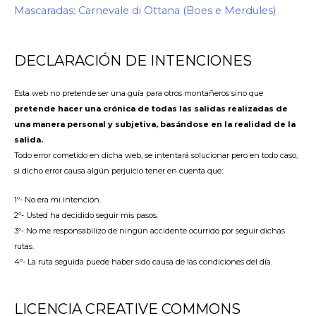
Mascaradas: Carnevale di Ottana (Boes e Merdules)
DECLARACIÓN DE INTENCIONES
Esta web no pretende ser una guía para otros montañeros sino que
pretende hacer una crónica de todas las salidas realizadas de
una manera personal y subjetiva, basándose en la realidad de la
salida.
Todo error cometido en dicha web, se intentará solucionar pero en todo caso,
si dicho error causa algún perjuicio tener en cuenta que:
1º- No era mi intención.
2º- Usted ha decidido seguir mis pasos.
3º- No me responsabilizo de ningún accidente ocurrido por seguir dichas
rutas.
4º- La ruta seguida puede haber sido causa de las condiciones del día.
LICENCIA CREATIVE COMMONS