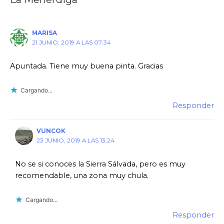
MARISA
21 JUNIO, 2019 A LAS 07:34
Apuntada. Tiene muy buena pinta. Gracias
Cargando...
Responder
VUNCOK
23 JUNIO, 2019 A LAS 13:24
No se si conoces la Sierra Sálvada, pero es muy
recomendable, una zona muy chula.
Cargando...
Responder