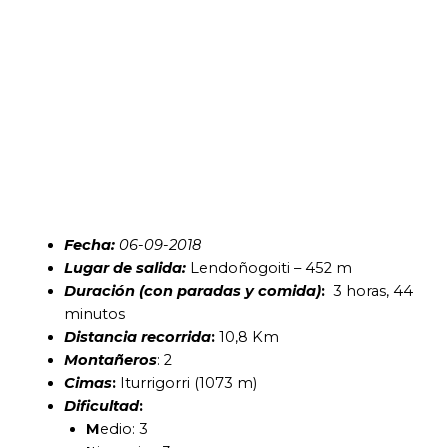
Fecha:
06
-09-2018
Lugar de salida:
Lendoñogoiti – 452 m
Duración (con paradas y comida)
:
3 horas, 44
minutos
Distancia recorrida
:
10,8 Km
Montañeros
: 2
Cimas
:
Iturrigorri (1073 m)
Dificultad
:
M
edio: 3