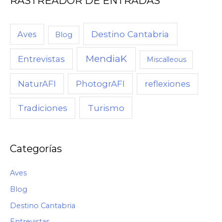
RASTREADOR DE ENTRADAS
Destino Cantabria
Aves
Blog
MendiaK
Entrevistas
Miscalleous
NaturAFI
PhotogrAFI
reflexiones
Turismo
Tradiciones
Categorías
Aves
Blog
Destino Cantabria
Entrevistas