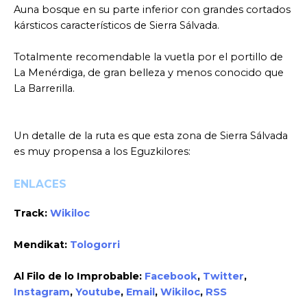
Auna bosque en su parte inferior con grandes cortados
kársticos característicos de Sierra Sálvada.
Totalmente recomendable la vuetla por el portillo de
La Menérdiga, de gran belleza y menos conocido que
La Barrerilla.
Un detalle de la ruta es que esta zona de Sierra Sálvada
es muy propensa a los Eguzkilores:
ENLACES
Track:
Wikiloc
Mendikat:
Tologorri
Al Filo de lo Improbable:
Facebook
,
Twitter
,
Instagram
,
Youtube
,
Email
,
Wikiloc
,
RSS