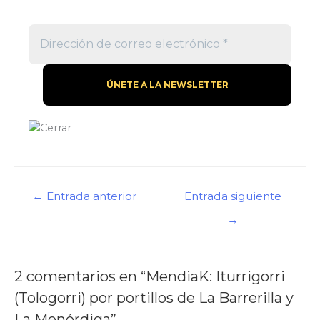
←
Entrada anterior
Entrada siguiente
→
2 comentarios en “MendiaK: Iturrigorri
(Tologorri) por portillos de La Barrerilla y
La Menérdiga”