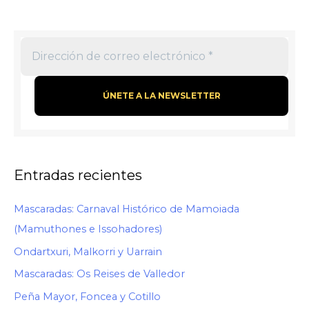
Entradas recientes
Mascaradas: Carnaval Histórico de Mamoiada
(Mamuthones e Issohadores)
Ondartxuri, Malkorri y Uarrain
Mascaradas: Os Reises de Valledor
Peña Mayor, Foncea y Cotillo