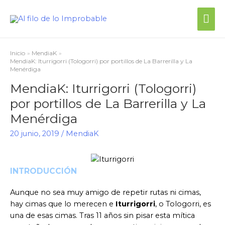
Inicio
MendiaK
MendiaK: Iturrigorri (Tologorri) por portillos de La Barrerilla y La
Menérdiga
MendiaK: Iturrigorri (Tologorri)
por portillos de La Barrerilla y La
Menérdiga
20 junio, 2019
/
MendiaK
INTRODUCCIÓN
Aunque no sea muy amigo de repetir rutas ni cimas,
hay cimas que lo merecen e
Iturrigorri
, o Tologorri, es
una de esas cimas. Tras 11 años sin pisar esta mítica