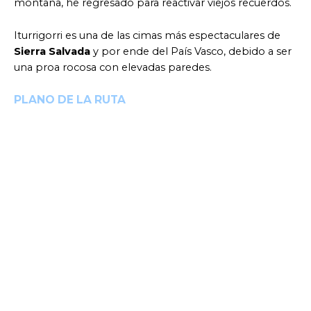
montaña, he regresado para reactivar viejos recuerdos.
Iturrigorri es una de las cimas más espectaculares de
Sierra Salvada
y por ende del País Vasco, debido a ser
una proa rocosa con elevadas paredes.
PLANO DE LA RUTA