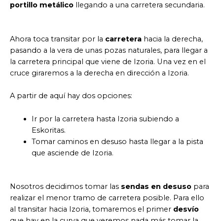
portillo metálico
llegando a una carretera secundaria.
Ahora toca transitar por la
carretera
hacia la derecha,
pasando a la vera de unas pozas naturales, para llegar a
la carretera principal que viene de Izoria. Una vez en el
cruce giraremos a la derecha en dirección a Izoria.
A partir de aquí hay dos opciones:
Ir por la carretera hasta Izoria subiendo a
Eskoritas.
Tomar caminos en desuso hasta llegar a la pista
que asciende de Izoria.
Nosotros decidimos tomar las
sendas en desuso
para
realizar el menor tramo de carretera posible. Para ello
al transitar hacia Izoria, tomaremos el primer
desvío
que hay en la curva que veremos nada más tomar la