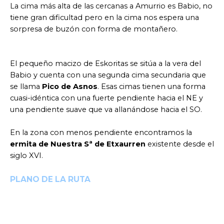
La cima más alta de las cercanas a Amurrio es Babio, no
tiene gran dificultad pero en la cima nos espera una
sorpresa de buzón con forma de montañero.
El pequeño macizo de Eskoritas se sitúa a la vera del
Babio y cuenta con una segunda cima secundaria que
se llama
Pico de Asnos
. Esas cimas tienen una forma
cuasi-idéntica con una fuerte pendiente hacia el NE y
una pendiente suave que va allanándose hacia el SO.
En la zona con menos pendiente encontramos la
ermita de Nuestra Sª de Etxaurren
existente desde el
siglo XVI.
PLANO DE LA RUTA