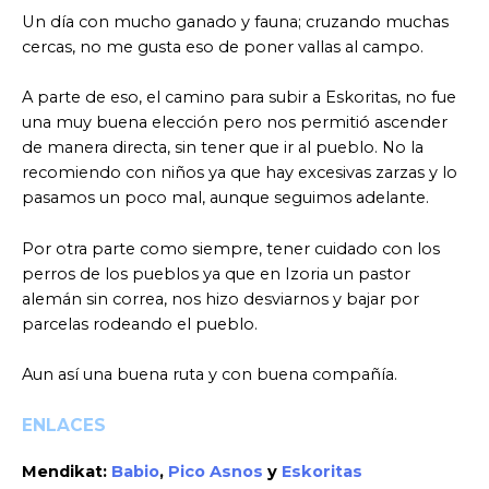
Un día con mucho ganado y fauna; cruzando muchas
cercas, no me gusta eso de poner vallas al campo.
A parte de eso, el camino para subir a Eskoritas, no fue
una muy buena elección pero nos permitió ascender
de manera directa, sin tener que ir al pueblo. No la
recomiendo con niños ya que hay excesivas zarzas y lo
pasamos un poco mal, aunque seguimos adelante.
Por otra parte como siempre, tener cuidado con los
perros de los pueblos ya que en Izoria un pastor
alemán sin correa, nos hizo desviarnos y bajar por
parcelas rodeando el pueblo.
Aun así una buena ruta y con buena compañía.
ENLACES
Mendikat:
Babio
,
Pico Asnos
y
Eskoritas