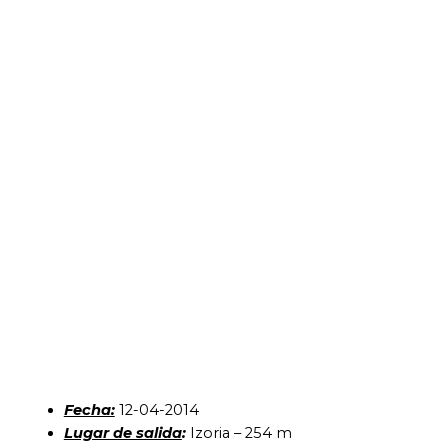
Fecha:
12-04-2014
Lugar de salida
:
Izoria – 254 m