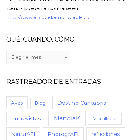
licencia pueden encontrarse en
http://www.alfilodeloimprobable.com
.
QUÉ, CUANDO, CÓMO
RASTREADOR DE ENTRADAS
Destino Cantabria
Aves
Blog
MendiaK
Entrevistas
Miscalleous
NaturAFI
PhotogrAFI
reflexiones