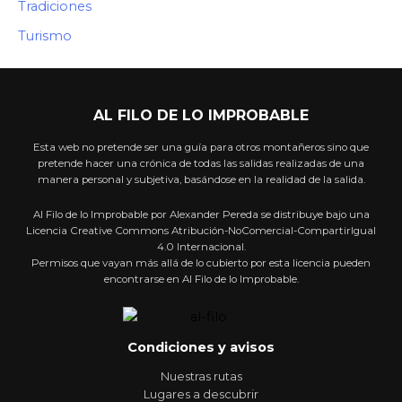
Tradiciones
Turismo
AL FILO DE LO IMPROBABLE
Esta web no pretende ser una guía para otros montañeros sino que
pretende hacer una crónica de todas las salidas realizadas de una
manera personal y subjetiva, basándose en la realidad de la salida.
Al Filo de lo Improbable por Alexander Pereda se distribuye bajo una
Licencia Creative Commons Atribución-NoComercial-CompartirIgual
4.0 Internacional.
Permisos que vayan más allá de lo cubierto por esta licencia pueden
encontrarse en Al Filo de lo Improbable.
Condiciones y avisos
Nuestras rutas
Lugares a descubrir