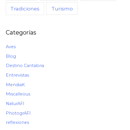
Turismo
Tradiciones
Categorías
Aves
Blog
Destino Cantabria
Entrevistas
MendiaK
Miscalleous
NaturAFI
PhotogrAFI
reflexiones