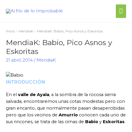
Inicio
MendiaK
MendiaK: Babio, Pico Asnos y Eskoritas
MendiaK: Babio, Pico Asnos y
Eskoritas
21 abril, 2014
/
MendiaK
INTRODUCCIÓN
En el
valle de Ayala
, a la sombra de la rocosa sierra
salvada, encontraremos unas cotas modestas pero con
gran encanto, que normalmente pasan desapercibidas
pero que los vecinos de
Amurrio
conocen cada uno de
sus rincones, se trata de las cimas de
Babio
y
Eskoritas
.