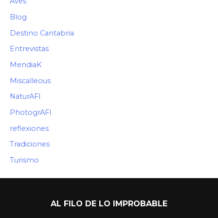
Aves
Blog
Destino Cantabria
Entrevistas
MendiaK
Miscalleous
NaturAFI
PhotogrAFI
reflexiones
Tradiciones
Turismo
AL FILO DE LO IMPROBABLE