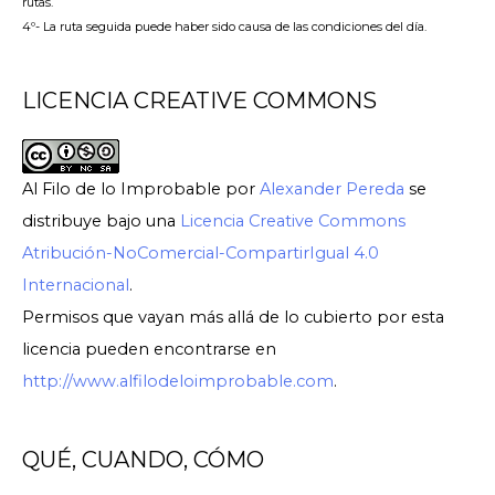
rutas.
4º- La ruta seguida puede haber sido causa de las condiciones del día.
LICENCIA CREATIVE COMMONS
Al Filo de lo Improbable
por
Alexander Pereda
se
distribuye bajo una
Licencia Creative Commons
Atribución-NoComercial-CompartirIgual 4.0
Internacional
.
Permisos que vayan más allá de lo cubierto por esta
licencia pueden encontrarse en
http://www.alfilodeloimprobable.com
.
QUÉ, CUANDO, CÓMO