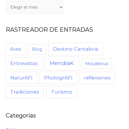
RASTREADOR DE ENTRADAS
Destino Cantabria
Aves
Blog
MendiaK
Entrevistas
Miscalleous
NaturAFI
PhotogrAFI
reflexiones
Turismo
Tradiciones
Categorías