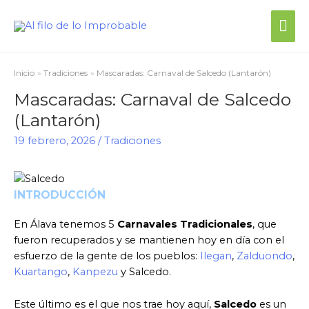
Inicio
Tradiciones
Mascaradas: Carnaval de Salcedo (Lantarón)
Mascaradas: Carnaval de Salcedo
(Lantarón)
19 febrero, 2026
/
Tradiciones
INTRODUCCIÓN
En Álava tenemos 5
Carnavales Tradicionales
, que
fueron recuperados y se mantienen hoy en día con el
esfuerzo de la gente de los pueblos:
Ilegan
,
Zalduondo
,
Kuartango
,
Kanpezu
y Salcedo.
Este último es el que nos trae hoy aquí,
Salcedo
es un