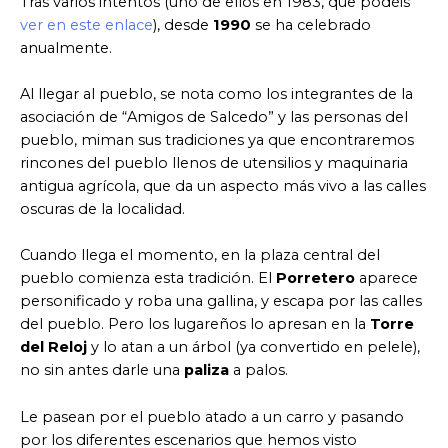
Tras varios intentos (uno de ellos en 1983, que podéis
ver en este enlace
), desde
1990
se ha celebrado
anualmente.
Al llegar al pueblo, se nota como los integrantes de la
asociación de “Amigos de Salcedo” y las personas del
pueblo, miman sus tradiciones ya que encontraremos
rincones del pueblo llenos de utensilios y maquinaria
antigua agrícola, que da un aspecto más vivo a las calles
oscuras de la localidad.
Cuando llega el momento, en la plaza central del
pueblo comienza esta tradición. El
Porretero
aparece
personificado y roba una gallina, y escapa por las calles
del pueblo. Pero los lugareños lo apresan en la
Torre
del Reloj
y lo atan a un árbol (ya convertido en pelele),
no sin antes darle una
paliza
a palos.
Le pasean por el pueblo atado a un carro y pasando
por los diferentes escenarios que hemos visto