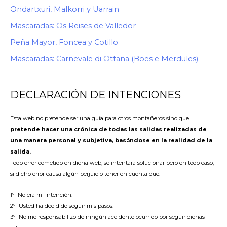
Ondartxuri, Malkorri y Uarrain
Mascaradas: Os Reises de Valledor
Peña Mayor, Foncea y Cotillo
Mascaradas: Carnevale di Ottana (Boes e Merdules)
DECLARACIÓN DE INTENCIONES
Esta web no pretende ser una guía para otros montañeros sino que
pretende hacer una crónica de todas las salidas realizadas de
una manera personal y subjetiva, basándose en la realidad de la
salida.
Todo error cometido en dicha web, se intentará solucionar pero en todo caso,
si dicho error causa algún perjuicio tener en cuenta que:
1º- No era mi intención.
2º- Usted ha decidido seguir mis pasos.
3º- No me responsabilizo de ningún accidente ocurrido por seguir dichas