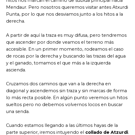
hitos nos marcan el camino de subida principal hacia
Mendaur. Pero nosotros queremos visitar antes Atxurdi
Punta, por lo que nos desviamos junto a los hitos a la
derecha.
A partir de aquí la traza es muy difusa, pero tendremos
que ascender por donde veamos el terreno más
accesible. En un primer momento, rodeamos el caso
de rocas por la derecha y buscando las trazas del agua
y el ganado, tomamos el que más a la izquierda
ascienda.
Cruzamos dos caminos que van a la derecha en
diagonal y ascendemos sin traza y sin marcas de forma
lo más recta posible. En algún punto veremos un hitos
sueltos pero no debemos volvernos locos en buscar
una senda.
Cuando estamos llegando a las últimos hayas de la
parte superior, iremos intuyendo el
collado de Atzurdi
.