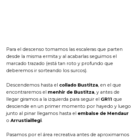
Para el descenso tomamos las escaleras que parten
desde la misma ermita y al acabarlas seguimos el
marcado trazado (está tan roto y profundo que
deberemos ir sorteando los surcos).
Descendemos hasta el
collado Bustitza
, en el que
encontraremos el
menhir de Bustitza
, y antes de
llegar giramos a la izquierda para seguir el
GR11
que
desciende en un primer momento por hayedo y luego
junto al pinar llegamos hasta el
embalse de Mendaur
o
Arrustiaillegi
.
Pasamos por el área recreativa antes de aproximarnos