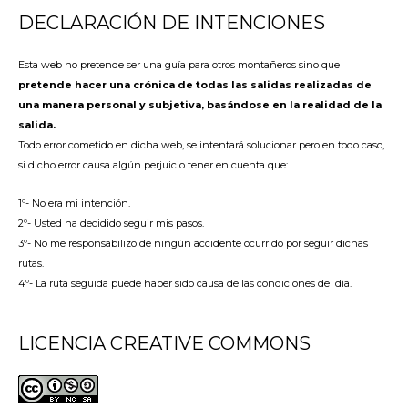
DECLARACIÓN DE INTENCIONES
Esta web no pretende ser una guía para otros montañeros sino que
pretende hacer una crónica de todas las salidas realizadas de
una manera personal y subjetiva, basándose en la realidad de la
salida.
Todo error cometido en dicha web, se intentará solucionar pero en todo caso,
si dicho error causa algún perjuicio tener en cuenta que:
1º- No era mi intención.
2º- Usted ha decidido seguir mis pasos.
3º- No me responsabilizo de ningún accidente ocurrido por seguir dichas
rutas.
4º- La ruta seguida puede haber sido causa de las condiciones del día.
LICENCIA CREATIVE COMMONS