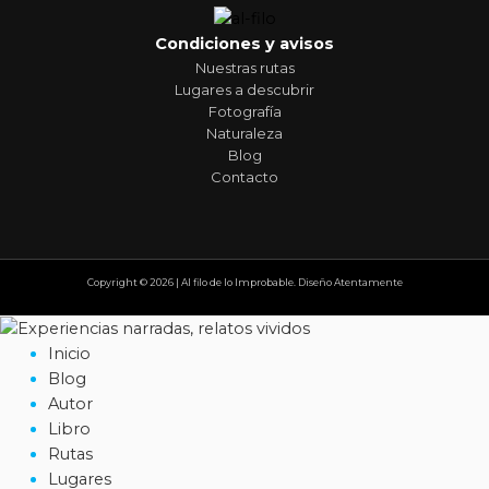
Condiciones y avisos
Nuestras rutas
Lugares a descubrir
Fotografía
Naturaleza
Blog
Contacto
Copyright © 2026 | Al filo de lo Improbable. Diseño Atentamente
Inicio
Blog
Autor
Libro
Rutas
Lugares