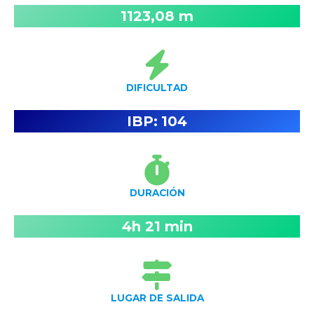
1123,08 m
DIFICULTAD
IBP:
104
DURACIÓN
4h 21 min
LUGAR DE SALIDA