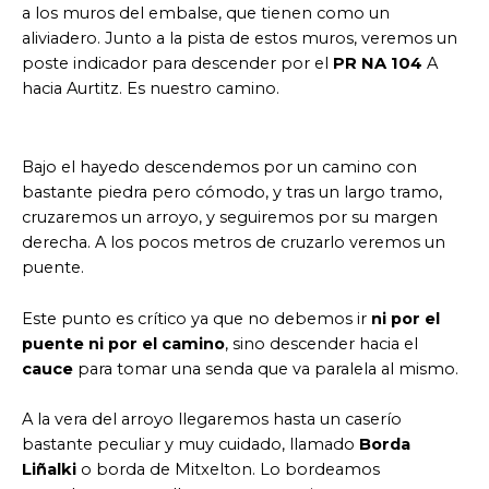
a los muros del embalse, que tienen como un
aliviadero. Junto a la pista de estos muros, veremos un
poste indicador para descender por el
PR NA 104
A
hacia Aurtitz. Es nuestro camino.
Bajo el hayedo descendemos por un camino con
bastante piedra pero cómodo, y tras un largo tramo,
cruzaremos un arroyo, y seguiremos por su margen
derecha. A los pocos metros de cruzarlo veremos un
puente.
Este punto es crítico ya que no debemos ir
ni por el
puente ni por el camino
, sino descender hacia el
cauce
para tomar una senda que va paralela al mismo.
A la vera del arroyo llegaremos hasta un caserío
bastante peculiar y muy cuidado, llamado
Borda
Liñalki
o borda de Mitxelton. Lo bordeamos