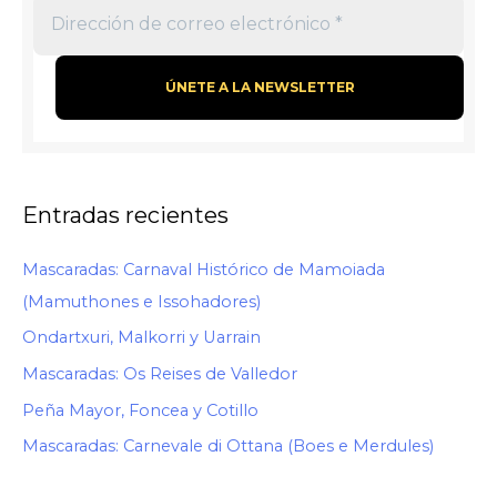
Entradas recientes
Mascaradas: Carnaval Histórico de Mamoiada
(Mamuthones e Issohadores)
Ondartxuri, Malkorri y Uarrain
Mascaradas: Os Reises de Valledor
Peña Mayor, Foncea y Cotillo
Mascaradas: Carnevale di Ottana (Boes e Merdules)