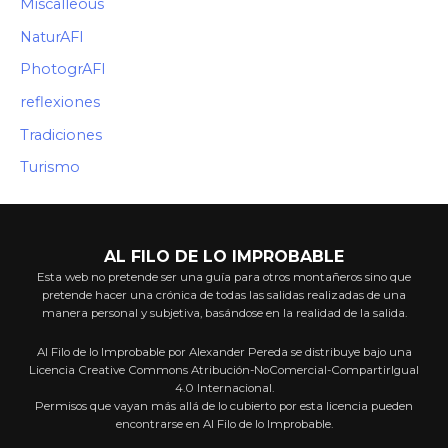
Miscalleous
NaturAFI
PhotogrAFI
reflexiones
Tradiciones
Turismo
AL FILO DE LO IMPROBABLE
Esta web no pretende ser una guía para otros montañeros sino que
pretende hacer una crónica de todas las salidas realizadas de una
manera personal y subjetiva, basándose en la realidad de la salida.
Al Filo de lo Improbable por Alexander Pereda se distribuye bajo una
Licencia Creative Commons Atribución-NoComercial-CompartirIgual
4.0 Internacional.
Permisos que vayan más allá de lo cubierto por esta licencia pueden
encontrarse en Al Filo de lo Improbable.