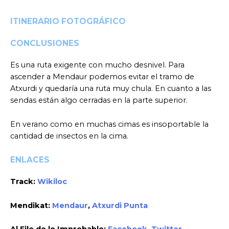
ITINERARIO FOTOGRÁFICO
CONCLUSIONES
Es una ruta exigente con mucho desnivel. Para
ascender a Mendaur podemos evitar el tramo de
Atxurdi y quedaría una ruta muy chula. En cuanto a las
sendas están algo cerradas en la parte superior.
En verano como en muchas cimas es insoportable la
cantidad de insectos en la cima.
ENLACES
Track:
Wikiloc
Mendikat:
Mendaur
,
Atxurdi Punta
Al Filo de lo Improbable:
Facebook
,
Twitter
,