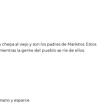
su chepa al viejo y son los padres de Markitos. Estos
ientras la gente del pueblo se ríe de ellos.
.
 mano y esparce