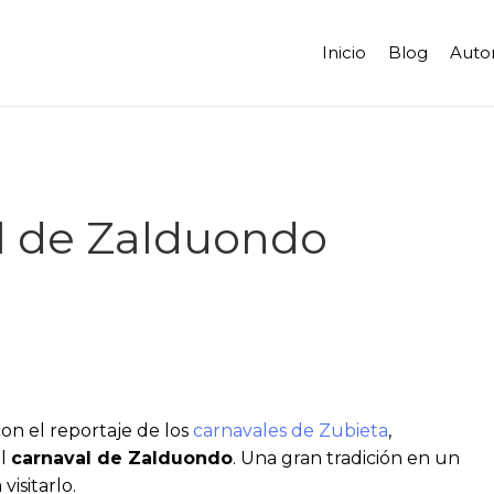
Inicio
Blog
Auto
l de Zalduondo
con el reportaje de los
carnavales de Zubieta
,
el
carnaval de Zalduondo
. Una gran tradición en un
isitarlo.