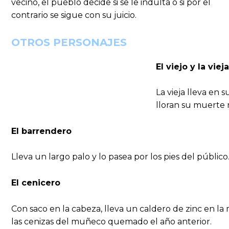
vecino, el pueblo decide si se le indulta o si por el
contrario se sigue con su juicio.
OTROS PERSONAJES
El viejo y la vieja
La vieja lleva en 
lloran su muerte m
El barrendero
Lleva un largo palo y lo pasea por los pies del público
El cenicero
Con saco en la cabeza, lleva un caldero de zinc en la
las cenizas del muñeco quemado el año anterior.