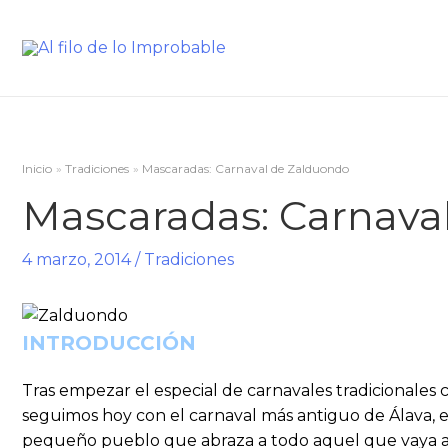
Inicio
Tradiciones
Mascaradas: Carnaval de Zalduondo
Mascaradas: Carnava
4 marzo, 2014
/
Tradiciones
INTRODUCCIÓN
Tras empezar el especial de carnavales tradicionales 
seguimos hoy con el carnaval más antiguo de Álava, 
pequeño pueblo que abraza a todo aquel que vaya a v