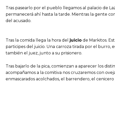
Tras pasearlo por el pueblo llegamos al palacio de 
permanecerá ahí hasta la tarde. Mientras la gente c
del acusado.
Tras la comida llega la hora del
juicio
de Markitos. Es
participes del juicio. Una carroza tirada por el burro, 
también el juez, junto a su prisionero.
Tras bajarlo de la pica, comienzan a aparecer los disti
acompañamos a la comitiva nos cruzaremos con ovejas, 
enmascarados acolchados, el barrendero, el cenicero 