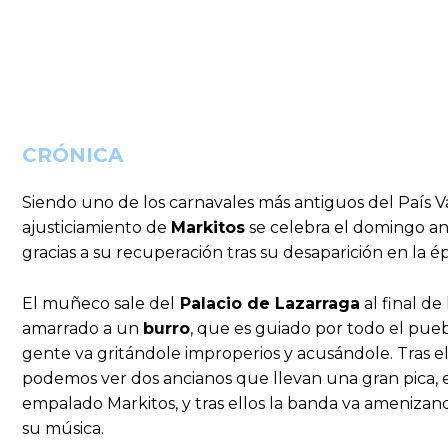
CRÓNICA
Siendo uno de los carnavales más antiguos del País Va
ajusticiamiento de
Markitos
se celebra el domingo an
gracias a su recuperación tras su desaparición en la é
El muñeco sale del
Palacio de Lazarraga
al final de
amarrado a un
burro
, que es guiado por todo el pueb
gente va gritándole improperios y acusándole. Tras e
podemos ver dos ancianos que llevan una gran pica, e
empalado Markitos, y tras ellos la banda va amenizand
su música.