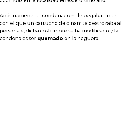
ocurridas en la localidad en este último año.
Antiguamente al condenado se le pegaba un tiro
con el que un cartucho de dinamita destrozaba al
personaje, dicha costumbre se ha modificado y la
condena es ser
quemado
en la hoguera.