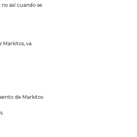
 no así cuando se
 Markitos, va
miento de Markitos
s.