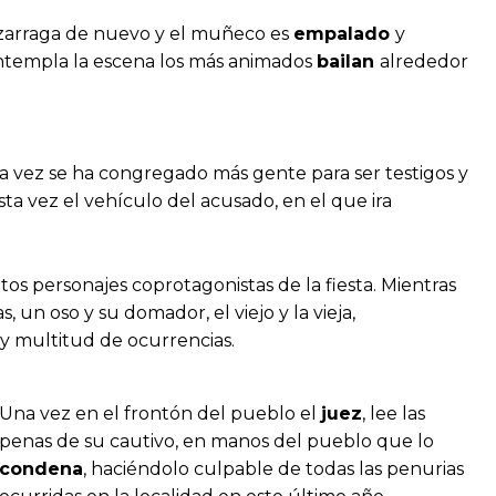
Lazarraga de nuevo y el muñeco es
empalado
y
ontempla la escena los más animados
bailan
alrededor
ta vez se ha congregado más gente para ser testigos y
esta vez el vehículo del acusado, en el que ira
ntos personajes coprotagonistas de la fiesta. Mientras
un oso y su domador, el viejo y la vieja,
y multitud de ocurrencias.
Una vez en el frontón del pueblo el
juez
, lee las
penas de su cautivo, en manos del pueblo que lo
condena
, haciéndolo culpable de todas las penurias