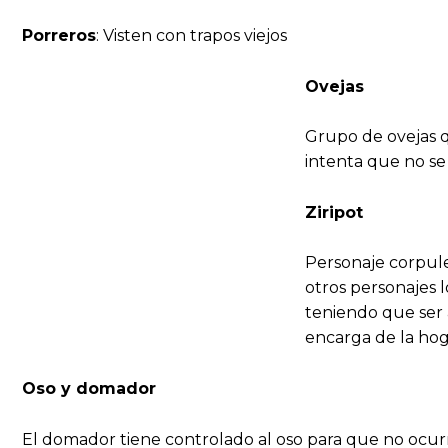
Porreros
: Visten con trapos viejos
Ovejas
Grupo de ovejas q
intenta que no se
Ziripot
Personaje corpule
otros personajes 
teniendo que ser 
encarga de la hog
Oso y domador
El domador tiene controlado al oso para que no ocur