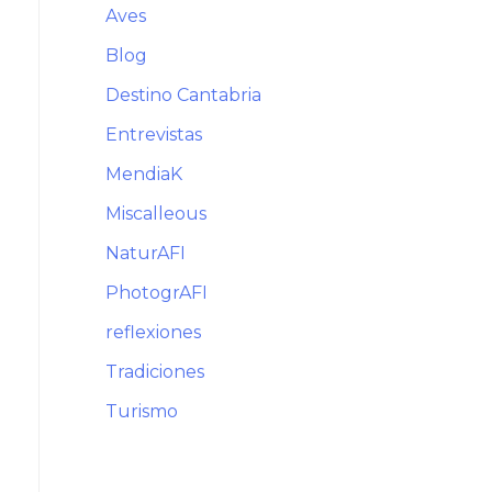
Aves
Blog
Destino Cantabria
Entrevistas
MendiaK
Miscalleous
NaturAFI
PhotogrAFI
reflexiones
Tradiciones
Turismo