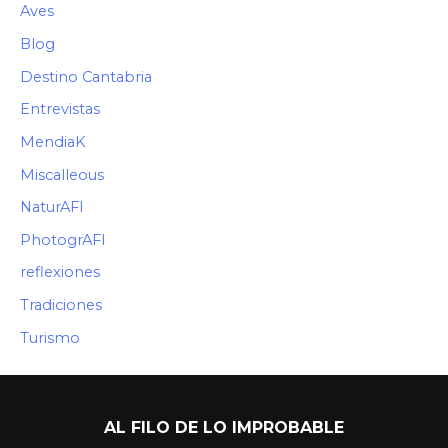
Aves
Blog
Destino Cantabria
Entrevistas
MendiaK
Miscalleous
NaturAFI
PhotogrAFI
reflexiones
Tradiciones
Turismo
AL FILO DE LO IMPROBABLE