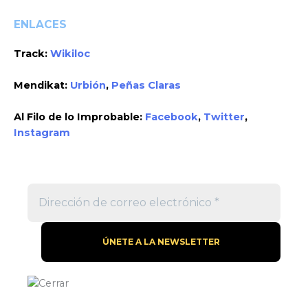
ENLACES
Track:
Wikiloc
Mendikat:
Urbión
,
Peñas Claras
Al Filo de lo Improbable:
Facebook
,
Twitter
,
Instagram