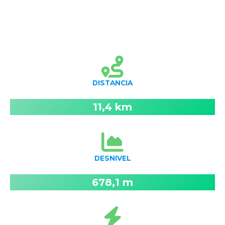
DISTANCIA
11,4 km
DESNIVEL
678,1 m