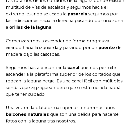
Disfrutamos de los cortados de la laguna donde existen
multitud de vías de escalada y seguimos hacia el
extremo, cuando se acaba la
pasarela
seguimos por
las indicaciones hacia la derecha pasando por una zona
a
orillas de la laguna
.
Comenzaremos a ascender de forma progresiva
virando hacia la izquierda y pasando por un
puente
de
madera bajo las cascadas.
Seguimos hasta encontrar la
canal
que nos permite
ascender a la plataforma superior de los cortados que
rodean la laguna negra. Es una canal fácil con múltiples
sendas que zigzaguean pero que si está mojada habrá
que tener cuidado.
Una vez en la plataforma superior tendremos unos
balcones naturales
que son una delicia para hacerse
fotos con la laguna tras nosotros.