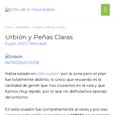
Me
prin
Inicio
MendiaK
Urbión y Peñas Claras
Urbión y Peñas Claras
6 julio, 2023
/
MendiaK
INTRODUCCIÓN
Había estado en
otra ocasión
por la zona pero el plan
fue totalmente distinto, lo único que recuerdo es la
cantidad de gente que nos cruzamos en la ruta y que
fuimos muy rápido, por lo que no disfrutamos apenas
del entorno.
En esta ocasión fue completamente al revés y por eso