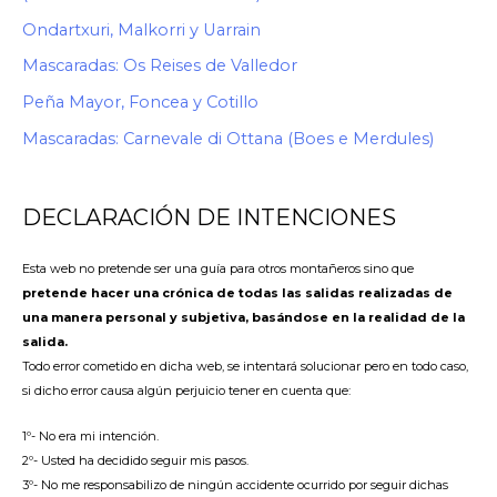
Ondartxuri, Malkorri y Uarrain
Mascaradas: Os Reises de Valledor
Peña Mayor, Foncea y Cotillo
Mascaradas: Carnevale di Ottana (Boes e Merdules)
DECLARACIÓN DE INTENCIONES
Esta web no pretende ser una guía para otros montañeros sino que
pretende hacer una crónica de todas las salidas realizadas de
una manera personal y subjetiva, basándose en la realidad de la
salida.
Todo error cometido en dicha web, se intentará solucionar pero en todo caso,
si dicho error causa algún perjuicio tener en cuenta que:
1º- No era mi intención.
2º- Usted ha decidido seguir mis pasos.
3º- No me responsabilizo de ningún accidente ocurrido por seguir dichas