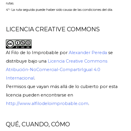
rutas.
4º- La ruta seguida puede haber sido causa de las condiciones del día.
LICENCIA CREATIVE COMMONS
Al Filo de lo Improbable
por
Alexander Pereda
se
distribuye bajo una
Licencia Creative Commons
Atribución-NoComercial-CompartirIgual 4.0
Internacional
.
Permisos que vayan más allá de lo cubierto por esta
licencia pueden encontrarse en
http://www.alfilodeloimprobable.com
.
QUÉ, CUANDO, CÓMO