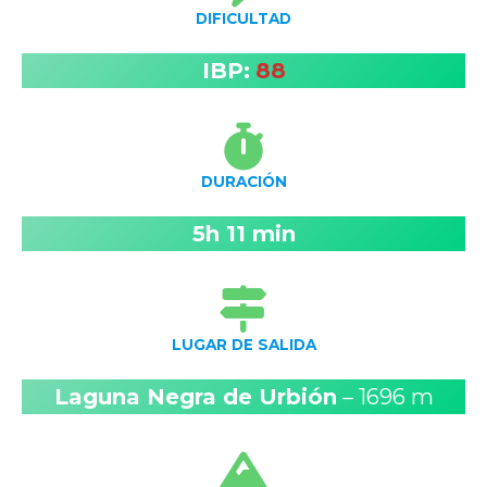
DIFICULTAD
IBP:
88
DURACIÓN
5h 11 min
LUGAR DE SALIDA
Laguna Negra de Urbión
– 1696 m