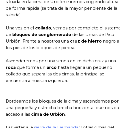
situada en la cima de Urbión e iremos cogiendo altura
de forma rápida (se trata de la mayor pendiente de la
subida).
Una vez en el
collado
, vemos por completo el sistema
de
bloques de conglomerado
de las cimas de Pico
Urbión. Frente a nosotros una
cruz de hierro
negro a
los pies de los bloques de piedra.
Ascenderemos por una senda entre dicha cruz y una
roca
que forma un
arco
hasta llegar a un pequeño
collado que separa las dos cimas, la principal se
encuentra a nuestra izquierda.
Bordeamos los bloques de la cima y ascendemos por
una pequeña y estrecha brecha horizontal que nos da
acceso a las
cima de Urbión
.
Las vistas a la
sierra de la Demanda
y otras cimas del