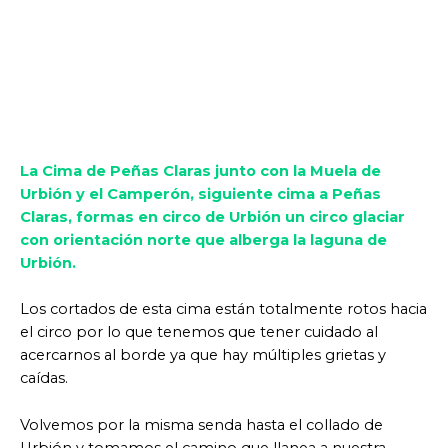
La Cima de Peñas Claras junto con la Muela de
Urbión y el Camperón, siguiente cima a Peñas
Claras, formas en circo de Urbión un circo glaciar
con orientación norte que alberga la laguna de
Urbión.
Los cortados de esta cima están totalmente rotos hacia
el circo por lo que tenemos que tener cuidado al
acercarnos al borde ya que hay múltiples grietas y
caídas.
Volvemos por la misma senda hasta el collado de
Urbión y tomamos el camino que llanea a nuestra