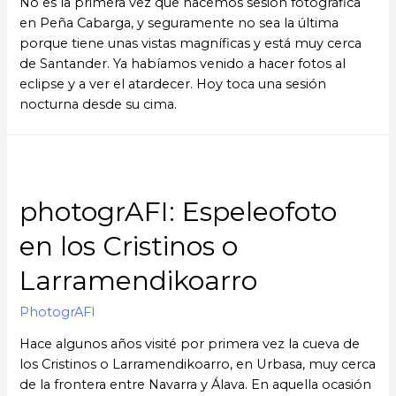
No es la primera vez que hacemos sesión fotográfica
en Peña Cabarga, y seguramente no sea la última
porque tiene unas vistas magníficas y está muy cerca
de Santander. Ya habíamos venido a hacer fotos al
eclipse y a ver el atardecer. Hoy toca una sesión
nocturna desde su cima.
photogrAFI: Espeleofoto
en los Cristinos o
Larramendikoarro
PhotogrAFI
Hace algunos años visité por primera vez la cueva de
los Cristinos o Larramendikoarro, en Urbasa, muy cerca
de la frontera entre Navarra y Álava. En aquella ocasión