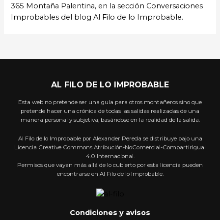
365 Montaña Palentina, en la sección Conversaciones
Improbables del blog Al Filo de lo Improbable.
AL FILO DE LO IMPROBABLE
Esta web no pretende ser una guía para otros montañeros sino que
pretende hacer una crónica de todas las salidas realizadas de una
manera personal y subjetiva, basándose en la realidad de la salida.
Al Filo de lo Improbable por Alexander Pereda se distribuye bajo una
Licencia Creative Commons Atribución-NoComercial-CompartirIgual
4.0 Internacional.
Permisos que vayan más allá de lo cubierto por esta licencia pueden
encontrarse en Al Filo de lo Improbable.
Condiciones y avisos