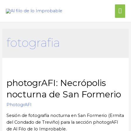
Me
prin
fotografia
photogrAFI: Necrópolis
nocturna de San Formerio
PhotogrAFI
Sesión de fotografía nocturna en San Formerio (Ermita
del Condado de Treviño) para la sección photogrAFI
de Al Filo de lo Improbable.