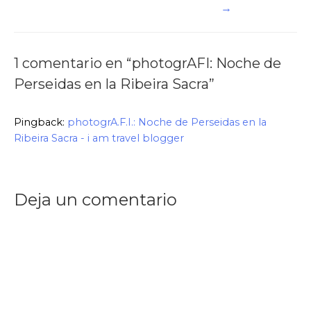
→
entradas
1 comentario en “photogrAFI: Noche de
Perseidas en la Ribeira Sacra”
Pingback:
photogrA.F.I.: Noche de Perseidas en la
Ribeira Sacra - i am travel blogger
Deja un comentario