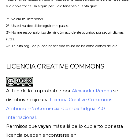
si dicho error causa algún perjuicio tener en cuenta que:
1º- No era mi intención.
2º- Usted ha decidido seguir mis pasos.
3º- No me responsabilizo de ningún accidente ocurrido por seguir dichas
rutas.
4º- La ruta seguida puede haber sido causa de las condiciones del día.
LICENCIA CREATIVE COMMONS
Al Filo de lo Improbable
por
Alexander Pereda
se
distribuye bajo una
Licencia Creative Commons
Atribución-NoComercial-CompartirIgual 4.0
Internacional
.
Permisos que vayan más allá de lo cubierto por esta
licencia pueden encontrarse en