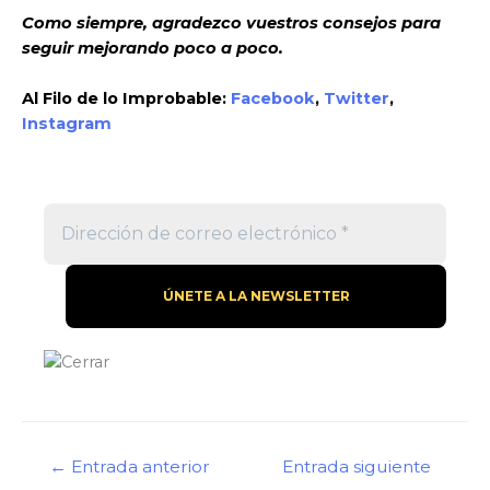
Como siempre, agradezco vuestros consejos para
seguir mejorando poco a poco.
Al Filo de lo Improbable:
Facebook
,
Twitter
,
Instagram
Navegación
←
Entrada anterior
Entrada siguiente
de