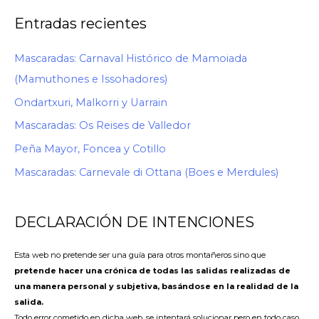
Entradas recientes
Mascaradas: Carnaval Histórico de Mamoiada
(Mamuthones e Issohadores)
Ondartxuri, Malkorri y Uarrain
Mascaradas: Os Reises de Valledor
Peña Mayor, Foncea y Cotillo
Mascaradas: Carnevale di Ottana (Boes e Merdules)
DECLARACIÓN DE INTENCIONES
Esta web no pretende ser una guía para otros montañeros sino que
pretende hacer una crónica de todas las salidas realizadas de
una manera personal y subjetiva, basándose en la realidad de la
salida.
Todo error cometido en dicha web, se intentará solucionar pero en todo caso,