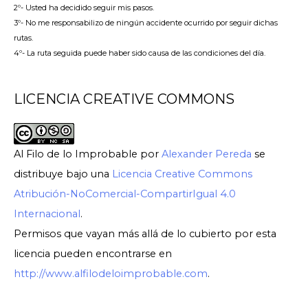
2º- Usted ha decidido seguir mis pasos.
3º- No me responsabilizo de ningún accidente ocurrido por seguir dichas
rutas.
4º- La ruta seguida puede haber sido causa de las condiciones del día.
LICENCIA CREATIVE COMMONS
Al Filo de lo Improbable
por
Alexander Pereda
se
distribuye bajo una
Licencia Creative Commons
Atribución-NoComercial-CompartirIgual 4.0
Internacional
.
Permisos que vayan más allá de lo cubierto por esta
licencia pueden encontrarse en
http://www.alfilodeloimprobable.com
.