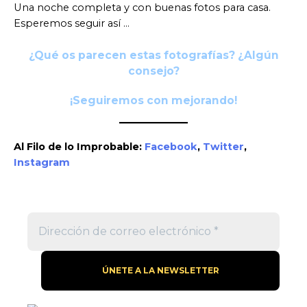
Una noche completa y con buenas fotos para casa.
Esperemos seguir así …
¿Qué os parecen estas fotografías? ¿Algún
consejo?
¡Seguiremos con mejorando!
Al Filo de lo Improbable:
Facebook
,
Twitter
,
Instagram