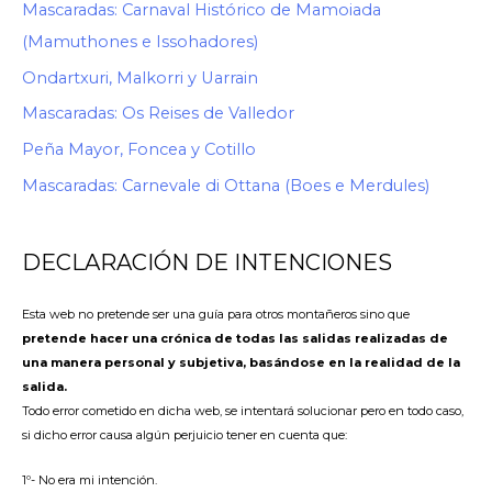
Mascaradas: Carnaval Histórico de Mamoiada
(Mamuthones e Issohadores)
Ondartxuri, Malkorri y Uarrain
Mascaradas: Os Reises de Valledor
Peña Mayor, Foncea y Cotillo
Mascaradas: Carnevale di Ottana (Boes e Merdules)
DECLARACIÓN DE INTENCIONES
Esta web no pretende ser una guía para otros montañeros sino que
pretende hacer una crónica de todas las salidas realizadas de
una manera personal y subjetiva, basándose en la realidad de la
salida.
Todo error cometido en dicha web, se intentará solucionar pero en todo caso,
si dicho error causa algún perjuicio tener en cuenta que:
1º- No era mi intención.