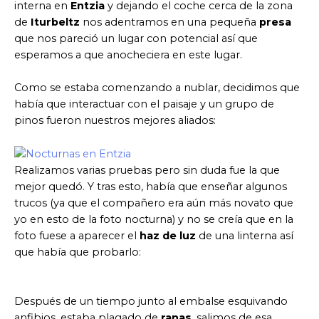
interna en
Entzia
y dejando el coche cerca de la zona
de
Iturbeltz
nos adentramos en una pequeña
presa
que nos pareció un lugar con potencial así que
esperamos a que anocheciera en este lugar.
Como se estaba comenzando a nublar, decidimos que
había que interactuar con el paisaje y un grupo de
pinos fueron nuestros mejores aliados:
Realizamos varias pruebas pero sin duda fue la que
mejor quedó. Y tras esto, había que enseñar algunos
trucos (ya que el compañero era aún más novato que
yo en esto de la foto nocturna) y no se creía que en la
foto fuese a aparecer el
haz de luz
de una linterna así
que había que probarlo:
Después de un tiempo junto al embalse esquivando
anfibios, estaba plagado de
ranas
, salimos de esa