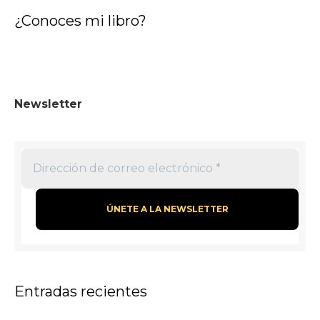
r
¿Conoces mi libro?
:
Newsletter
Entradas recientes