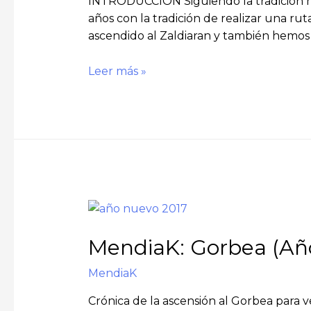
INTRODUCCIÓN Siguiendo la tradición m
años con la tradición de realizar una r
ascendido al Zaldiaran y también hemos
Leer más »
MendiaK: Gorbea (Añ
MendiaK
Crónica de la ascensión al Gorbea para 