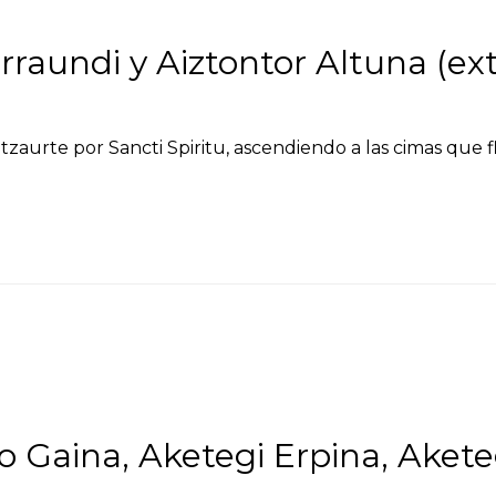
torraundi y Aiztontor Altuna (e
zaurte por Sancti Spiritu, ascendiendo a las cimas que f
eko Gaina, Aketegi Erpina, Akete