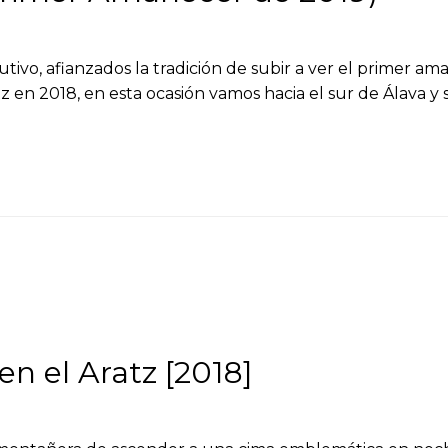
o, afianzados la tradición de subir a ver el primer ama
z en 2018, en esta ocasión vamos hacia el sur de Álava y 
n el Aratz [2018]