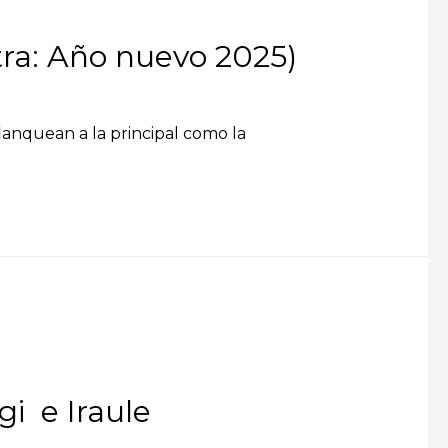
xtra: Año nuevo 2025)
lanquean a la principal como la
gi e Iraule