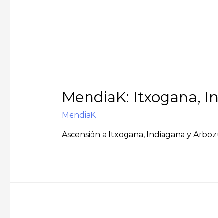
MendiaK: Itxogana, I
MendiaK
Ascensión a Itxogana, Indiagana y Arboz