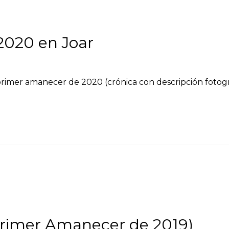
020 en Joar
primer amanecer de 2020 (crónica con descripción fotograf
Primer Amanecer de 2019)