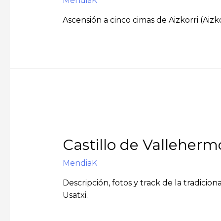
MendiaK
Ascensión a cinco cimas de Aizkorri (Aizk
Castillo de Valleher
MendiaK
Descripción, fotos y track de la tradici
Usatxi.