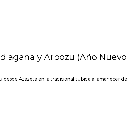
ndiagana y Arbozu (Año Nuevo
u desde Azazeta en la tradicional subida al amanecer d