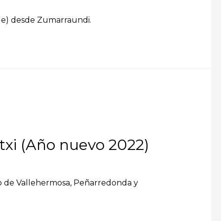
aule) desde Zumarraundi.
txi (Año nuevo 2022)
illo de Vallehermosa, Peñarredonda y