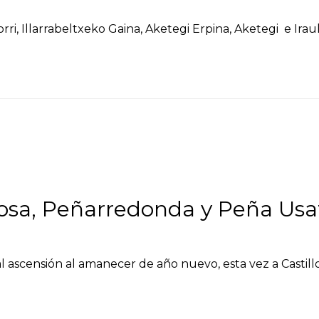
orri, Illarrabeltxeko Gaina, Aketegi Erpina, Aketegi e Ir
mosa, Peñarredonda y Peña Usa
onal ascensión al amanecer de año nuevo, esta vez a Cast