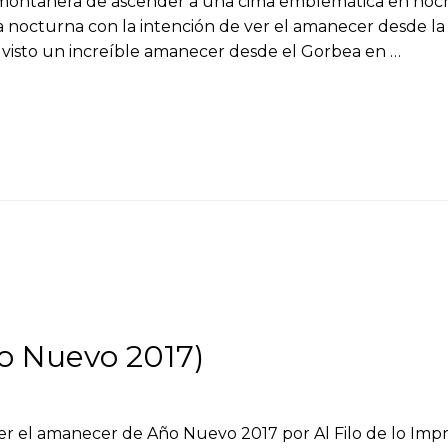
ontañera de ascender a una cima emblemática en noche
uta nocturna con la intención de ver el amanecer desde l
 visto un increíble amanecer desde el Gorbea en …
o Nuevo 2017)
ver el amanecer de Año Nuevo 2017 por Al Filo de lo Imp