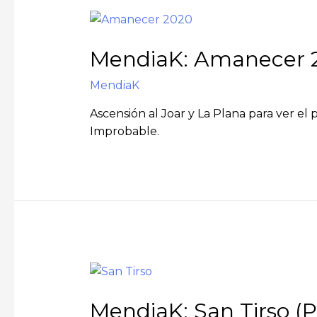
MendiaK: Amanecer 2
MendiaK
Ascensión al Joar y La Plana para ver el 
Improbable.
MendiaK: San Tirso (