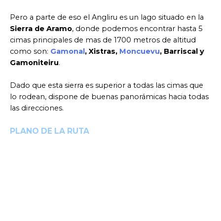
Pero a parte de eso el Angliru es un lago situado en la
Sierra de Aramo
, donde podemos encontrar hasta 5
cimas principales de mas de 1700 metros de altitud
como son:
Gamonal
, Xistras,
Moncuevu
, Barriscal y
Gamoniteiru
.
Dado que esta sierra es superior a todas las cimas que
lo rodean, dispone de buenas panorámicas hacia todas
las direcciones.
PLANO DE LA RUTA