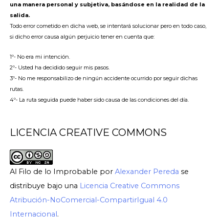
una manera personal y subjetiva, basándose en la realidad de la
salida.
Todo error cometido en dicha web, se intentará solucionar pero en todo caso,
si dicho error causa algún perjuicio tener en cuenta que:
1º- No era mi intención.
2º- Usted ha decidido seguir mis pasos.
3º- No me responsabilizo de ningún accidente ocurrido por seguir dichas
rutas.
4º- La ruta seguida puede haber sido causa de las condiciones del día.
LICENCIA CREATIVE COMMONS
Al Filo de lo Improbable
por
Alexander Pereda
se
distribuye bajo una
Licencia Creative Commons
Atribución-NoComercial-CompartirIgual 4.0
Internacional
.