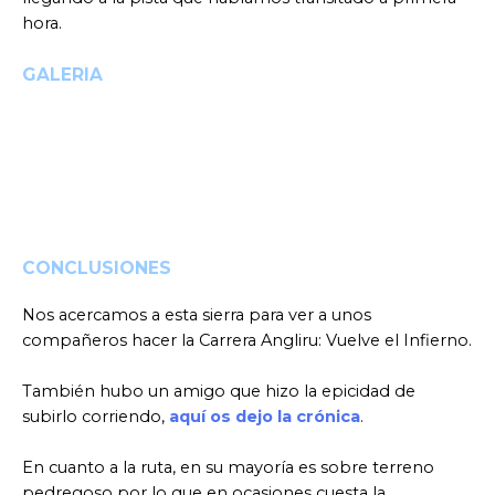
hora.
GALERIA
CONCLUSIONES
Nos acercamos a esta sierra para ver a unos
compañeros hacer la Carrera Angliru: Vuelve el Infierno.
También hubo un amigo que hizo la epicidad de
subirlo corriendo,
aquí os dejo la crónica
.
En cuanto a la ruta, en su mayoría es sobre terreno
pedregoso por lo que en ocasiones cuesta la