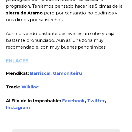
progresión. Teníamos pensado hacer las 5 cimas de la
sierra de Aramo
pero por cansancio no pudimos y
nos dimos por satisfechos.
Aun no siendo bastante desnivel es un sube y baja
bastante pronunciado. Aun así una zona muy
recomendable, con muy buenas panorámicas.
ENLACES
Mendikat:
Barriscal
,
Gamoniteiru
Track:
Wikiloc
Al Filo de lo Improbable:
Facebook
,
Twitter
,
Instagram