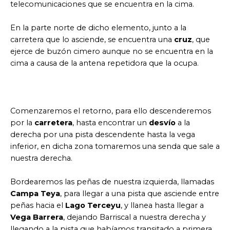
telecomunicaciones que se encuentra en la cima.
En la parte norte de dicho elemento, junto a la
carretera que lo asciende, se encuentra una
cruz
, que
ejerce de buzón cimero aunque no se encuentra en la
cima a causa de la antena repetidora que la ocupa.
Comenzaremos el retorno, para ello descenderemos
por la
carretera
, hasta encontrar un
desvío
a la
derecha por una pista descendente hasta la vega
inferior, en dicha zona tomaremos una senda que sale a
nuestra derecha.
Bordearemos las peñas de nuestra izquierda, llamadas
Campa Teya
, para llegar a una pista que asciende entre
peñas hacia el
Lago Terceyu
, y llanea hasta llegar a
Vega Barrera
, dejando Barriscal a nuestra derecha y
llegando a la pista que habíamos transitado a primera