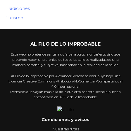
Tradiciones
Turismo
AL FILO DE LO IMPROBABLE
Esta web no pretende ser una guía para otros montañeros sino que
pretende hacer una crónica de todas las salidas realizadas de una
manera personal y subjetiva, basándose en la realidad de la salida.
Al Filo de lo Improbable por Alexander Pereda se distribuye bajo una
Licencia Creative Commons Atribución-NoComercial-CompartirIgual
4.0 Internacional.
Permisos que vayan más allá de lo cubierto por esta licencia pueden
encontrarse en Al Filo de lo Improbable.
Condiciones y avisos
Nuestras rutas