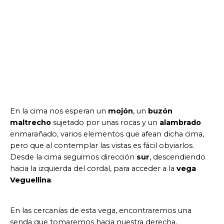
En la cima nos esperan un
mojón
, un
buzón
maltrecho
sujetado por unas rocas y un
alambrado
enmarañado, varios elementos que afean dicha cima,
pero que al contemplar las vistas es fácil obviarlos.
Desde la cima seguimos dirección
sur
, descendiendo
hacia la izquierda del cordal, para acceder a la
vega
Veguellina
.
En las cercanías de esta vega, encontraremos una
senda que tomaremos hacia nuestra derecha,