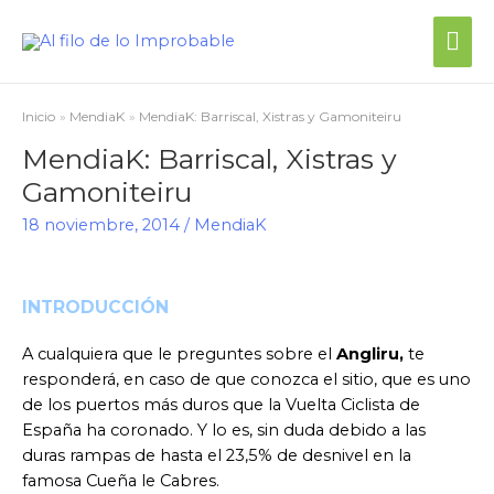
Inicio
MendiaK
MendiaK: Barriscal, Xistras y Gamoniteiru
MendiaK: Barriscal, Xistras y
Gamoniteiru
18 noviembre, 2014
/
MendiaK
INTRODUCCIÓN
A cualquiera que le preguntes sobre el
Angliru,
te
responderá, en caso de que conozca el sitio, que es uno
de los puertos más duros que la Vuelta Ciclista de
España ha coronado. Y lo es, sin duda debido a las
duras rampas de hasta el 23,5% de desnivel en la
famosa Cueña le Cabres.