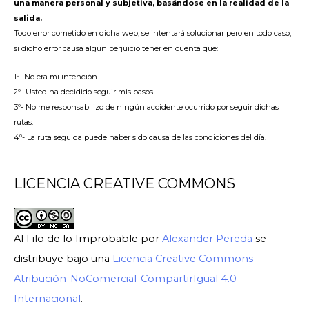
una manera personal y subjetiva, basándose en la realidad de la
salida.
Todo error cometido en dicha web, se intentará solucionar pero en todo caso,
si dicho error causa algún perjuicio tener en cuenta que:
1º- No era mi intención.
2º- Usted ha decidido seguir mis pasos.
3º- No me responsabilizo de ningún accidente ocurrido por seguir dichas
rutas.
4º- La ruta seguida puede haber sido causa de las condiciones del día.
LICENCIA CREATIVE COMMONS
Al Filo de lo Improbable
por
Alexander Pereda
se
distribuye bajo una
Licencia Creative Commons
Atribución-NoComercial-CompartirIgual 4.0
Internacional
.