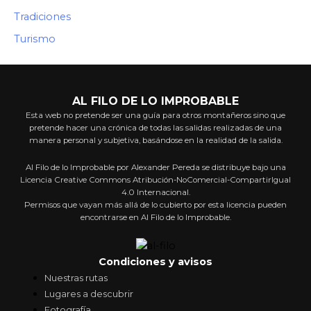
Tradiciones
Turismo
AL FILO DE LO IMPROBABLE
Esta web no pretende ser una guía para otros montañeros sino que
pretende hacer una crónica de todas las salidas realizadas de una
manera personal y subjetiva, basándose en la realidad de la salida.
Al Filo de lo Improbable por Alexander Pereda se distribuye bajo una
Licencia Creative Commons Atribución-NoComercial-CompartirIgual
4.0 Internacional.
Permisos que vayan más allá de lo cubierto por esta licencia pueden
encontrarse en Al Filo de lo Improbable.
Condiciones y avisos
Nuestras rutas
Lugares a descubrir
Fotografía