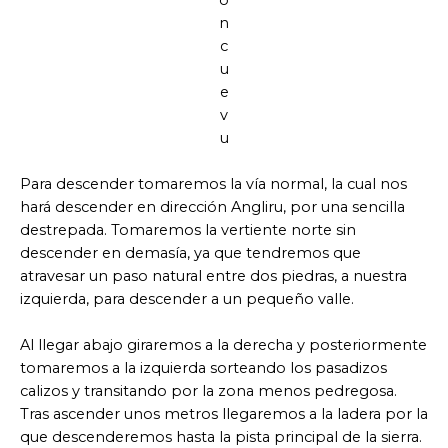
n
c
u
e
v
u
Para descender tomaremos la vía normal, la cual nos
hará descender en dirección Angliru, por una sencilla
destrepada. Tomaremos la vertiente norte sin
descender en demasía, ya que tendremos que
atravesar un paso natural entre dos piedras, a nuestra
izquierda, para descender a un pequeño valle.
Al llegar abajo giraremos a la derecha y posteriormente
tomaremos a la izquierda sorteando los pasadizos
calizos y transitando por la zona menos pedregosa.
Tras ascender unos metros llegaremos a la ladera por la
que descenderemos hasta la pista principal de la sierra.