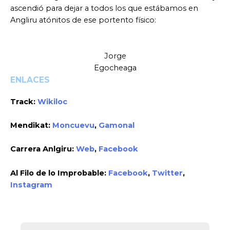
ascendió para dejar a todos los que estábamos en
Angliru atónitos de ese portento físico:
Jorge
Egocheaga
ENLACES
Track:
Wikiloc
Mendikat:
Moncuevu
,
Gamonal
Carrera Anlgiru:
Web
,
Facebook
Al Filo de lo Improbable:
Facebook
,
Twitter
,
Instagram