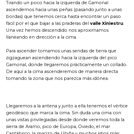
Tirando un poco hacia la izquierda de Gamonal
ascendemos hacia unas peñas (pasando junto a unas
bordas) que tenemos cerca hasta encontrar un paso
fácil por el que bajar a las praderas del
valle Xiniestru
.
Una vez hemos descendido nos aproximamos
llaneando en dirección a la cima.
Para ascender tomamos unas sendas de tierra que
zigzaguean ascendiendo hacia la izquierda del pico
Gamonal, donde llegaremos prácticamente un collado.
De aquí a la cima ascenderemos de manera directa
tomando la zona que nos parezca más idónea.
Llegaremos a la antena y junto a ella tenemos el vértice
geodésico que marca la cima. Sin duda una cima con
unas vistas privilegiadas desde donde veremos toda la
sierra de Aramo, pico de Europa, Oviedo, el mar
Cantábrico, la macizo de Ubiña y muchos sitios más: