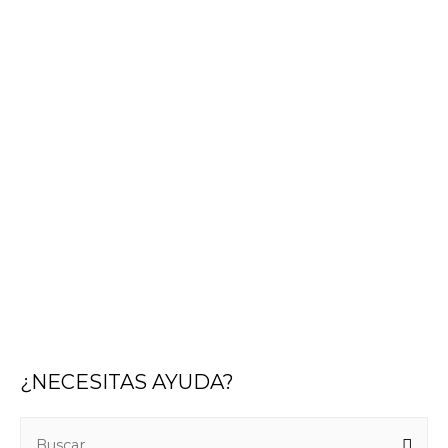
¿NECESITAS AYUDA?
B