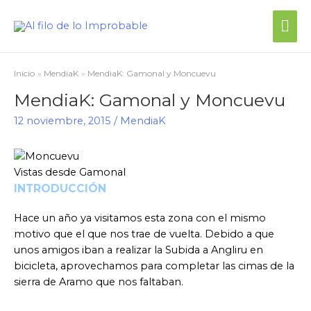
Me
prin
Inicio
MendiaK
MendiaK: Gamonal y Moncuevu
MendiaK: Gamonal y Moncuevu
12 noviembre, 2015
/
MendiaK
Vistas desde Gamonal
INTRODUCCIÓN
Hace un año ya visitamos esta zona con el mismo
motivo que el que nos trae de vuelta. Debido a que
unos amigos iban a realizar la Subida a Angliru en
bicicleta, aprovechamos para completar las cimas de la
sierra de Aramo que nos faltaban.