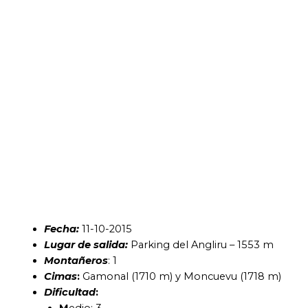
Fecha:
11-10-2015
Lugar de salida:
Parking del Angliru – 1553 m
Montañeros
: 1
Cimas
:
Gamonal (1710 m) y Moncuevu (1718 m)
Dificultad
: