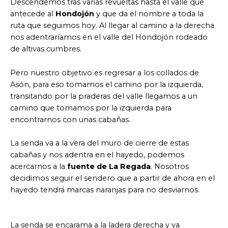
Descendemos tras varias revueltas hasta el valle que
antecede al
Hondojón
y que da el nombre a toda la
ruta que seguimos hoy. Al llegar al camino a la derecha
nos adentraríamos en el valle del Hondojón rodeado
de altivas cumbres.
Pero nuestro objetivo es regresar a los collados de
Asón, para eso tomamos el camino por la izquierda,
transitando por la praderas del valle llegamos a un
camino que tomamos por la izquierda para
encontrarnos con unas cabañas.
La senda va a la vera del muro de cierre de estas
cabañas y nos adentra en el hayedo, podemos
acercarnos a la
fuente de La Regada
. Nosotros
decidimos seguir el sendero que a partir de ahora en el
hayedo tendrá marcas naranjas para no desviarnos.
La senda se encarama a la ladera derecha y va