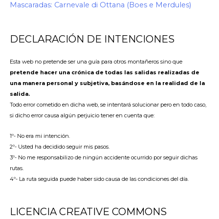
Mascaradas: Carnevale di Ottana (Boes e Merdules)
DECLARACIÓN DE INTENCIONES
Esta web no pretende ser una guía para otros montañeros sino que
pretende hacer una crónica de todas las salidas realizadas de
una manera personal y subjetiva, basándose en la realidad de la
salida.
Todo error cometido en dicha web, se intentará solucionar pero en todo caso,
si dicho error causa algún perjuicio tener en cuenta que:
1º- No era mi intención.
2º- Usted ha decidido seguir mis pasos.
3º- No me responsabilizo de ningún accidente ocurrido por seguir dichas
rutas.
4º- La ruta seguida puede haber sido causa de las condiciones del día.
LICENCIA CREATIVE COMMONS