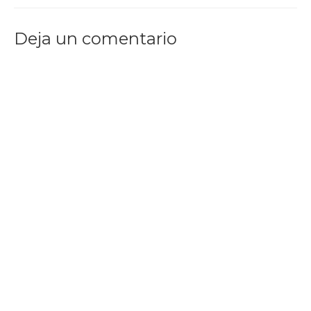
Deja un comentario