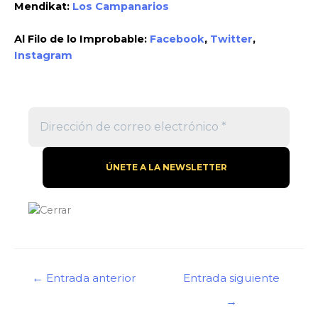
Mendikat:
Los Campanarios
Al Filo de lo Improbable:
Facebook
,
Twitter
,
Instagram
Navegación
←
Entrada anterior
Entrada siguiente
de
→
entradas