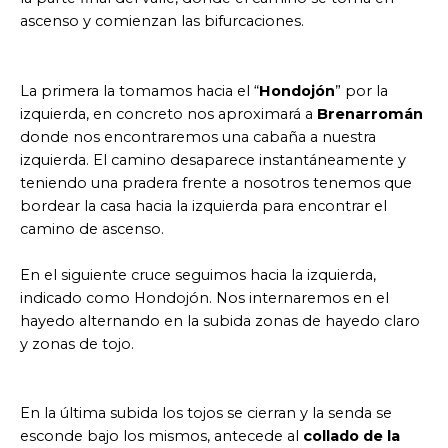
ascenso y comienzan las bifurcaciones.
La primera la tomamos hacia el “
Hondojón
” por la
izquierda, en concreto nos aproximará a
Brenarromán
donde nos encontraremos una cabaña a nuestra
izquierda. El camino desaparece instantáneamente y
teniendo una pradera frente a nosotros tenemos que
bordear la casa hacia la izquierda para encontrar el
camino de ascenso.
En el siguiente cruce seguimos hacia la izquierda,
indicado como Hondojón. Nos internaremos en el
hayedo alternando en la subida zonas de hayedo claro
y zonas de tojo.
En la última subida los tojos se cierran y la senda se
esconde bajo los mismos, antecede al
collado de la