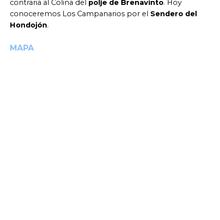
contraria al Colina del
polje de Brenavinto
. Hoy
conoceremos Los Campanarios por el
Sendero del
Hondojón
.
MAPA