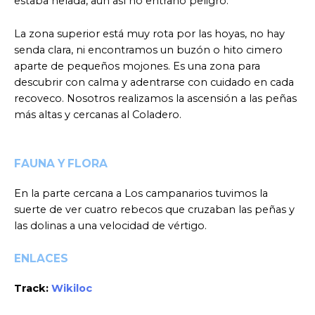
estaba helada, aun así no entraño peligro.
La zona superior está muy rota por las hoyas, no hay
senda clara, ni encontramos un buzón o hito cimero
aparte de pequeños mojones. Es una zona para
descubrir con calma y adentrarse con cuidado en cada
recoveco. Nosotros realizamos la ascensión a las peñas
más altas y cercanas al Coladero.
FAUNA Y FLORA
En la parte cercana a Los campanarios tuvimos la
suerte de ver cuatro rebecos que cruzaban las peñas y
las dolinas a una velocidad de vértigo.
ENLACES
Track:
Wikiloc