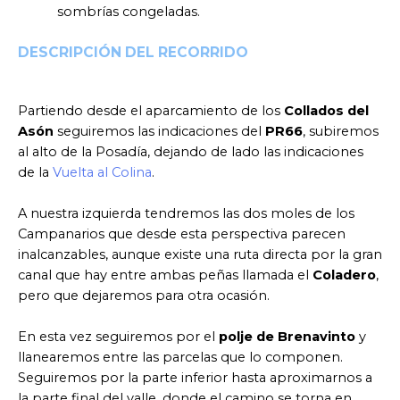
sombrías congeladas.
DESCRIPCIÓN DEL RECORRIDO
Partiendo desde el aparcamiento de los
Collados del
Asón
seguiremos las indicaciones del
PR66
, subiremos
al alto de la Posadía, dejando de lado las indicaciones
de la
Vuelta al Colina
.
A nuestra izquierda tendremos las dos moles de los
Campanarios que desde esta perspectiva parecen
inalcanzables, aunque existe una ruta directa por la gran
canal que hay entre ambas peñas llamada el
Coladero
,
pero que dejaremos para otra ocasión.
En esta vez seguiremos por el
polje de Brenavinto
y
llanearemos entre las parcelas que lo componen.
Seguiremos por la parte inferior hasta aproximarnos a
la parte final del valle, donde el camino se torna en