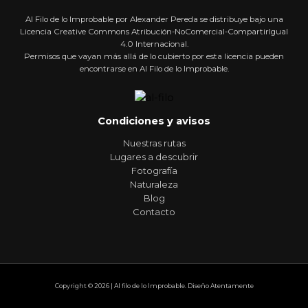
Al Filo de lo Improbable por Alexander Pereda se distribuye bajo una
Licencia Creative Commons Atribución-NoComercial-CompartirIgual
4.0 Internacional.
Permisos que vayan más allá de lo cubierto por esta licencia pueden
encontrarse en Al Filo de lo Improbable.
Condiciones y avisos
Nuestras rutas
Lugares a descubrir
Fotografía
Naturaleza
Blog
Contacto
Copyright © 2026 | Al filo de lo Improbable. Diseño Atentamente