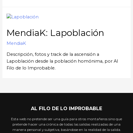
MendiaK: Lapoblación
MendiaK
Descripción, fotos y track de la ascensión a
Lapoblación desde la población homónima, por Al
Filo de lo Improbable.
AL FILO DE LO IMPROBABLE
Esta web no pretende ser una guía para otros montañeros sino que
pretende hacer una crónica de todas las salidas realizadas de una
manera personal y subjetiva, basándose en la realidad de la salida.