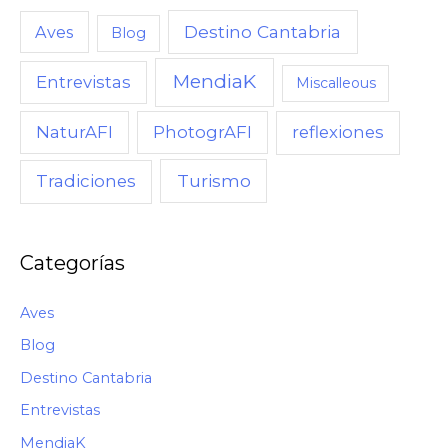
Destino Cantabria
Aves
Blog
MendiaK
Entrevistas
Miscalleous
NaturAFI
PhotogrAFI
reflexiones
Turismo
Tradiciones
Categorías
Aves
Blog
Destino Cantabria
Entrevistas
MendiaK