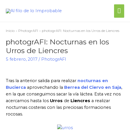
Inicio
PhotogrAFI
photogrAFI: Nocturnas en los Urros de Liencres
photogrAFI: Nocturnas en los
Urros de Liencres
5 febrero, 2017
/
PhotogrAFI
Tras la anterior salida para realizar
nocturnas en
Bucierca
aprovechando la
Berrea del Ciervo en Saja
,
en la que conseguimos sacar la vía láctea. Esta vez nos
acercamos hasta los
Urros
de
Liencres
a realizar
nocturnas costeras con las preciosas formaciones
rocosas.