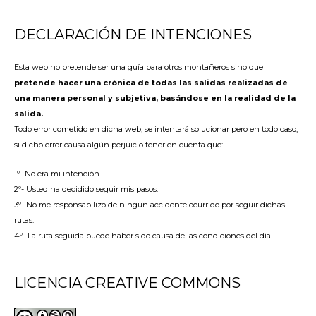
DECLARACIÓN DE INTENCIONES
Esta web no pretende ser una guía para otros montañeros sino que
pretende hacer una crónica de todas las salidas realizadas de
una manera personal y subjetiva, basándose en la realidad de la
salida.
Todo error cometido en dicha web, se intentará solucionar pero en todo caso,
si dicho error causa algún perjuicio tener en cuenta que:
1º- No era mi intención.
2º- Usted ha decidido seguir mis pasos.
3º- No me responsabilizo de ningún accidente ocurrido por seguir dichas
rutas.
4º- La ruta seguida puede haber sido causa de las condiciones del día.
LICENCIA CREATIVE COMMONS