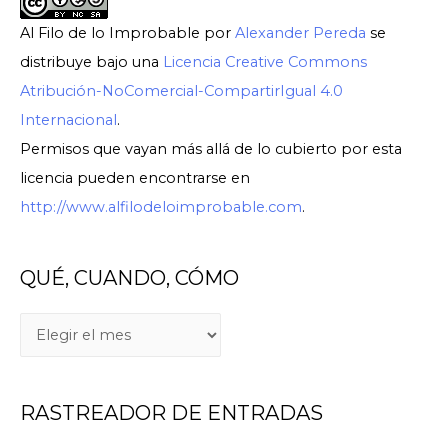
Al Filo de lo Improbable
por
Alexander Pereda
se
distribuye bajo una
Licencia Creative Commons
Atribución-NoComercial-CompartirIgual 4.0
Internacional
.
Permisos que vayan más allá de lo cubierto por esta
licencia pueden encontrarse en
http://www.alfilodeloimprobable.com
.
QUÉ, CUANDO, CÓMO
RASTREADOR DE ENTRADAS