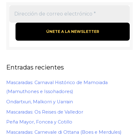
Entradas recientes
Mascaradas: Carnaval Histórico de Mamoiada
(Mamuthones e Issohadores)
Ondartxuri, Malkorri y Uarrain
Mascaradas: Os Reises de Valledor
Peña Mayor, Foncea y Cotillo
Mascaradas: Carnevale di Ottana (Boes e Merdules)