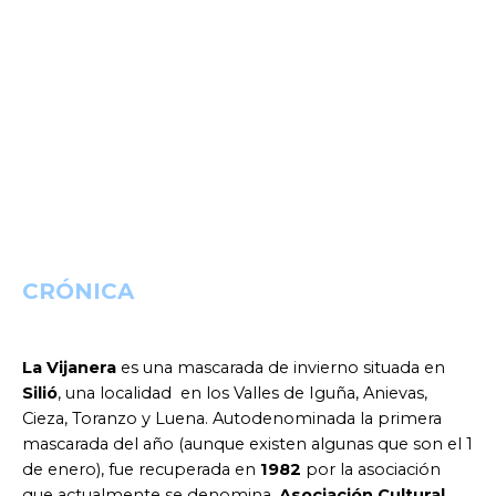
CRÓNICA
La Vijanera
es una mascarada de invierno situada en
Silió
, una localidad en los Valles de Iguña, Anievas,
Cieza, Toranzo y Luena. Autodenominada la primera
mascarada del año (aunque existen algunas que son el 1
de enero), fue recuperada en
1982
por la asociación
que actualmente se denomina,
Asociación Cultural