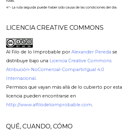
rutas.
4º- La ruta seguida puede haber sido causa de las condiciones del día.
LICENCIA CREATIVE COMMONS
Al Filo de lo Improbable
por
Alexander Pereda
se
distribuye bajo una
Licencia Creative Commons
Atribución-NoComercial-CompartirIgual 4.0
Internacional
.
Permisos que vayan más allá de lo cubierto por esta
licencia pueden encontrarse en
http://www.alfilodeloimprobable.com
.
QUÉ, CUANDO, CÓMO