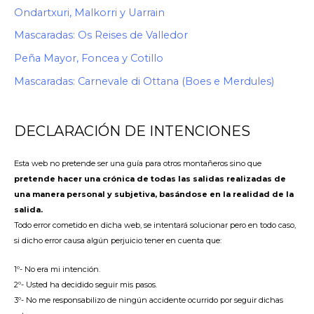
Ondartxuri, Malkorri y Uarrain
Mascaradas: Os Reises de Valledor
Peña Mayor, Foncea y Cotillo
Mascaradas: Carnevale di Ottana (Boes e Merdules)
DECLARACIÓN DE INTENCIONES
Esta web no pretende ser una guía para otros montañeros sino que
pretende hacer una crónica de todas las salidas realizadas de
una manera personal y subjetiva, basándose en la realidad de la
salida.
Todo error cometido en dicha web, se intentará solucionar pero en todo caso,
si dicho error causa algún perjuicio tener en cuenta que:
1º- No era mi intención.
2º- Usted ha decidido seguir mis pasos.
3º- No me responsabilizo de ningún accidente ocurrido por seguir dichas