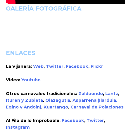
GALERÍA FOTOGRÁFICA
ENLACES
La Vijanera:
Web
,
Twitter
,
Facebook
,
Flickr
Video:
Youtube
Otros carnavales tradicionales:
Zalduondo
,
Lantz
,
Ituren y Zubieta
,
Olazagutia
,
Asparrena (Ilarduia,
Egino y Andoin)
,
Kuartango
,
Carnaval de Polaciones
Al Filo de lo Improbable:
Facebook
,
Twitter
,
Instagram