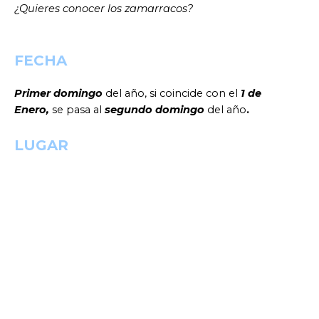
¿Quieres conocer los zamarracos?
FECHA
Primer domingo
del año, si coincide con el
1 de
Enero,
se pasa al
segundo domingo
del año
.
LUGAR