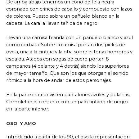
De arriba abajo tenemos un cono de tela negra
coronado con crines de caballo y compuesto con lazos
de colores. Puesto sobre un pañuelo blanco en la
cabeza. La cara la llevan teñida de negro.
Llevan una camisa blanda con un pañuelo blanco y azul
como corbata. Sobre la camisa portan dos pieles de
oveja, una a la cintura y la otra sobre el torso hombros y
espalda. Atados con sogas de cuero portan 8
campanos (4 delante y 4 detrás) siendo los superiores
de mayor tamaño. Que son los que otorgan el sonido
rítmico a la hora de andar de estos personajes.
En la parte inferior visten pantalones azules y polainas.
Completan el conjunto con un palo tintado de negro
en la parte inferior.
OSO Y AMO
Introducido a partir de los 90, el oso la representación