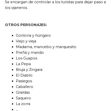
Se encargan de controlar a los turistas para dejar paso a
los vijaneros.
OTROS PERSONAJES:
Gorilona y húngaro
Viejo y vieja
Madama, mancebo y marquesito
Preñá y marido
Los Guapos
La Pepa
Bruja y Zingara
El Diablo
Pasiegos
Caballero
Giraldas
Saquero
La zorra
…