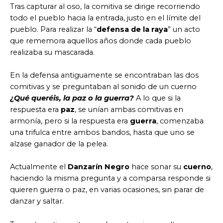
Tras capturar al oso, la comitiva se dirige recorriendo
todo el pueblo hacia la entrada, justo en el límite del
pueblo. Para realizar la “
defensa de la raya
” un acto
que rememora aquellos años donde cada pueblo
realizaba su mascarada.
En la defensa antiguamente se encontraban las dos
comitivas y se preguntaban al sonido de un cuerno
¿Qué queréis, la paz o la guerra?
A lo que si la
respuesta era
paz
, se unían ambas comitivas en
armonía, pero si la respuesta era
guerra
, comenzaba
una trifulca entre ambos bandos, hasta que uno se
alzase ganador de la pelea.
Actualmente el
Danzarín Negro
hace sonar su
cuerno
,
haciendo la misma pregunta y a comparsa responde si
quieren guerra o paz, en varias ocasiones, sin parar de
danzar y saltar.