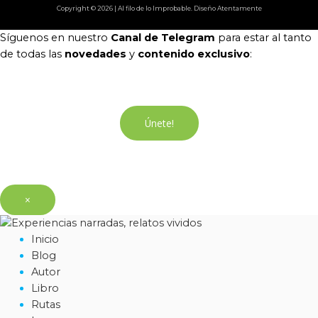
Copyright © 2026 | Al filo de lo Improbable. Diseño Atentamente
Síguenos en nuestro
Canal de Telegram
para estar al tanto
de todas las
novedades
y
contenido exclusivo
:
Únete!
×
Inicio
Blog
Autor
Libro
Rutas