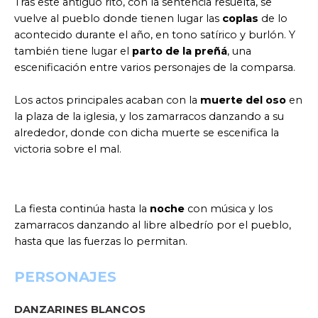
Tras este antiguo rito, con la sentencia resuelta, se
vuelve al pueblo donde tienen lugar las
coplas
de lo
acontecido durante el año, en tono satírico y burlón. Y
también tiene lugar el
parto de la preñá
, una
escenificación entre varios personajes de la comparsa.
Los actos principales acaban con la
muerte del oso
en
la plaza de la iglesia, y los zamarracos danzando a su
alrededor, donde con dicha muerte se escenifica la
victoria sobre el mal.
La fiesta continúa hasta la
noche
con música y los
zamarracos danzando al libre albedrío por el pueblo,
hasta que las fuerzas lo permitan.
PERSONAJES
DANZARINES BLANCOS