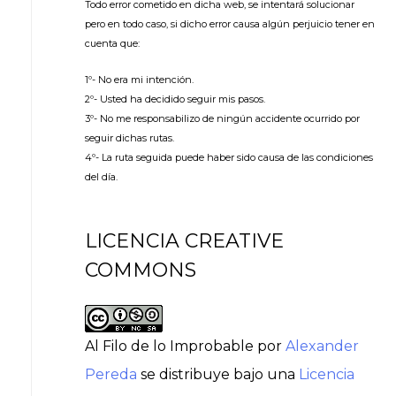
Todo error cometido en dicha web, se intentará solucionar
pero en todo caso, si dicho error causa algún perjuicio tener en
cuenta que:
1º- No era mi intención.
2º- Usted ha decidido seguir mis pasos.
3º- No me responsabilizo de ningún accidente ocurrido por
seguir dichas rutas.
4º- La ruta seguida puede haber sido causa de las condiciones
del día.
LICENCIA CREATIVE
COMMONS
Al Filo de lo Improbable
por
Alexander
Pereda
se distribuye bajo una
Licencia