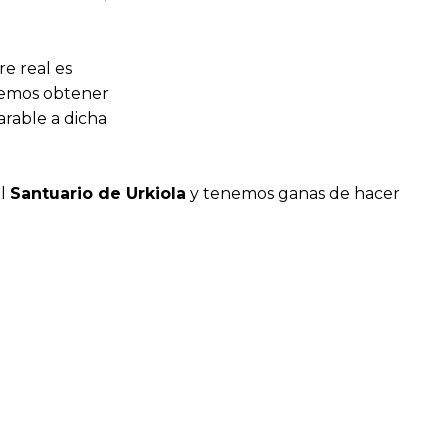
re real es
remos obtener
arable a dicha
al
Santuario de Urkiola
y tenemos ganas de hacer