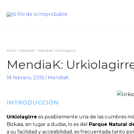
Inicio
MendiaK
MendiaK: Urkiolagirre
MendiaK: Urkiolagirr
18 febrero, 2016
/
MendiaK
INTRODUCCIÓN
Urkiolagirre
es posiblemente una de las cumbres má
Bizkaia, sin lugar a dudas, lo es del
Parque Natural de
a su facilidad y accesibilidad, es frecuentada tanto p