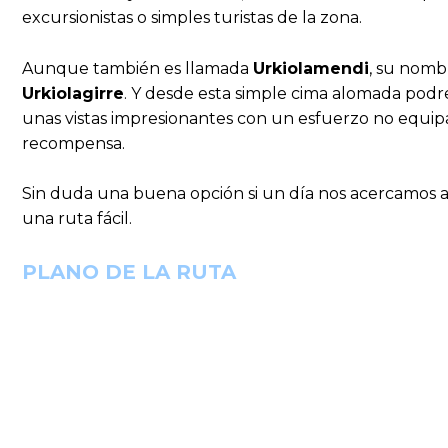
excursionistas o simples turistas de la zona.
Aunque también es llamada
Urkiolamendi
, su nomb
Urkiolagirre
. Y desde esta simple cima alomada pod
unas vistas impresionantes con un esfuerzo no equip
recompensa.
Sin duda una buena opción si un día nos acercamos 
una ruta fácil.
PLANO DE LA RUTA