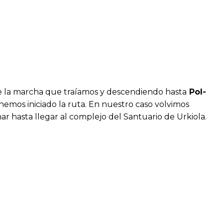
de la marcha que traíamos y descendiendo hasta
Pol-
hemos iniciado la ruta. En nuestro caso volvimos
r hasta llegar al complejo del Santuario de Urkiola.