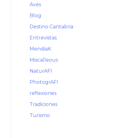
Aves
Blog
Destino Cantabria
Entrevistas
MendiaK
Miscalleous
NaturAFI
PhotogrAFI
reflexiones
Tradiciones
Turismo