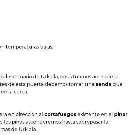
on temperaturas bajas.
del Santuario de Urkiola, nos situamos antes de la
ntes de esta puerta debemos tomar una
senda
que
 en la cerca.
ra en dirección al
cortafuegos
existente en el
pinar
e los pinos ascenderemos hasta sobrepasar la
imas de Urkiola.