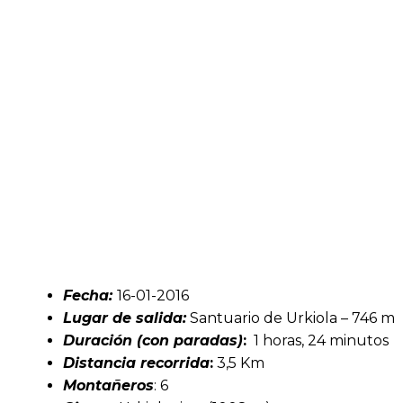
Fecha:
16-01-2016
Lugar de salida:
Santuario de Urkiola – 746 m
Duración (con paradas)
:
1 horas, 24 minutos
Distancia recorrida
:
3,5 Km
Montañeros
: 6