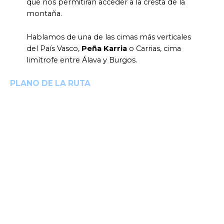
que nos permitirán acceder a la cresta de la
montaña.
Hablamos de una de las cimas más verticales
del País Vasco,
Peña Karria
o Carrias, cima
limítrofe entre Álava y Burgos.
PLANO DE LA RUTA