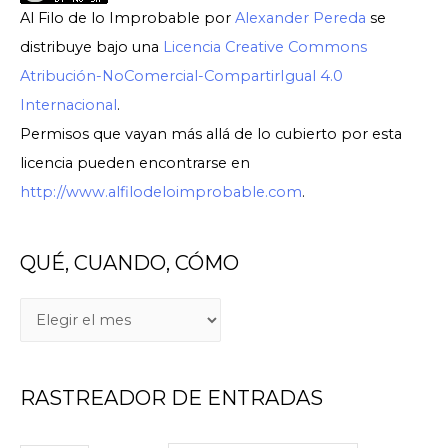
Al Filo de lo Improbable
por
Alexander Pereda
se
distribuye bajo una
Licencia Creative Commons
Atribución-NoComercial-CompartirIgual 4.0
Internacional
.
Permisos que vayan más allá de lo cubierto por esta
licencia pueden encontrarse en
http://www.alfilodeloimprobable.com
.
QUÉ, CUANDO, CÓMO
RASTREADOR DE ENTRADAS