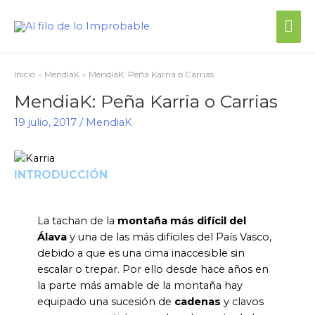
Inicio
MendiaK
MendiaK: Peña Karria o Carrias
MendiaK: Peña Karria o Carrias
19 julio, 2017
/
MendiaK
INTRODUCCIÓN
La tachan de la
montaña más difícil del
Álava
y una de las más difíciles del País Vasco,
debido a que es una cima inaccesible sin
escalar o trepar. Por ello desde hace años en
la parte más amable de la montaña hay
equipado una sucesión de
cadenas
y clavos