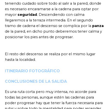
teniendo cuidado sobre todo al salir a la pared, donde
es necesario encaramarse a la cadena para optar por
mayor
seguridad
. Descendiendo con calma
llegaremos a la terraza intermedia. En el segundo
tramo de cadena el descenso se complica por la
panza
de la pared, en dicho punto deberemos tener calma y
posicionar los pies antes de progresar.
El resto del descenso se realiza por el mismo lugar
hasta la localidad.
ITINERARIO FOTOGRÁFICO
CONCLUSIONES DE LA SALIDA
Es una ruta corta pero muy intensa, no acorde para
todas las personas, aunque estén las cadenas para
poder progresar hay que tener la fuerza necesaria para
subir y sobre todo la mentalidad para poder ascender.