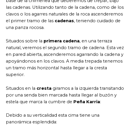
base de la chimenea que deberemos de trepar, bajo
las cadenas. Utilizando tanto de la cadena, como de los
clavos o los agarres naturales de la roca ascenderemos
el primer tramo de las
cadenas
, teniendo cuidado de
una panza rocosa.
Situados sobre la
primera cadena
, en una terraza
natural, veremos el segundo tramo de cadena. Esta vez
en pared abierta, ascenderemos agarrando la cadena y
apoyándonos en los clavos. A media trepada tenemos
un tramo más horizontal hasta llegar a la cresta
superior.
Situados en la
cresta
giramos a la izquierda transitando
por una senda bien marcada hasta llegar al buzón y
estela que marca la cumbre de
Peña Karria
:
Debido a su verticalidad esta cima tiene una
panorámica esplendida: