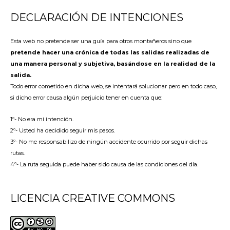
DECLARACIÓN DE INTENCIONES
Esta web no pretende ser una guía para otros montañeros sino que
pretende hacer una crónica de todas las salidas realizadas de
una manera personal y subjetiva, basándose en la realidad de la
salida.
Todo error cometido en dicha web, se intentará solucionar pero en todo caso,
si dicho error causa algún perjuicio tener en cuenta que:
1º- No era mi intención.
2º- Usted ha decidido seguir mis pasos.
3º- No me responsabilizo de ningún accidente ocurrido por seguir dichas
rutas.
4º- La ruta seguida puede haber sido causa de las condiciones del día.
LICENCIA CREATIVE COMMONS