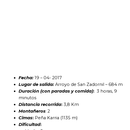
Fecha:
19 – 04- 2017
Lugar de salida:
Arroyo de San Zadornil – 684 m
Duración (con paradas y comida)
:
3 horas, 9
minutos
Distancia recorrida
:
3,8 Km
Montañeros
: 2
Cimas
:
Peña Karria (1135 m)
Dificultad
: