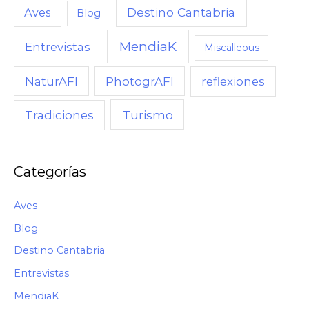
Destino Cantabria
Aves
Blog
MendiaK
Entrevistas
Miscalleous
NaturAFI
PhotogrAFI
reflexiones
Turismo
Tradiciones
Categorías
Aves
Blog
Destino Cantabria
Entrevistas
MendiaK