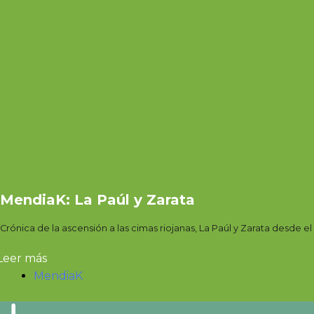
MendiaK: La Paúl y Zarata
Crónica de la ascensión a las cimas riojanas, La Paúl y Zarata desde el
Leer más
MendiaK