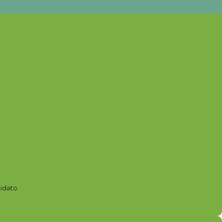
idato.