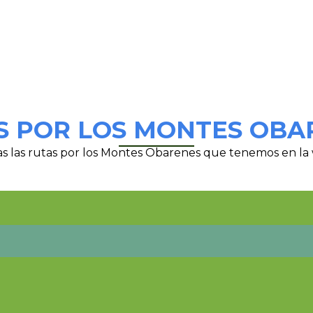
S POR LOS MONTES OBA
s las rutas por los Montes Obarenes que tenemos en la