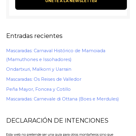
Entradas recientes
Mascaradas: Carnaval Histórico de Mamoiada
(Mamuthones e Issohadores)
Ondartxuri, Malkorri y Uarrain
Mascaradas: Os Reises de Valledor
Peña Mayor, Foncea y Cotillo
Mascaradas: Carnevale di Ottana (Boes e Merdules)
DECLARACIÓN DE INTENCIONES
Esta web no pretende ser una guía para otros montañeros sino que