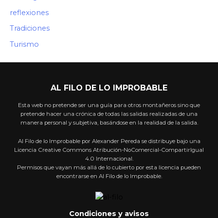
reflexiones
Tradiciones
Turismo
AL FILO DE LO IMPROBABLE
Esta web no pretende ser una guía para otros montañeros sino que
pretende hacer una crónica de todas las salidas realizadas de una
manera personal y subjetiva, basándose en la realidad de la salida.
Al Filo de lo Improbable por Alexander Pereda se distribuye bajo una
Licencia Creative Commons Atribución-NoComercial-CompartirIgual
4.0 Internacional.
Permisos que vayan más allá de lo cubierto por esta licencia pueden
encontrarse en Al Filo de lo Improbable.
Condiciones y avisos