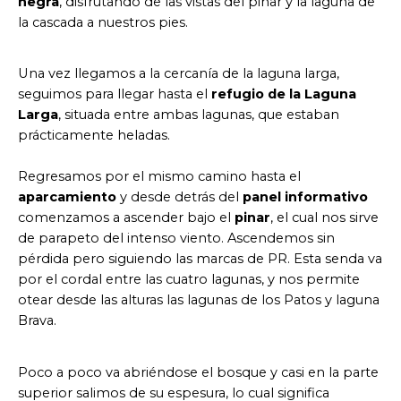
negra
, disfrutando de las vistas del pinar y la laguna de
la cascada a nuestros pies.
Una vez llegamos a la cercanía de la laguna larga,
seguimos para llegar hasta el
refugio de la Laguna
Larga
, situada entre ambas lagunas, que estaban
prácticamente heladas.
Regresamos por el mismo camino hasta el
aparcamiento
y desde detrás del
panel informativo
comenzamos a ascender bajo el
pinar
, el cual nos sirve
de parapeto del intenso viento. Ascendemos sin
pérdida pero siguiendo las marcas de PR. Esta senda va
por el cordal entre las cuatro lagunas, y nos permite
otear desde las alturas las lagunas de los Patos y laguna
Brava.
Poco a poco va abriéndose el bosque y casi en la parte
superior salimos de su espesura, lo cual significa