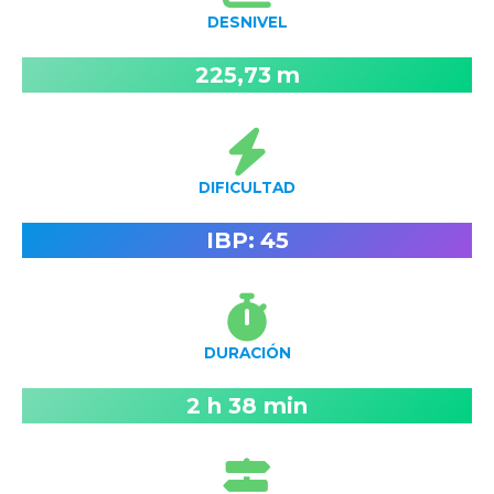
DESNIVEL
225,73
m
DIFICULTAD
IBP:
45
DURACIÓN
2 h 38 min