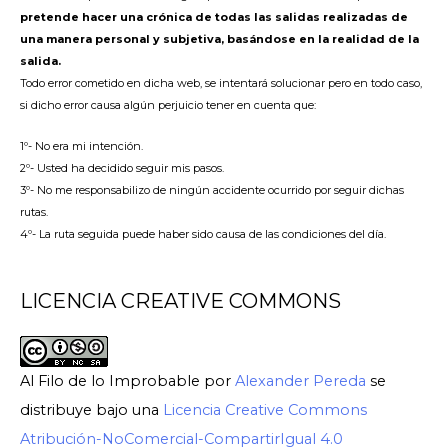
pretende hacer una crónica de todas las salidas realizadas de
una manera personal y subjetiva, basándose en la realidad de la
salida.
Todo error cometido en dicha web, se intentará solucionar pero en todo caso,
si dicho error causa algún perjuicio tener en cuenta que:
1º- No era mi intención.
2º- Usted ha decidido seguir mis pasos.
3º- No me responsabilizo de ningún accidente ocurrido por seguir dichas
rutas.
4º- La ruta seguida puede haber sido causa de las condiciones del día.
LICENCIA CREATIVE COMMONS
Al Filo de lo Improbable
por
Alexander Pereda
se
distribuye bajo una
Licencia Creative Commons
Atribución-NoComercial-CompartirIgual 4.0