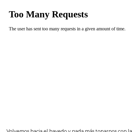
Volvemos hacia el hayedo y nada más toparnos con l