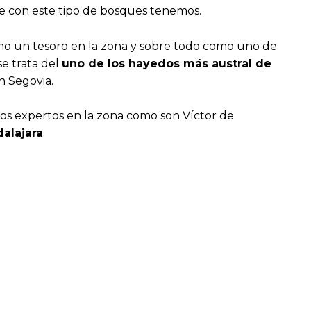
te con este tipo de bosques tenemos.
o un tesoro en la zona y sobre todo como uno de
se trata del
uno de los hayedos más austral de
n Segovia.
dos expertos en la zona como son Víctor de
alajara
.