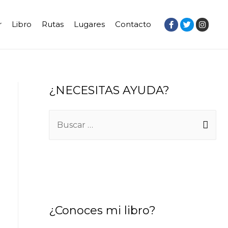
r
Libro
Rutas
Lugares
Contacto
¿NECESITAS AYUDA?
¿Conoces mi libro?