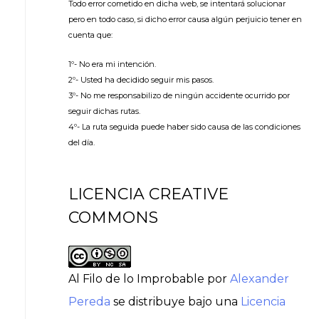
Todo error cometido en dicha web, se intentará solucionar
pero en todo caso, si dicho error causa algún perjuicio tener en
cuenta que:
1º- No era mi intención.
2º- Usted ha decidido seguir mis pasos.
3º- No me responsabilizo de ningún accidente ocurrido por
seguir dichas rutas.
4º- La ruta seguida puede haber sido causa de las condiciones
del día.
LICENCIA CREATIVE
COMMONS
Al Filo de lo Improbable
por
Alexander
Pereda
se distribuye bajo una
Licencia