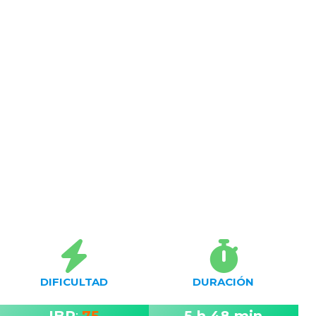
DIFICULTAD
DURACIÓN
IBP
:
75
5 h 48 min