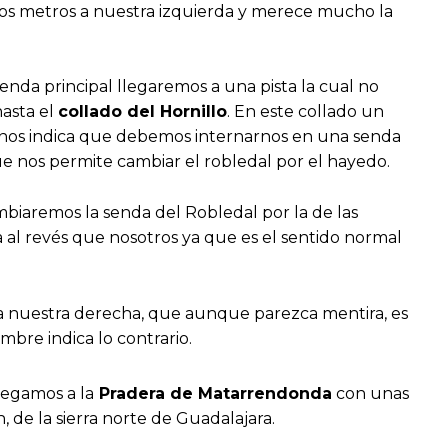
s metros a nuestra izquierda y merece mucho la
enda principal llegaremos a una pista la cual no
asta el
collado del Hornillo
. En este collado un
 nos indica que debemos internarnos en una senda
e nos permite cambiar el robledal por el hayedo.
biaremos la senda del Robledal por la de las
al revés que nosotros ya que es el sentido normal
 nuestra derecha, que aunque parezca mentira, es
bre indica lo contrario.
legamos a la
Pradera de Matarrendonda
con unas
n, de la sierra norte de Guadalajara.