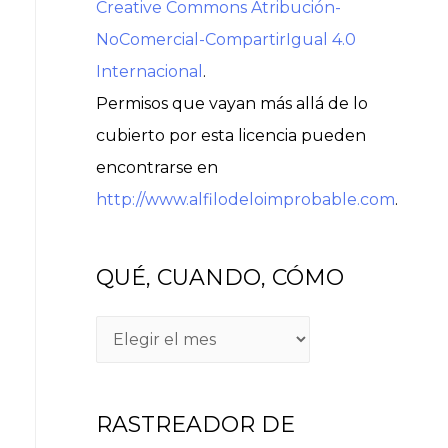
Creative Commons Atribución-
NoComercial-CompartirIgual 4.0
Internacional
.
Permisos que vayan más allá de lo
cubierto por esta licencia pueden
encontrarse en
http://www.alfilodeloimprobable.com
.
QUÉ, CUANDO, CÓMO
RASTREADOR DE