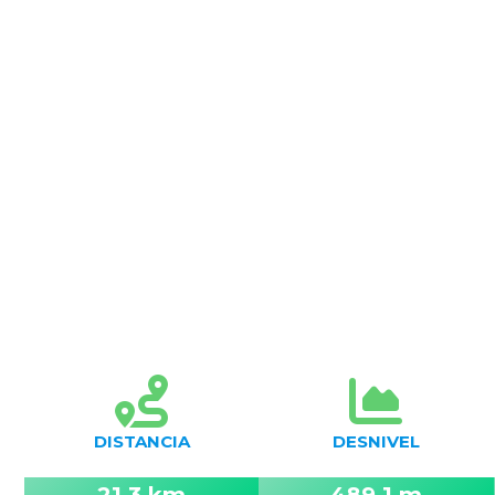
DISTANCIA
DESNIVEL
21,3 km
489,1 m