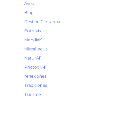
Aves
Blog
Destino Cantabria
Entrevistas
MendiaK
Miscalleous
NaturAFI
PhotogrAFI
reflexiones
Tradiciones
Turismo