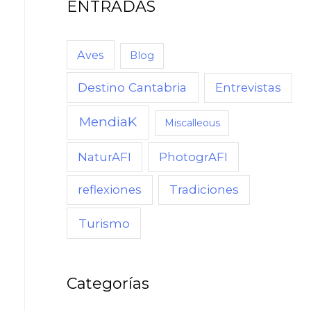
ENTRADAS
Aves
Blog
Destino Cantabria
Entrevistas
MendiaK
Miscalleous
NaturAFI
PhotogrAFI
reflexiones
Tradiciones
Turismo
Categorías