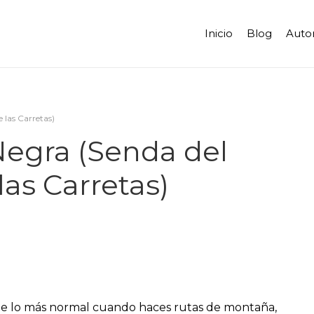
Inicio
Blog
Auto
 las Carretas)
Negra (Senda del
as Carretas)
 de lo más normal cuando haces rutas de montaña,