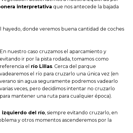
onera interpretativa
que nos antecede la bajada
l hayedo, donde veremos buena cantidad de coches
En nuestro caso cruzamos el aparcamiento y
evitando ir por la pista rodada, tomamos como
referencia el
río Lillas
. Cerca del parque
vadearemos el río para cruzarlo una única vez (en
verano sin agua seguramente podremos vadearlo
varias veces, pero decidimos intentar no cruzarlo
para mantener una ruta para cualquier época).
izquierdo del río
, siempre evitando cruzarlo, en
 problema y otros momentos ascenderemos por la