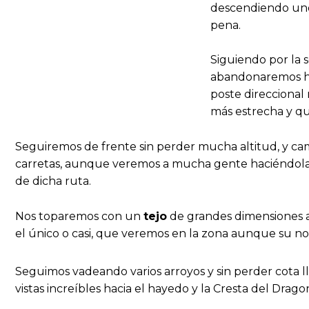
descendiendo uno
pena.
Siguiendo por la s
abandonaremos h
poste direccional
más estrecha y qu
Seguiremos de frente sin perder mucha altitud, y cam
carretas, aunque veremos a mucha gente haciéndola 
de dicha ruta.
Nos toparemos con un
tejo
de grandes dimensiones a
el único o casi, que veremos en la zona aunque su nom
Seguimos vadeando varios arroyos y sin perder cota l
vistas increíbles hacia el hayedo y la Cresta del Drago