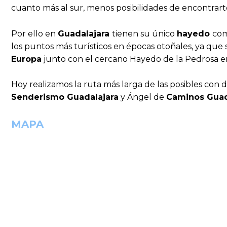
cuanto más al sur, menos posibilidades de encontrar
Por ello en
Guadalajara
tienen su único
hayedo
com
los puntos más turísticos en épocas otoñales, ya que 
Europa
junto con el cercano Hayedo de la Pedrosa e
Hoy realizamos la ruta más larga de las posibles con 
Senderismo Guadalajara
y Ángel de
Caminos Guad
MAPA