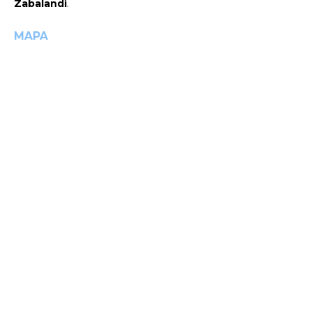
Zabalandi
.
MAPA