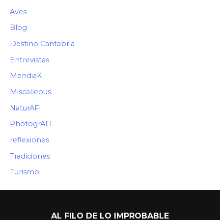
Aves
Blog
Destino Cantabria
Entrevistas
MendiaK
Miscalleous
NaturAFI
PhotogrAFI
reflexiones
Tradiciones
Turismo
AL FILO DE LO IMPROBABLE