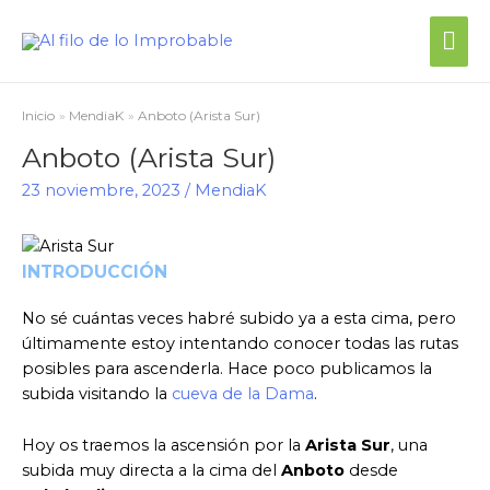
Inicio
MendiaK
Anboto (Arista Sur)
Anboto (Arista Sur)
23 noviembre, 2023
/
MendiaK
INTRODUCCIÓN
No sé cuántas veces habré subido ya a esta cima, pero
últimamente estoy intentando conocer todas las rutas
posibles para ascenderla. Hace poco publicamos la
subida visitando la
cueva de la Dama
.
Hoy os traemos la ascensión por la
Arista Sur
, una
subida muy directa a la cima del
Anboto
desde