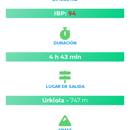
IBP:
94
DURACIÓN
4 h 43 min
LUGAR DE SALIDA
Urkiola
– 747 m
CIMAS