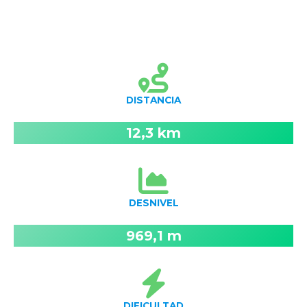
DISTANCIA
12,3 km
DESNIVEL
969,1 m
DIFICULTAD