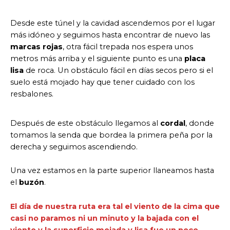
Desde este túnel y la cavidad ascendemos por el lugar
más idóneo y seguimos hasta encontrar de nuevo las
marcas rojas
, otra fácil trepada nos espera unos
metros más arriba y el siguiente punto es una
placa
lisa
de roca. Un obstáculo fácil en días secos pero si el
suelo está mojado hay que tener cuidado con los
resbalones.
Después de este obstáculo llegamos al
cordal
, donde
tomamos la senda que bordea la primera peña por la
derecha y seguimos ascendiendo.
Una vez estamos en la parte superior llaneamos hasta
el
buzón
.
El día de nuestra ruta era tal el viento de la cima que
casi no paramos ni un minuto y la bajada con el
viento y la superficie mojada y lisa fue un poco