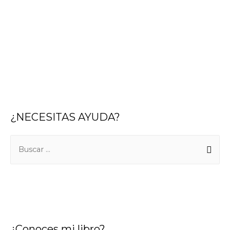
¿NECESITAS AYUDA?
¿Conoces mi libro?