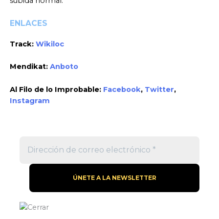
subida normal.
ENLACES
Track:
Wikiloc
Mendikat:
Anboto
Al Filo de lo Improbable:
Facebook
,
Twitter
,
Instagram