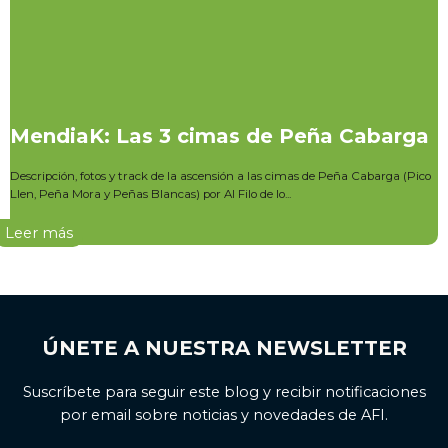
MendiaK: Las 3 cimas de Peña Cabarga
Descripción, fotos y track de la ascensión a las cimas de Peña Cabarga (Pico
Llen, Peña Mora y Peñas Blancas) por Al Filo de lo...
Leer más
ÚNETE A NUESTRA NEWSLETTER
Suscríbete para seguir este blog y recibir notificaciones
por email sobre noticias y novedades de AFI.