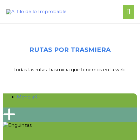
RUTAS POR TRASMIERA
Todas las rutas Trasmiera que tenemos en la web:
MendiaK