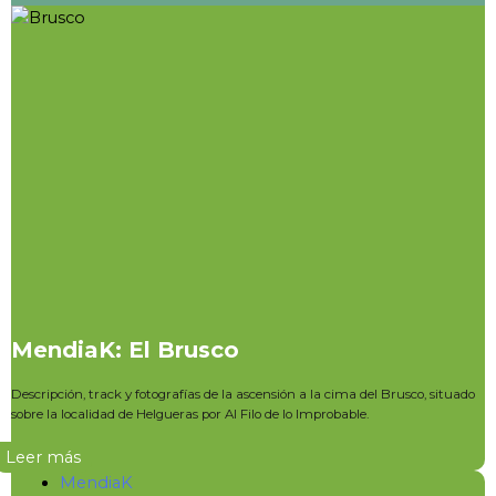
MendiaK: El Brusco
Descripción, track y fotografías de la ascensión a la cima del Brusco, situado
sobre la localidad de Helgueras por Al Filo de lo Improbable.
Leer más
MendiaK