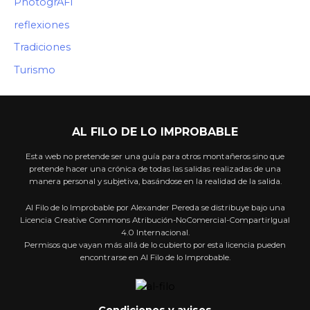
PhotogrAFI
reflexiones
Tradiciones
Turismo
AL FILO DE LO IMPROBABLE
Esta web no pretende ser una guía para otros montañeros sino que
pretende hacer una crónica de todas las salidas realizadas de una
manera personal y subjetiva, basándose en la realidad de la salida.
Al Filo de lo Improbable por Alexander Pereda se distribuye bajo una
Licencia Creative Commons Atribución-NoComercial-CompartirIgual
4.0 Internacional.
Permisos que vayan más allá de lo cubierto por esta licencia pueden
encontrarse en Al Filo de lo Improbable.