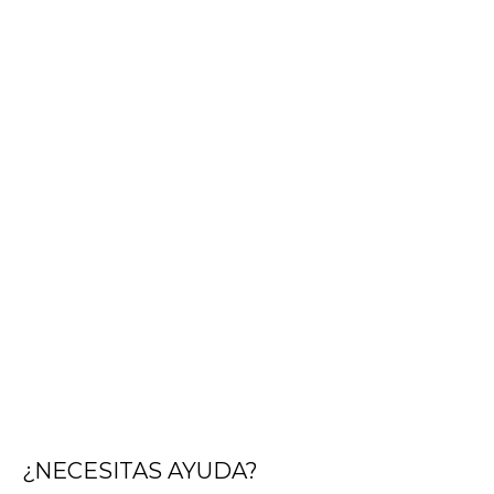
¿NECESITAS AYUDA?