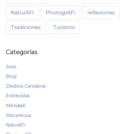
NaturAFI
PhotogrAFI
reflexiones
Turismo
Tradiciones
Categorías
Aves
Blog
Destino Cantabria
Entrevistas
MendiaK
Miscalleous
NaturAFI