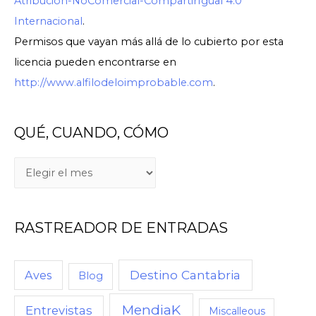
Atribución-NoComercial-CompartirIgual 4.0
Internacional
.
Permisos que vayan más allá de lo cubierto por esta
licencia pueden encontrarse en
http://www.alfilodeloimprobable.com
.
QUÉ, CUANDO, CÓMO
RASTREADOR DE ENTRADAS
Destino Cantabria
Aves
Blog
MendiaK
Entrevistas
Miscalleous