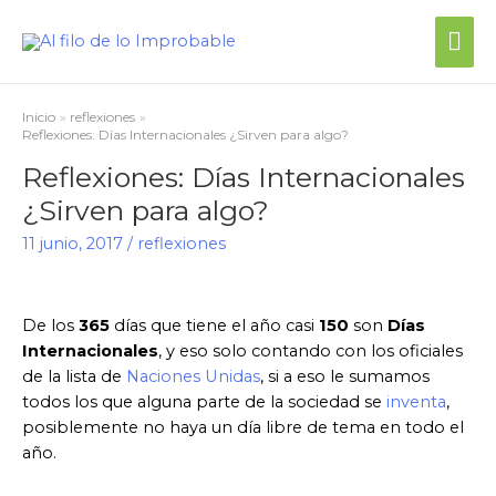
Inicio
reflexiones
Reflexiones: Días Internacionales ¿Sirven para algo?
Reflexiones: Días Internacionales
¿Sirven para algo?
11 junio, 2017
/
reflexiones
De los
365
días que tiene el año casi
150
son
Días
Internacionales
, y eso solo contando con los oficiales
de la lista de
Naciones Unidas
, si a eso le sumamos
todos los que alguna parte de la sociedad se
inventa
,
posiblemente no haya un día libre de tema en todo el
año.