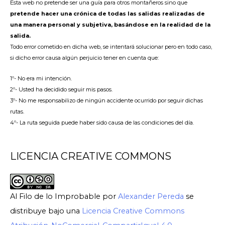
Esta web no pretende ser una guía para otros montañeros sino que
pretende hacer una crónica de todas las salidas realizadas de
una manera personal y subjetiva, basándose en la realidad de la
salida.
Todo error cometido en dicha web, se intentará solucionar pero en todo caso,
si dicho error causa algún perjuicio tener en cuenta que:
1º- No era mi intención.
2º- Usted ha decidido seguir mis pasos.
3º- No me responsabilizo de ningún accidente ocurrido por seguir dichas
rutas.
4º- La ruta seguida puede haber sido causa de las condiciones del día.
LICENCIA CREATIVE COMMONS
Al Filo de lo Improbable
por
Alexander Pereda
se
distribuye bajo una
Licencia Creative Commons