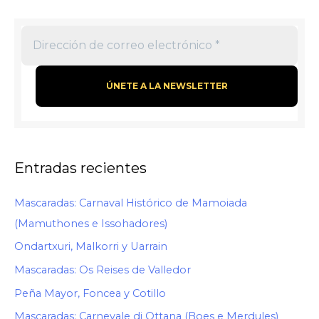
Entradas recientes
Mascaradas: Carnaval Histórico de Mamoiada
(Mamuthones e Issohadores)
Ondartxuri, Malkorri y Uarrain
Mascaradas: Os Reises de Valledor
Peña Mayor, Foncea y Cotillo
Mascaradas: Carnevale di Ottana (Boes e Merdules)