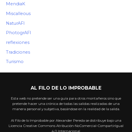
MendiaK
Miscalleous
NaturAFI
PhotogrAFI
reflexiones
Tradiciones
Turismo
AL FILO DE LO IMPROBABLE
Esta web no pretende ser una guía para otros montañeros sino que
pretende hacer una crónica de todas las salidas realizadas de una
manera personal y subjetiva, basándose en la realidad de la salida.
Al Filo de lo Improbable por Alexander Pereda se distribuye bajo una
Licencia Creative Commons Atribución-NoComercial-CompartirIgual
4.0 Internacional.