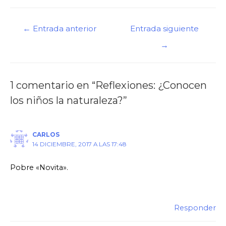
←
Entrada anterior
Entrada siguiente
→
1 comentario en “Reflexiones: ¿Conocen
los niños la naturaleza?”
CARLOS
14 DICIEMBRE, 2017 A LAS 17:48
Pobre «Novita».
Responder