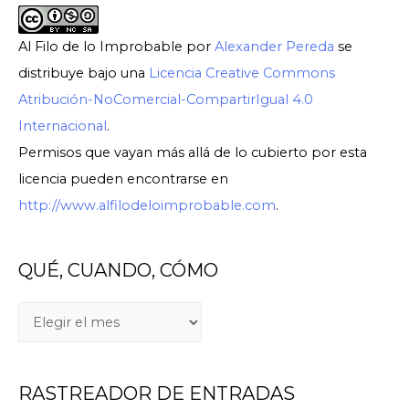
Al Filo de lo Improbable
por
Alexander Pereda
se
distribuye bajo una
Licencia Creative Commons
Atribución-NoComercial-CompartirIgual 4.0
Internacional
.
Permisos que vayan más allá de lo cubierto por esta
licencia pueden encontrarse en
http://www.alfilodeloimprobable.com
.
QUÉ, CUANDO, CÓMO
RASTREADOR DE ENTRADAS