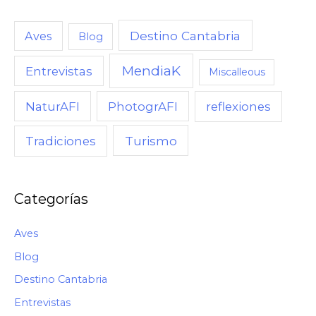
Destino Cantabria
Aves
Blog
MendiaK
Entrevistas
Miscalleous
NaturAFI
PhotogrAFI
reflexiones
Turismo
Tradiciones
Categorías
Aves
Blog
Destino Cantabria
Entrevistas