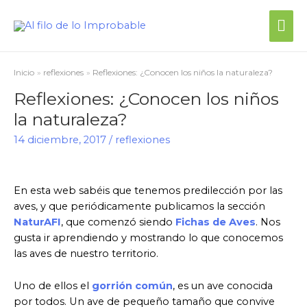
Inicio
reflexiones
Reflexiones: ¿Conocen los niños la naturaleza?
Reflexiones: ¿Conocen los niños
la naturaleza?
14 diciembre, 2017
/
reflexiones
En esta web sabéis que tenemos predilección por las
aves, y que periódicamente publicamos la sección
NaturAFI
, que comenzó siendo
Fichas de Aves
. Nos
gusta ir aprendiendo y mostrando lo que conocemos
las aves de nuestro territorio.
Uno de ellos el
gorrión común
, es un ave conocida
por todos. Un ave de pequeño tamaño que convive