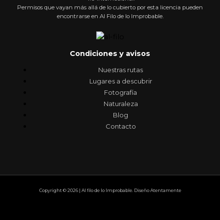
Permisos que vayan más allá de lo cubierto por esta licencia pueden
encontrarse en Al Filo de lo Improbable.
Condiciones y avisos
Nuestras rutas
Lugares a descubrir
Fotografía
Naturaleza
Blog
Contacto
Copyright © 2026 | Al filo de lo Improbable. Diseño Atentamente