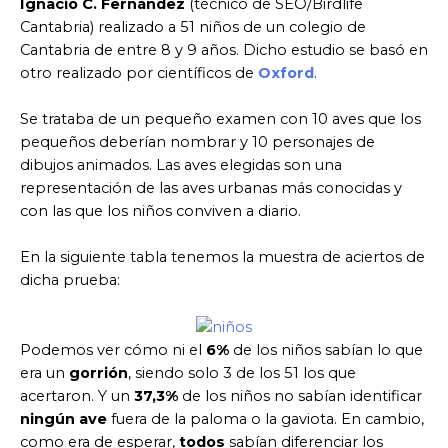
Ignacio C. Fernández
(técnico de SEO/Birdlife
Cantabria) realizado a 51 niños de un colegio de
Cantabria de entre 8 y 9 años. Dicho estudio se basó en
otro realizado por científicos de
Oxford
.
Se trataba de un pequeño examen con 10 aves que los
pequeños deberían nombrar y 10 personajes de
dibujos animados. Las aves elegidas son una
representación de las aves urbanas más conocidas y
con las que los niños conviven a diario.
En la siguiente tabla tenemos la muestra de aciertos de
dicha prueba:
Podemos ver cómo ni el
6%
de los niños sabían lo que
era un
gorrión
, siendo solo 3 de los 51 los que
acertaron. Y un
37,3%
de los niños no sabían identificar
ningún
ave
fuera de la paloma o la gaviota. En cambio,
como era de esperar,
todos
sabían diferenciar los