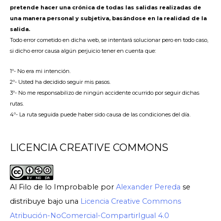
pretende hacer una crónica de todas las salidas realizadas de
una manera personal y subjetiva, basándose en la realidad de la
salida.
Todo error cometido en dicha web, se intentará solucionar pero en todo caso,
si dicho error causa algún perjuicio tener en cuenta que:
1º- No era mi intención.
2º- Usted ha decidido seguir mis pasos.
3º- No me responsabilizo de ningún accidente ocurrido por seguir dichas
rutas.
4º- La ruta seguida puede haber sido causa de las condiciones del día.
LICENCIA CREATIVE COMMONS
Al Filo de lo Improbable
por
Alexander Pereda
se
distribuye bajo una
Licencia Creative Commons
Atribución-NoComercial-CompartirIgual 4.0