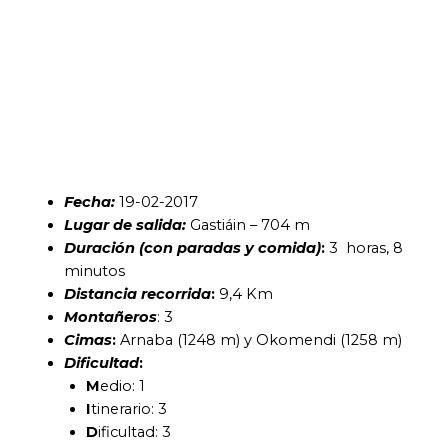
Fecha:
19-02-2017
Lugar de salida:
Gastiáin – 704 m
Duración (con paradas y comida)
:
3 horas, 8
minutos
Distancia recorrida
:
9,4 Km
Montañeros
: 3
Cimas
:
Arnaba (1248 m) y Okomendi (1258 m)
Dificultad
:
M
edio: 1
I
tinerario: 3
D
ificultad: 3