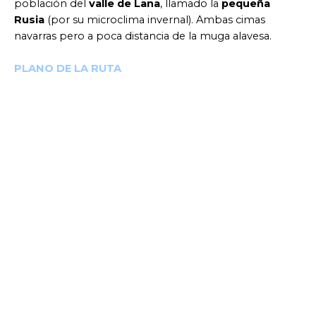
población del
valle de Lana
, llamado la
pequeña
Rusia
(por su microclima invernal). Ambas cimas
navarras pero a poca distancia de la muga alavesa.
PLANO DE LA RUTA