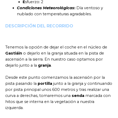
E
sfuerzo: 2
Condiciones Meteorológicas
:
Día ventoso y
nublado con temperaturas agradables.
DESCRIPCIÓN DEL RECORRIDO
Tenemos la opción de dejar el coche en el núcleo de
Gastiáin
o dejarlo en la granja situada en la pista de
ascensión a la sierra. En nuestro caso optamos por
dejarlo junto a la
granja
.
Desde este punto comenzamos la ascensión por la
pista pasando la
portilla
junto a la granja y continuando
por pista principal unos 600 metros y tras realizar una
curva a derechas, tomaremos una
senda
marcada con
hitos que se interna en la vegetación a nuestra
izquierda.