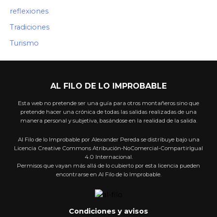
reflexiones
Tradiciones
Turismo
AL FILO DE LO IMPROBABLE
Esta web no pretende ser una guía para otros montañeros sino que
pretende hacer una crónica de todas las salidas realizadas de una
manera personal y subjetiva, basándose en la realidad de la salida.
Al Filo de lo Improbable por Alexander Pereda se distribuye bajo una
Licencia Creative Commons Atribución-NoComercial-CompartirIgual
4.0 Internacional.
Permisos que vayan más allá de lo cubierto por esta licencia pueden
encontrarse en Al Filo de lo Improbable.
Condiciones y avisos