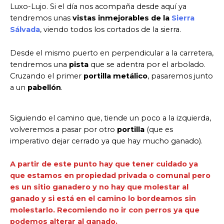
Luxo-Lujo. Si el día nos acompaña desde aquí ya
tendremos unas
vistas inmejorables de la
Sierra
Sálvada
, viendo todos los cortados de la sierra.
Desde el mismo puerto en perpendicular a la carretera,
tendremos una
pista
que se adentra por el arbolado.
Cruzando el primer
portilla metálico
, pasaremos junto
a un
pabellón
.
Siguiendo el camino que, tiende un poco a la izquierda,
volveremos a pasar por otro
portilla
(que es
imperativo dejar cerrado ya que hay mucho ganado).
A partir de este punto hay que tener cuidado ya
que estamos en propiedad privada o comunal pero
es un sitio ganadero y no hay que molestar al
ganado y si está en el camino lo bordeamos sin
molestarlo. Recomiendo no ir con perros ya que
podemos alterar al ganado.