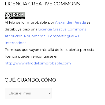
LICENCIA CREATIVE COMMONS
Al Filo de lo Improbable
por
Alexander Pereda
se
distribuye bajo una
Licencia Creative Commons
Atribución-NoComercial-CompartirIgual 4.0
Internacional
.
Permisos que vayan más allá de lo cubierto por esta
licencia pueden encontrarse en
http://www.alfilodeloimprobable.com
.
QUÉ, CUANDO, CÓMO
Q
U
É