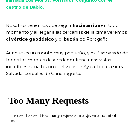
llamada Los Moros. Forma un conjunto con el
castro de Babio.
Nosotros tenemos que seguir
hacia arriba
en todo
momento y al llegar a las cercanías de la cima veremos
el
vértice geodésico
y el
buzón
de Peregaña.
Aunque es un monte muy pequeño, y está separado de
todos los montes de alrededor tiene unas vistas
increíbles hacia la zona del valle de Ayala, toda la sierra
Sálvada, cordales de Ganekogorta: