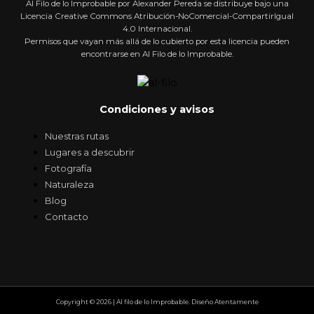
Al Filo de lo Improbable por Alexander Pereda se distribuye bajo una
Licencia Creative Commons Atribución-NoComercial-CompartirIgual
4.0 Internacional.
Permisos que vayan más allá de lo cubierto por esta licencia pueden
encontrarse en Al Filo de lo Improbable.
Condiciones y avisos
Nuestras rutas
Lugares a descubrir
Fotografía
Naturaleza
Blog
Contacto
Copyright © 2026 | Al filo de lo Improbable. Diseño Atentamente