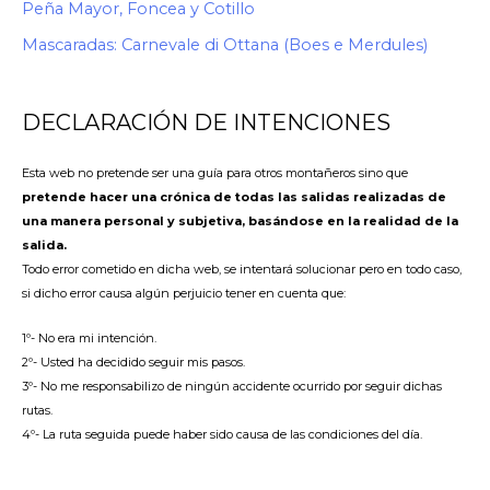
Peña Mayor, Foncea y Cotillo
Mascaradas: Carnevale di Ottana (Boes e Merdules)
DECLARACIÓN DE INTENCIONES
Esta web no pretende ser una guía para otros montañeros sino que
pretende hacer una crónica de todas las salidas realizadas de
una manera personal y subjetiva, basándose en la realidad de la
salida.
Todo error cometido en dicha web, se intentará solucionar pero en todo caso,
si dicho error causa algún perjuicio tener en cuenta que:
1º- No era mi intención.
2º- Usted ha decidido seguir mis pasos.
3º- No me responsabilizo de ningún accidente ocurrido por seguir dichas
rutas.
4º- La ruta seguida puede haber sido causa de las condiciones del día.