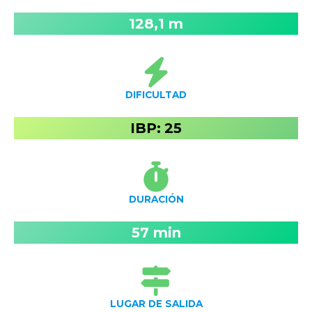
128,1 m
DIFICULTAD
IBP:
25
DURACIÓN
57 min
LUGAR DE SALIDA