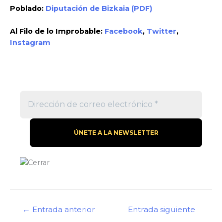
Poblado:
Diputación de Bizkaia (PDF)
Al Filo de lo Improbable:
Facebook
,
Twitter
,
Instagram
Navegación
←
Entrada anterior
Entrada siguiente
de