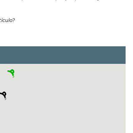
ículo?