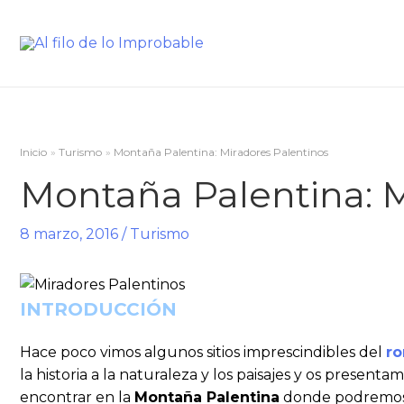
Inicio
Turismo
Montaña Palentina: Miradores Palentinos
Montaña Palentina: M
8 marzo, 2016
/
Turismo
INTRODUCCIÓN
Hace poco vimos algunos sitios imprescindibles del
ro
la historia a la naturaleza y los paisajes y os present
encontrar en la
Montaña Palentina
donde podremos c