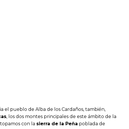
a el pueblo de Alba de los Cardaños, también,
cas
, los dos montes principales de este ámbito de la
s topamos con la
sierra de la Peña
poblada de