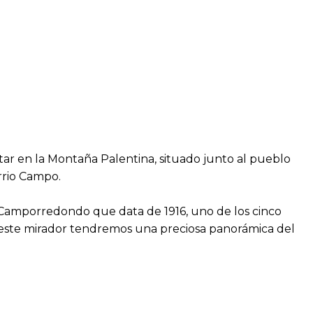
tar en la Montaña Palentina, situado junto al pueblo
rrio Campo.
Camporredondo que data de 1916, uno de los cinco
este mirador tendremos una preciosa panorámica del