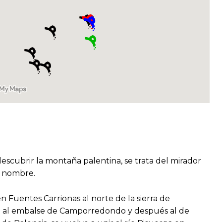
cubrir la montaña palentina, se trata del mirador
o nombre.
n Fuentes Carrionas al norte de la sierra de
lega al embalse de Camporredondo y después al de