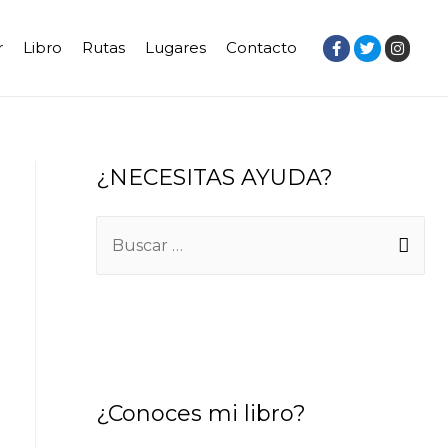
r
Libro
Rutas
Lugares
Contacto
¿NECESITAS AYUDA?
¿Conoces mi libro?