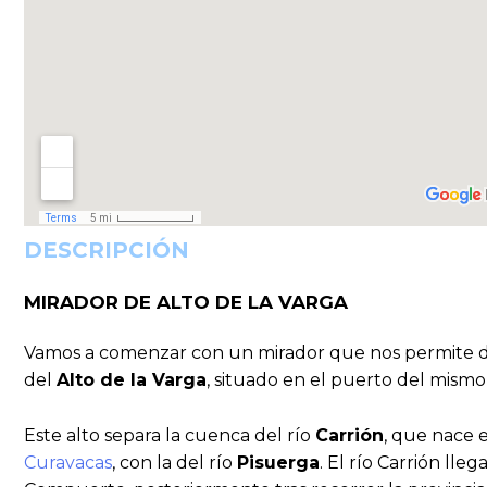
DESCRIPCIÓN
MIRADOR DE ALTO DE LA VARGA
Vamos a comenzar con un mirador que nos permite des
del
Alto de la Varga
, situado en el puerto del mism
Este alto separa la cuenca del río
Carrión
, que nace e
Curavacas
, con la del río
Pisuerga
. El río Carrión l