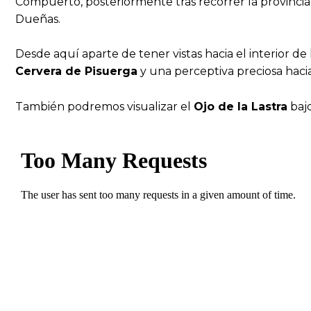
Compuerto, posteriormente tras recorrer la provincia 
Dueñas.
Desde aquí aparte de tener vistas hacia el interior de
Cervera de Pisuerga
y una perceptiva preciosa haci
También podremos visualizar el
Ojo de la Lastra
bajo