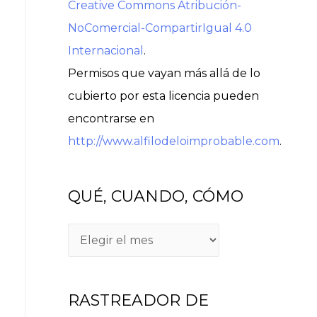
Creative Commons Atribución-
NoComercial-CompartirIgual 4.0
Internacional
.
Permisos que vayan más allá de lo
cubierto por esta licencia pueden
encontrarse en
http://www.alfilodeloimprobable.com
.
QUÉ, CUANDO, CÓMO
RASTREADOR DE