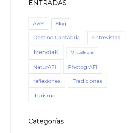
ENTRADAS
Aves
Blog
Destino Cantabria
Entrevistas
MendiaK
Miscalleous
NaturAFI
PhotogrAFI
reflexiones
Tradiciones
Turismo
Categorías