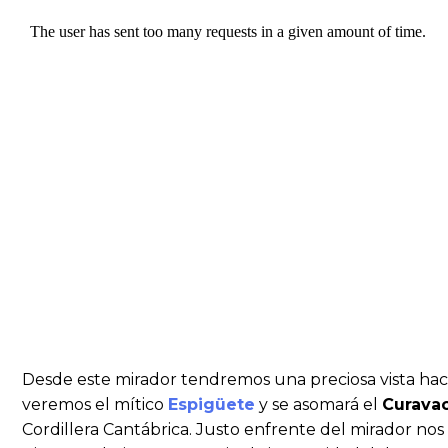
Desde este mirador tendremos una preciosa vista haci
veremos el mítico
Espigüete
y se asomará el
Curava
Cordillera Cantábrica. Justo enfrente del mirador no