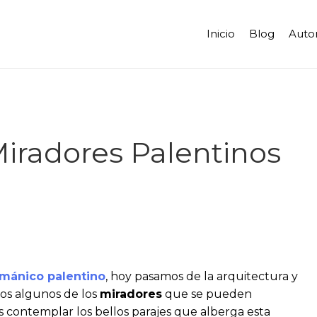
Inicio
Blog
Auto
iradores Palentinos
mánico palentino
, hoy pasamos de la arquitectura y
amos algunos de los
miradores
que se pueden
ontemplar los bellos parajes que alberga esta