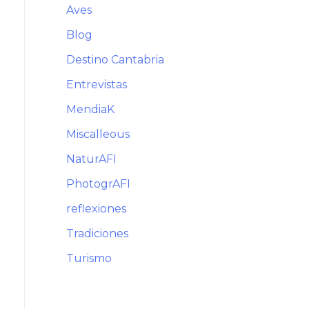
Aves
Blog
Destino Cantabria
Entrevistas
MendiaK
Miscalleous
NaturAFI
PhotogrAFI
reflexiones
Tradiciones
Turismo