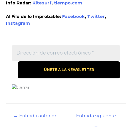
Info Radar:
Kitesurf
,
tiempo.com
Al Filo de lo Improbable:
Facebook
,
Twitter
,
Instagram
Navegación
←
Entrada anterior
Entrada siguiente
de
→
entradas