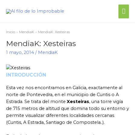
Me
prin
Inicio
MendiaK
MendiaK: Xesteiras
MendiaK: Xesteiras
1 mayo, 2014
/
MendiaK
INTRODUCCIÓN
Esta vez nos encontramos en Galicia, exactamente al
norte de Pontevedra, en el municipio de Cuntis o A
Estrada. Se trata del monte
Xesteiras
, una torre vigía
de 715 metros de altitud que domina todo su entorno y
permite visualizar diferentes localidades cercanas
(Cuntis, A Estrada, Santiago de Compostela..).