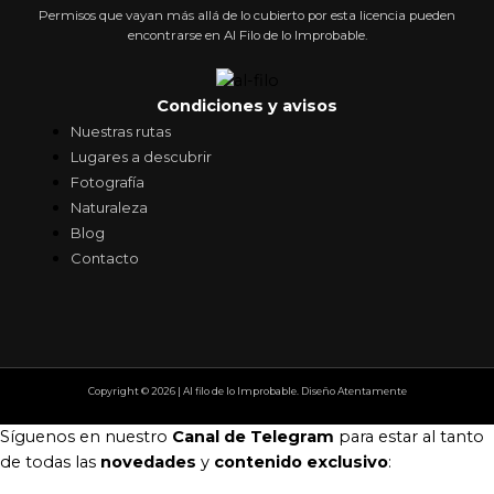
Permisos que vayan más allá de lo cubierto por esta licencia pueden
encontrarse en Al Filo de lo Improbable.
Condiciones y avisos
Nuestras rutas
Lugares a descubrir
Fotografía
Naturaleza
Blog
Contacto
Copyright © 2026 | Al filo de lo Improbable. Diseño Atentamente
Síguenos en nuestro
Canal de Telegram
para estar al tanto
de todas las
novedades
y
contenido exclusivo
: