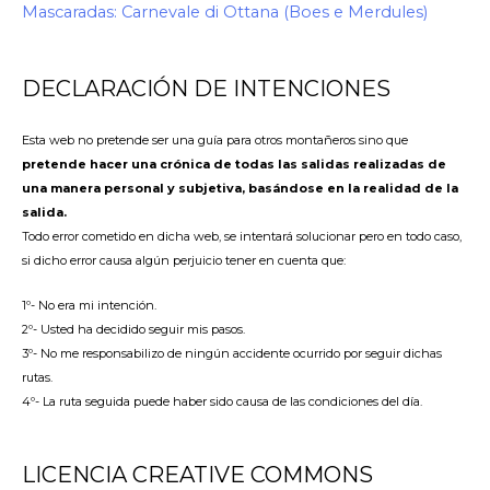
Mascaradas: Carnevale di Ottana (Boes e Merdules)
DECLARACIÓN DE INTENCIONES
Esta web no pretende ser una guía para otros montañeros sino que
pretende hacer una crónica de todas las salidas realizadas de
una manera personal y subjetiva, basándose en la realidad de la
salida.
Todo error cometido en dicha web, se intentará solucionar pero en todo caso,
si dicho error causa algún perjuicio tener en cuenta que:
1º- No era mi intención.
2º- Usted ha decidido seguir mis pasos.
3º- No me responsabilizo de ningún accidente ocurrido por seguir dichas
rutas.
4º- La ruta seguida puede haber sido causa de las condiciones del día.
LICENCIA CREATIVE COMMONS