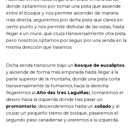
donde optaremos por tomar una pista que asciende
entre el bosque y nos permite ascender de manera
más directa, seguiremos por dicha pista que clarea en
cierto punto y nos permite disfrutar de las vistas, hasta
llegar a un cruce, que cruza transversalmente otra pista,
pero nosotros optamos por seguir por una senda en la
misma dirección que traíamos.
Dicha senda transcurre bajo un
bosque de eucaliptos
y asciende de forma más empinada hasta llegar a la
parte superior de la montaña, donde una pista corta
transversalmente (si tomamos hacia la derecha
llegaremos al
Alto das tres Laguiñas
), tomaremos el
desvío hacia la izquierda donde tras pasar un
promontorio
, descenderemos hasta un
collado
y al
cruzar un pequeño tramo de bosque, pasaremos el
segundo paso canadiense y viraremos a la izquierda.