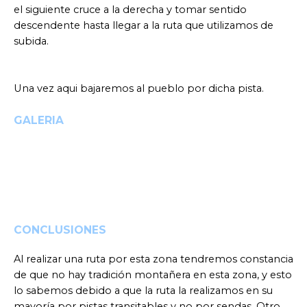
el siguiente cruce a la derecha y tomar sentido
descendente hasta llegar a la ruta que utilizamos de
subida.
Una vez aqui bajaremos al pueblo por dicha pista.
GALERIA
CONCLUSIONES
Al realizar una ruta por esta zona tendremos constancia
de que no hay tradición montañera en esta zona, y esto
lo sabemos debido a que la ruta la realizamos en su
mayoría por pistas transitables y no por sendas. Otro