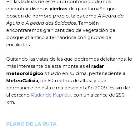
En las laderas de este promontorio podemos
encontrar diversas
piedras
de gran tamaño que
poseen de nombre propio, tales como
A Pedra da
Águia
o
A pedra dos Soldados
. También
encontraremos gran cantidad de vegetación de
bosque atlántico alternándose con grupos de
eucaliptos.
Quitando las vistas de las que podremos deleitarnos, lo
más interesante de este monte es el
radar
meteorológico
situado en su cima, perteneciente a
MeteoGalicia
, de 60 metros de altura y que
permanece en esta cima desde el año 2009. Es similar
al cercano
Radar de Kapildui
, con un alcance de 250
km.
PLANO DE LA RUTA