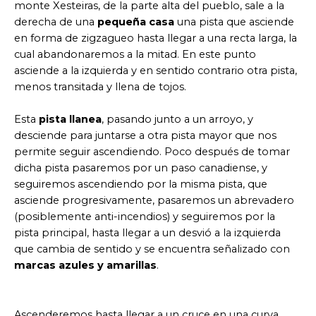
monte Xesteiras, de la parte alta del pueblo, sale a la
derecha de una
pequeña casa
una pista que asciende
en forma de zigzagueo hasta llegar a una recta larga, la
cual abandonaremos a la mitad. En este punto
asciende a la izquierda y en sentido contrario otra pista,
menos transitada y llena de tojos.
Esta
pista llanea
, pasando junto a un arroyo, y
desciende para juntarse a otra pista mayor que nos
permite seguir ascendiendo. Poco después de tomar
dicha pista pasaremos por un paso canadiense, y
seguiremos ascendiendo por la misma pista, que
asciende progresivamente, pasaremos un abrevadero
(posiblemente anti-incendios) y seguiremos por la
pista principal, hasta llegar a un desvió a la izquierda
que cambia de sentido y se encuentra señalizado con
marcas azules y amarillas
.
Ascenderemos hasta llegar a un cruce en una curva,