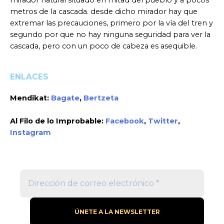
mirador natural situado en mitad del pueblo y a pocos
metros de la cascada. desde dicho mirador hay que
extremar las precauciones, primero por la vía del tren y
segundo por que no hay ninguna seguridad para ver la
cascada, pero con un poco de cabeza es asequible.
ENLACES
Mendikat:
Bagate
,
Bertzeta
Al Filo de lo Improbable:
Facebook
,
Twitter
,
Instagram