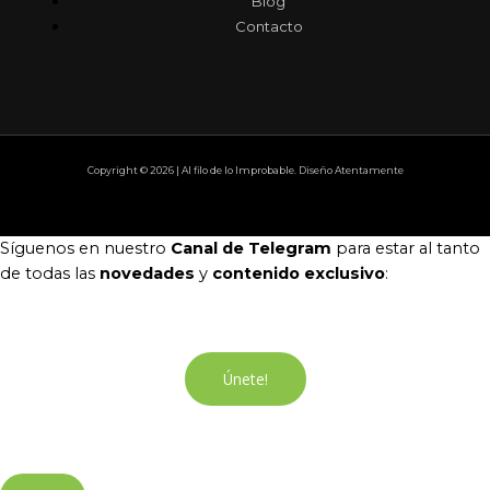
Blog
Contacto
Copyright © 2026 | Al filo de lo Improbable. Diseño Atentamente
Síguenos en nuestro
Canal de Telegram
para estar al tanto
de todas las
novedades
y
contenido exclusivo
:
Únete!