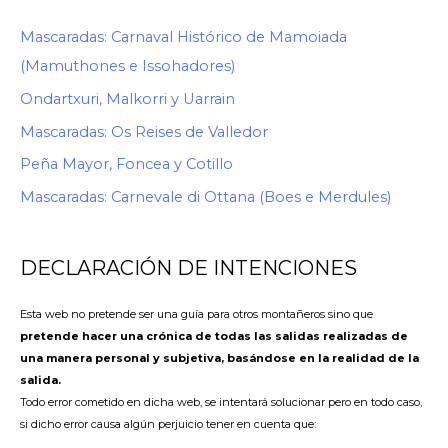
Mascaradas: Carnaval Histórico de Mamoiada
(Mamuthones e Issohadores)
Ondartxuri, Malkorri y Uarrain
Mascaradas: Os Reises de Valledor
Peña Mayor, Foncea y Cotillo
Mascaradas: Carnevale di Ottana (Boes e Merdules)
DECLARACIÓN DE INTENCIONES
Esta web no pretende ser una guía para otros montañeros sino que
pretende hacer una crónica de todas las salidas realizadas de
una manera personal y subjetiva, basándose en la realidad de la
salida.
Todo error cometido en dicha web, se intentará solucionar pero en todo caso,
si dicho error causa algún perjuicio tener en cuenta que: