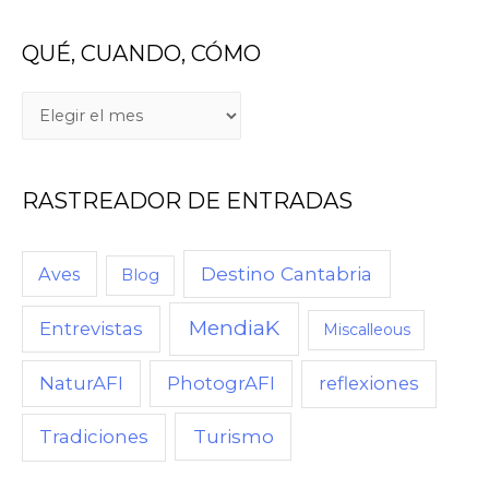
QUÉ, CUANDO, CÓMO
RASTREADOR DE ENTRADAS
Destino Cantabria
Aves
Blog
MendiaK
Entrevistas
Miscalleous
NaturAFI
PhotogrAFI
reflexiones
Turismo
Tradiciones