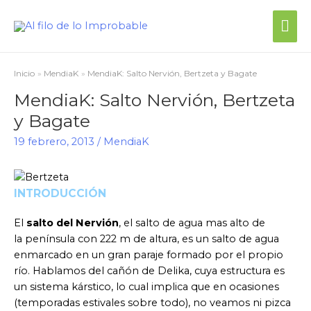
Inicio
MendiaK
MendiaK: Salto Nervión, Bertzeta y Bagate
MendiaK: Salto Nervión, Bertzeta
y Bagate
19 febrero, 2013
/
MendiaK
INTRODUCCIÓN
El
salto del Nervión
, el salto de agua mas alto de
la península con 222 m de altura, es un salto de agua
enmarcado en un gran paraje formado por el propio
río. Hablamos del cañón de Delika, cuya estructura es
un sistema kárstico, lo cual implica que en ocasiones
(temporadas estivales sobre todo), no veamos ni pizca