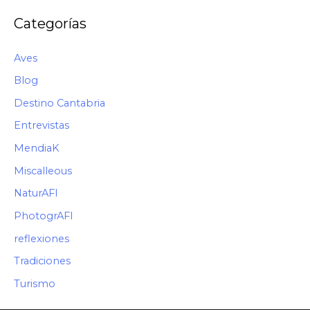
Categorías
Aves
Blog
Destino Cantabria
Entrevistas
MendiaK
Miscalleous
NaturAFI
PhotogrAFI
reflexiones
Tradiciones
Turismo