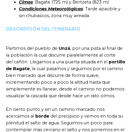
Cimas
: Bagate (725 m) y Bertzeta (823 m)
Condiciones Meteorológicas
: Tarde apacible y
sin chubascos, zona muy aireada.
DESCRIPCIÓN DEL ITINERARIO
Partimos del pueblo de
Unzá
, por una pista al final de
la población la cual discurre paralelamente al corte
del cañón Llegamos a una puerta situada en el
portillo
de Bagate
, la cual pasamos y seguimos por el camino
bien marcado que discurre de forma suave,
incrementando poco a poco la altitud hasta que
simplemente es llanear, desde el camino no podemos
visualizar la cascada que desde hace un rato oímos.
En cierto punto y sin un camino marcado nos
acercamos al
borde
del precipicio y vemos en toda su
plenitud el salto de agua. Seguimos un poco para
contemplar mas cercano el salto y nos ponemos en el