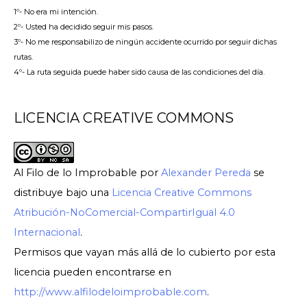
1º- No era mi intención.
2º- Usted ha decidido seguir mis pasos.
3º- No me responsabilizo de ningún accidente ocurrido por seguir dichas
rutas.
4º- La ruta seguida puede haber sido causa de las condiciones del día.
LICENCIA CREATIVE COMMONS
Al Filo de lo Improbable
por
Alexander Pereda
se
distribuye bajo una
Licencia Creative Commons
Atribución-NoComercial-CompartirIgual 4.0
Internacional
.
Permisos que vayan más allá de lo cubierto por esta
licencia pueden encontrarse en
http://www.alfilodeloimprobable.com
.