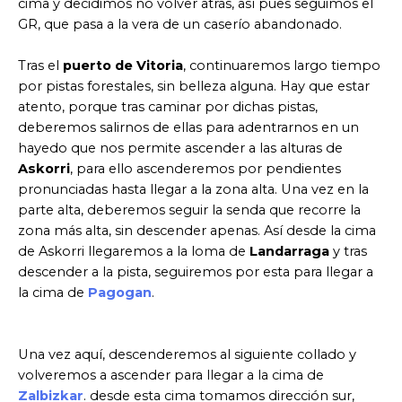
cima y decidimos no volver atrás, así pues seguimos el
GR, que pasa a la vera de un caserío abandonado.
Tras el
puerto de Vitoria
, continuaremos largo tiempo
por pistas forestales, sin belleza alguna. Hay que estar
atento, porque tras caminar por dichas pistas,
deberemos salirnos de ellas para adentrarnos en un
hayedo que nos permite ascender a las alturas de
Askorri
, para ello ascenderemos por pendientes
pronunciadas hasta llegar a la zona alta. Una vez en la
parte alta, deberemos seguir la senda que recorre la
zona más alta, sin descender apenas. Así desde la cima
de Askorri llegaremos a la loma de
Landarraga
y tras
descender a la pista, seguiremos por esta para llegar a
la cima de
Pagogan
.
Una vez aquí, descenderemos al siguiente collado y
volveremos a ascender para llegar a la cima de
Zalbizkar
. desde esta cima tomamos dirección sur,