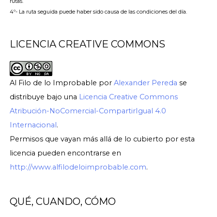
rutas.
4º- La ruta seguida puede haber sido causa de las condiciones del día.
LICENCIA CREATIVE COMMONS
Al Filo de lo Improbable
por
Alexander Pereda
se
distribuye bajo una
Licencia Creative Commons
Atribución-NoComercial-CompartirIgual 4.0
Internacional
.
Permisos que vayan más allá de lo cubierto por esta
licencia pueden encontrarse en
http://www.alfilodeloimprobable.com
.
QUÉ, CUANDO, CÓMO