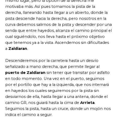
mismo lugar, pero la opción de la derecha me
motivaba más. Así pues tomamos la pista de la
derecha, llaneando hasta llegar a un abierto, donde la
pista desciende hacia la derecha, pero nosotros en la
curva debemos salirnos de la pista y descender por una
senda que entre hayedos, alcanza el camino principal el
cual siguiéndolo, nos lleva hasta el próximo objetivo
que tenemos ya a la vista. Ascendemos sin dificultades
a
Zaldiaran
.
Descenderemos por la carretera hasta un desvío
señalizado a mano derecha, que permite llegar al
puerto de Zaldiaran
sin tener que transitar por asfalto
en todo momento. Una vez en el puerto, seguimos
por el portillo que hay a la izquierda, que nos internará
en hayedos los cuales seguiremos por la pista sin
desviarnos de ella, hasta llegar a una antena, donde el
camino GR, nos guiará hasta la cima de
Arrieta
.
Seguimos la pista, hasta un cruce, donde un mojón nos
indica el camino a seguir.