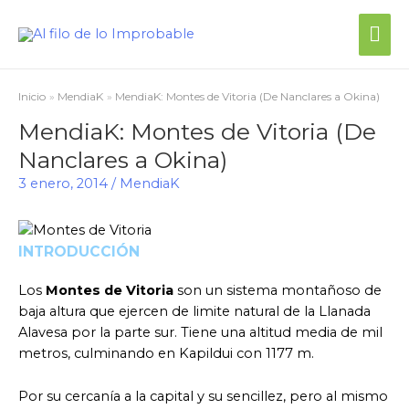
Me
prin
Inicio
MendiaK
MendiaK: Montes de Vitoria (De Nanclares a Okina)
MendiaK: Montes de Vitoria (De
Nanclares a Okina)
3 enero, 2014
/
MendiaK
INTRODUCCIÓN
Los
Montes de Vitoria
son un sistema montañoso de
baja altura que ejercen de limite natural de la Llanada
Alavesa por la parte sur. Tiene una altitud media de mil
metros, culminando en Kapildui con 1177 m.
Por su cercanía a la capital y su sencillez, pero al mismo