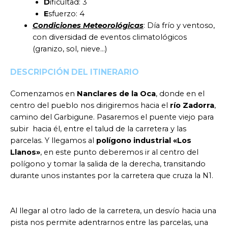
D
ificultad: 3
E
sfuerzo: 4
Condiciones Meteorológicas
: Día frío y ventoso,
con diversidad de eventos climatológicos
(granizo, sol, nieve…)
DESCRIPCIÓN DEL ITINERARIO
Comenzamos en
Nanclares de la Oca
, donde en el
centro del pueblo nos dirigiremos hacia el
río Zadorra
,
camino del Garbigune. Pasaremos el puente viejo para
subir hacia él, entre el talud de la carretera y las
parcelas. Y llegamos al
polígono industrial «Los
Llanos»
, en este punto deberemos ir al centro del
polígono y tomar la salida de la derecha, transitando
durante unos instantes por la carretera que cruza la N1.
Al llegar al otro lado de la carretera, un desvío hacia una
pista nos permite adentrarnos entre las parcelas, una