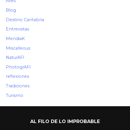
Aves
Blog
Destino Cantabria
Entrevistas
MendiaK
Miscalleous
NaturAFI
PhotogrAFI
reflexiones
Tradiciones
Turismo
AL FILO DE LO IMPROBABLE