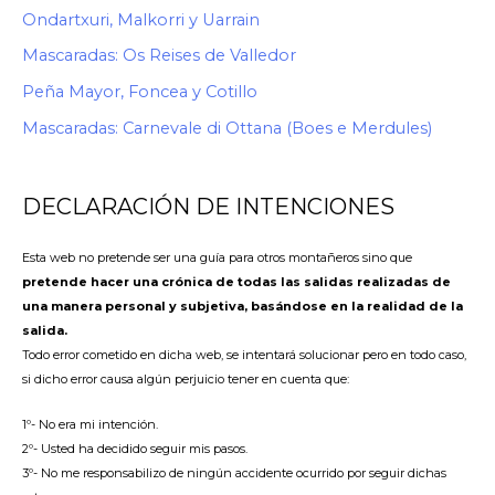
Ondartxuri, Malkorri y Uarrain
Mascaradas: Os Reises de Valledor
Peña Mayor, Foncea y Cotillo
Mascaradas: Carnevale di Ottana (Boes e Merdules)
DECLARACIÓN DE INTENCIONES
Esta web no pretende ser una guía para otros montañeros sino que
pretende hacer una crónica de todas las salidas realizadas de
una manera personal y subjetiva, basándose en la realidad de la
salida.
Todo error cometido en dicha web, se intentará solucionar pero en todo caso,
si dicho error causa algún perjuicio tener en cuenta que:
1º- No era mi intención.
2º- Usted ha decidido seguir mis pasos.
3º- No me responsabilizo de ningún accidente ocurrido por seguir dichas