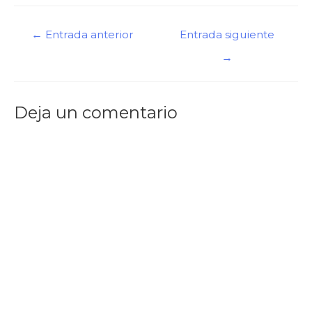
Navegación
←
Entrada anterior
Entrada siguiente
de
→
entradas
Deja un comentario