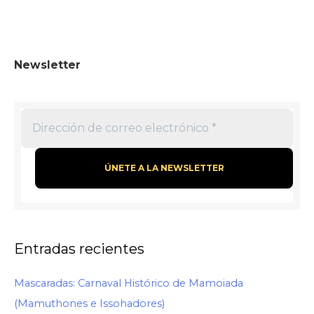
Newsletter
Entradas recientes
Mascaradas: Carnaval Histórico de Mamoiada
(Mamuthones e Issohadores)