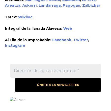
Areatza
,
Askorri
,
Landarraga
,
Pagogan
,
Zalbizkar
Track:
Wikiloc
Integral de la llanada Alavesa:
Web
Al Filo de lo Improbable:
Facebook
,
Twitter
,
Instagram