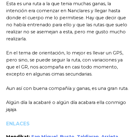
Esta es una ruta a la que tenia muchas ganas, la
intención era comenzar en Nanclares y llegar hasta
donde el cuerpo me lo permitiese. Hay que decir que
no había entrenado para ello y que las rutas que suelo
realizar no se asemejan a esta, pero me gusto mucho
realizarla.
En el tema de orientación, lo mejor es llevar un GPS,
pero sino, se puede seguir la ruta, con variaciones ya
que el GR, nos acompaña en casi todo momento,
excepto en algunas cimas secundarias.
Aun así con buena compañía y ganas, es una gran ruta.
Algún día la acabaré o algún día acabara ella conmigo
jajaja.
ENLACES
Mendikat:
San Miguel
,
Busto
,
Zaldiaran
,
Arrieta
,