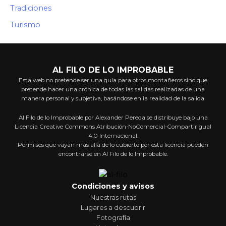
Tradiciones
Turismo
AL FILO DE LO IMPROBABLE
Esta web no pretende ser una guía para otros montañeros sino que
pretende hacer una crónica de todas las salidas realizadas de una
manera personal y subjetiva, basándose en la realidad de la salida.
Al Filo de lo Improbable por Alexander Pereda se distribuye bajo una
Licencia Creative Commons Atribución-NoComercial-CompartirIgual
4.0 Internacional.
Permisos que vayan más allá de lo cubierto por esta licencia pueden
encontrarse en Al Filo de lo Improbable.
Condiciones y avisos
Nuestras rutas
Lugares a descubrir
Fotografía