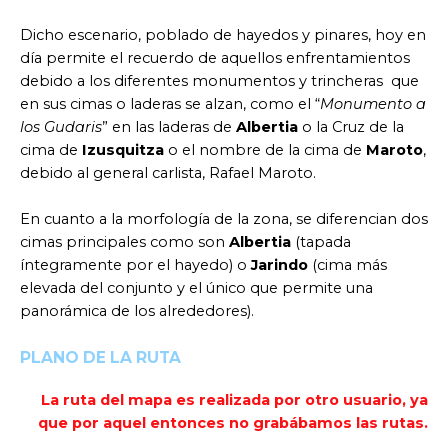
Dicho escenario, poblado de hayedos y pinares, hoy en
día permite el recuerdo de aquellos enfrentamientos
debido a los diferentes monumentos y trincheras que
en sus cimas o laderas se alzan, como el “
Monumento a
los Gudaris
” en las laderas de
Albertia
o la Cruz de la
cima de
Izusquitza
o el nombre de la cima de
Maroto
,
debido al general carlista, Rafael Maroto.
En cuanto a la morfología de la zona, se diferencian dos
cimas principales como son
Albertia
(tapada
íntegramente por el hayedo) o
Jarindo
(cima más
elevada del conjunto y el único que permite una
panorámica de los alrededores).
PLANO DE LA RUTA
La ruta del mapa es realizada por otro usuario, ya
que por aquel entonces no grabábamos las rutas.