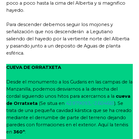
poco a poco hasta la cima del Albertia y si magnifico
hayedo.
Para descender debemos seguir los mojones y
señalización que nos descenderán a Legutiano
saliendo del hayedo por la vertiente norte del Albertia
y pasando junto a un deposito de Aguas de planta
esférica.
CUEVA DE ORRATXETA
Desde el monumento a los Gudaris en las campas de la
Manzanilla, podemos desviarnos a la derecha del
cordal siguiendo unos hitos para acercarnos a la
cueva
de
Orratxeta
(Se situa en
42.979093, -2.604661
). Se
trata de una pequeña cavidad kárstica que se ha creado
mediante el derrumbe de parte del terreno dejando
paredes con formaciones en el exterior. Aquí la tenéis
en
360º
: