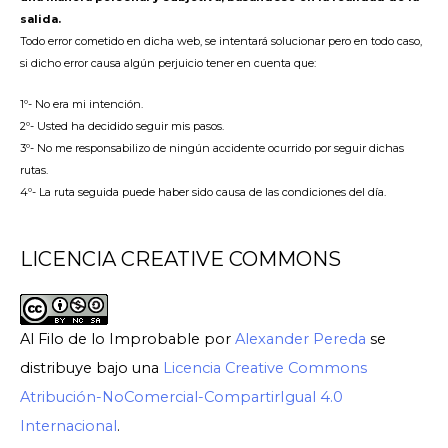
salida.
Todo error cometido en dicha web, se intentará solucionar pero en todo caso,
si dicho error causa algún perjuicio tener en cuenta que:
1º- No era mi intención.
2º- Usted ha decidido seguir mis pasos.
3º- No me responsabilizo de ningún accidente ocurrido por seguir dichas
rutas.
4º- La ruta seguida puede haber sido causa de las condiciones del día.
LICENCIA CREATIVE COMMONS
Al Filo de lo Improbable
por
Alexander Pereda
se
distribuye bajo una
Licencia Creative Commons
Atribución-NoComercial-CompartirIgual 4.0
Internacional
.