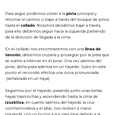
Para seguir podemos volver a la
pista
principal y
retomar el camino o bajar a través del bosque de pinos
hasta el
collado
. Nosotros decidimos bajar a través,
para ello debemos seguir hacia la izquierda partiendo
de la dirección de llegada a la cima.
En el collado nos encontraremos con una
línea de
tensión
, debemos cruzarla y proseguir por la pista que
se vuelve a internar en el pinar. Una vez salimos del
pinar, dicha pista adentra en un hayedo. Justo en este
punto el recorrido efectúa una curva pronunciada
(señalizada en un haya).
Seguimos por el hayedo, pasando junto unas bellas
hayas trasmochas y ascendiendo hasta la cima de
Izuskitza
, en cuanto salimos del hayedo la cruz
conmemorativa y el altar, nos reciben a mano
izquierda, con un buzón a sus pies (que debido a la