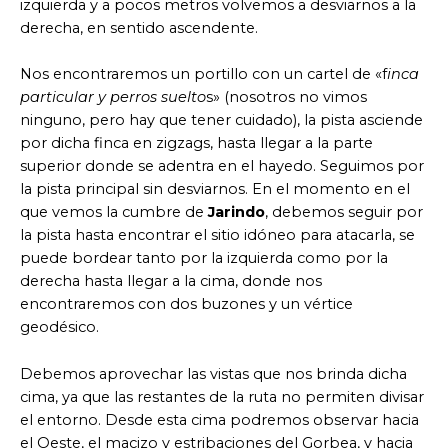
izquierda y a pocos metros volvemos a desviarnos a la
derecha, en sentido ascendente.
Nos encontraremos un portillo con un cartel de «f
inca
particular y perros suelto
s» (nosotros no vimos
ninguno, pero hay que tener cuidado), la pista asciende
por dicha finca en zigzags, hasta llegar a la parte
superior donde se adentra en el hayedo. Seguimos por
la pista principal sin desviarnos. En el momento en el
que vemos la cumbre de
Jarindo
, debemos seguir por
la pista hasta encontrar el sitio idóneo para atacarla, se
puede bordear tanto por la izquierda como por la
derecha hasta llegar a la cima, donde nos
encontraremos con dos buzones y un vértice
geodésico.
Debemos aprovechar las vistas que nos brinda dicha
cima, ya que las restantes de la ruta no permiten divisar
el entorno. Desde esta cima podremos observar hacia
el Oeste, el macizo y estribaciones del Gorbea, y hacia