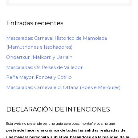
Entradas recientes
Mascaradas: Carnaval Histórico de Mamoiada
(Mamuthones e Issohadores)
Ondartxuri, Malkorri y Uarrain
Mascaradas: Os Reises de Valledor
Peña Mayor, Foncea y Cotillo
Mascaradas: Carnevale di Ottana (Boes e Merdules)
DECLARACIÓN DE INTENCIONES
Esta web no pretende ser una guía para otros montañeros sino que
pretende hacer una crónica de todas las salidas realizadas de
una manera personal y subjetiva, basándose en la realidad de la