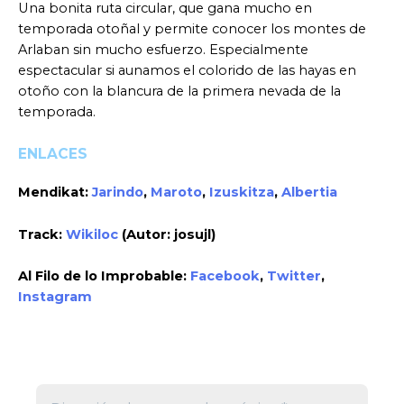
Una bonita ruta circular, que gana mucho en
temporada otoñal y permite conocer los montes de
Arlaban sin mucho esfuerzo. Especialmente
espectacular si aunamos el colorido de las hayas en
otoño con la blancura de la primera nevada de la
temporada.
ENLACES
Mendikat:
Jarindo
,
Maroto
,
Izuskitza
,
Albertia
Track:
Wikiloc
(Autor: josujl)
Al Filo de lo Improbable:
Facebook
,
Twitter
,
Instagram