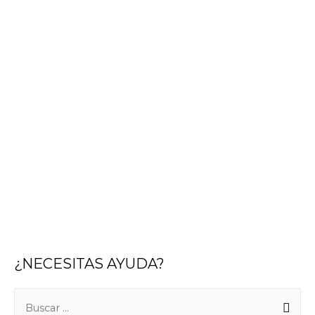
¿NECESITAS AYUDA?
B