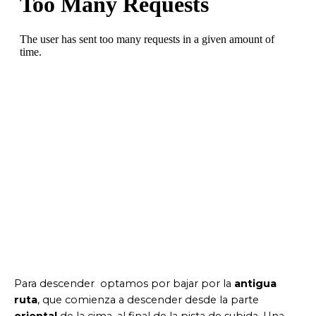
Para descender optamos por bajar por la
antigua
ruta
, que comienza a descender desde la parte
oriental
de la cima, al final de la pista de subida. Una