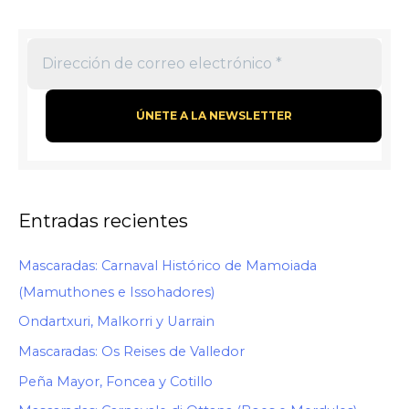
Entradas recientes
Mascaradas: Carnaval Histórico de Mamoiada
(Mamuthones e Issohadores)
Ondartxuri, Malkorri y Uarrain
Mascaradas: Os Reises de Valledor
Peña Mayor, Foncea y Cotillo