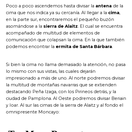
Poco a poco ascendemos hasta divisar la
antena
de la
cima que nos indica ya su cercanía. Al llegar a la
cima
,
en la parte sur, encontraremos el pequeño buzón
asomándose a la
sierra de Alaitz
. El cual se encuentra
acompañado de multitud de elementos de
comunicación que colapsan la cima. En la que también
podemos encontrar la
ermita de Santa Bárbara
.
Si bien la cima no llama demasiado la atención, no pasa
lo mismo con sus vistas, las cuales dejarán
impresionado a más de uno. Al norte podremos divisar
la multitud de montañas navarras que se extienden
destacando Peña Izaga, con los Pirineos detrás, y la
ciudad de Pamplona. Al Oeste podremos divisar Beriain
y Ioar. Al sur las cimas de la sierra de Alaitz y al fondo el
omnipresente Moncayo: