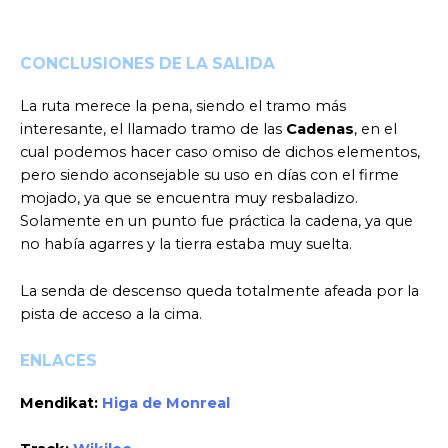
CONCLUSIONES DE LA SALIDA
La ruta merece la pena, siendo el tramo más
interesante, el llamado tramo de las
Cadenas
, en el
cual podemos hacer caso omiso de dichos elementos,
pero siendo aconsejable su uso en días con el firme
mojado, ya que se encuentra muy resbaladizo.
Solamente en un punto fue práctica la cadena, ya que
no había agarres y la tierra estaba muy suelta.
La senda de descenso queda totalmente afeada por la
pista de acceso a la cima.
ENLACES
Mendikat:
Higa de Monreal