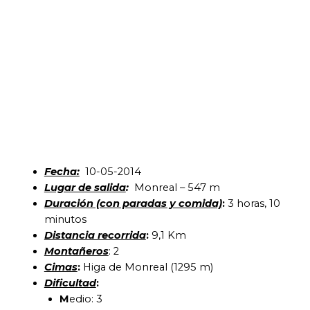
Fecha:
10-05-2014
Lugar de salida
:
Monreal – 547 m
Duración (con paradas y comida)
:
3 horas, 10
minutos
Distancia recorrida
:
9,1 Km
Montañeros
: 2
Cimas
:
Higa de Monreal (1295 m)
Dificultad
:
M
edio: 3