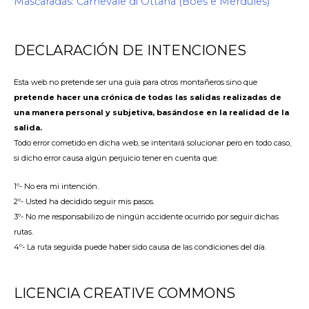
Mascaradas: Carnevale di Ottana (Boes e Merdules)
DECLARACIÓN DE INTENCIONES
Esta web no pretende ser una guía para otros montañeros sino que
pretende hacer una crónica de todas las salidas realizadas de
una manera personal y subjetiva, basándose en la realidad de la
salida.
Todo error cometido en dicha web, se intentará solucionar pero en todo caso,
si dicho error causa algún perjuicio tener en cuenta que:
1º- No era mi intención.
2º- Usted ha decidido seguir mis pasos.
3º- No me responsabilizo de ningún accidente ocurrido por seguir dichas
rutas.
4º- La ruta seguida puede haber sido causa de las condiciones del día.
LICENCIA CREATIVE COMMONS