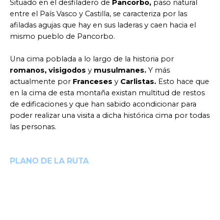
Situado en el desfiladero de
Pancorbo,
paso natural
entre el País Vasco y Castilla, se caracteriza por las
afiladas agujas que hay en sus laderas y caen hacia el
mismo pueblo de Pancorbo.
Una cima poblada a lo largo de la historia por
romanos, visigodos
y
musulmanes.
Y más
actualmente por
Franceses
y
Carlistas.
Esto hace que
en la cima de esta montaña existan multitud de restos
de edificaciones y que han sabido acondicionar para
poder realizar una visita a dicha histórica cima por todas
las personas.
PLANO DE LA RUTA