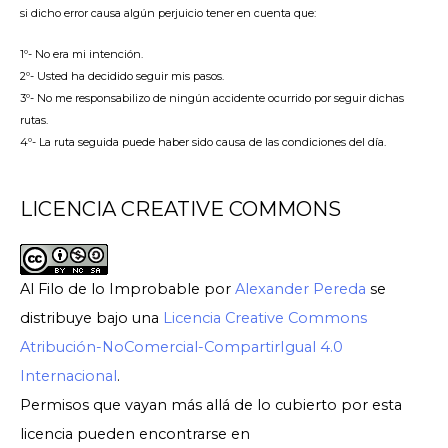
si dicho error causa algún perjuicio tener en cuenta que:
1º- No era mi intención.
2º- Usted ha decidido seguir mis pasos.
3º- No me responsabilizo de ningún accidente ocurrido por seguir dichas
rutas.
4º- La ruta seguida puede haber sido causa de las condiciones del día.
LICENCIA CREATIVE COMMONS
Al Filo de lo Improbable
por
Alexander Pereda
se
distribuye bajo una
Licencia Creative Commons
Atribución-NoComercial-CompartirIgual 4.0
Internacional
.
Permisos que vayan más allá de lo cubierto por esta
licencia pueden encontrarse en