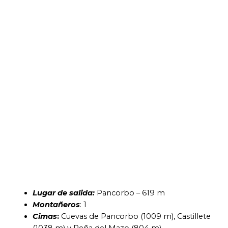
Lugar de salida:
Pancorbo – 619 m
Montañeros
: 1
Cimas
:
Cuevas de Pancorbo (1009 m), Castillete