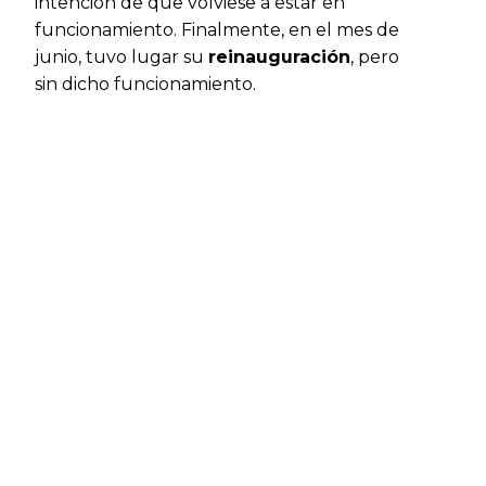
intención de que volviese a estar en
funcionamiento. Finalmente, en el mes de
junio, tuvo lugar su
reinauguración
, pero
sin dicho funcionamiento.