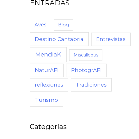
ENTRADAS
Aves
Blog
Destino Cantabria
Entrevistas
MendiaK
Miscalleous
NaturAFI
PhotogrAFI
reflexiones
Tradiciones
Turismo
Categorías