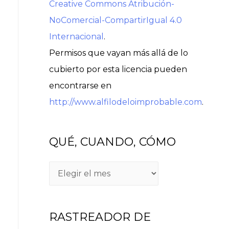
Creative Commons Atribución-
NoComercial-CompartirIgual 4.0
Internacional
.
Permisos que vayan más allá de lo
cubierto por esta licencia pueden
encontrarse en
http://www.alfilodeloimprobable.com
.
QUÉ, CUANDO, CÓMO
RASTREADOR DE