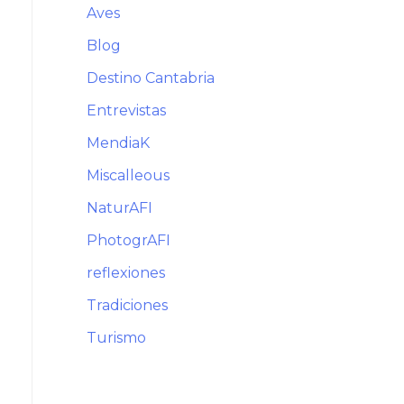
Aves
Blog
Destino Cantabria
Entrevistas
MendiaK
Miscalleous
NaturAFI
PhotogrAFI
reflexiones
Tradiciones
Turismo