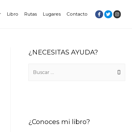
r
Libro
Rutas
Lugares
Contacto
¿NECESITAS AYUDA?
¿Conoces mi libro?