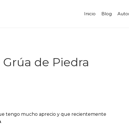
Inicio
Blog
Auto
a Grúa de Piedra
que tengo mucho aprecio y que recientemente
a
.