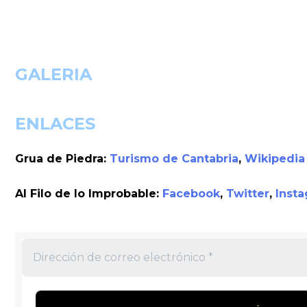
GALERIA
ENLACES
Grua de Piedra:
Turismo de Cantabria
,
Wikipedia
Al Filo de lo Improbable:
Facebook
,
Twitter
,
Inst