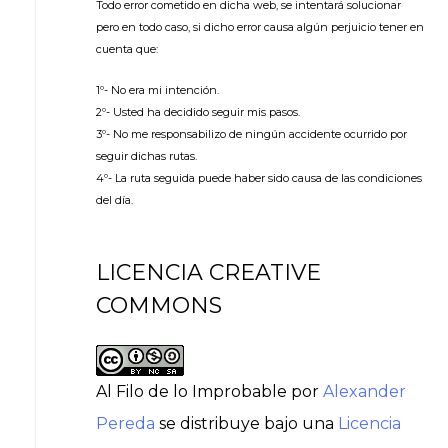
Todo error cometido en dicha web, se intentará solucionar
pero en todo caso, si dicho error causa algún perjuicio tener en
cuenta que:
1º- No era mi intención.
2º- Usted ha decidido seguir mis pasos.
3º- No me responsabilizo de ningún accidente ocurrido por
seguir dichas rutas.
4º- La ruta seguida puede haber sido causa de las condiciones
del día.
LICENCIA CREATIVE
COMMONS
Al Filo de lo Improbable
por
Alexander
Pereda
se distribuye bajo una
Licencia