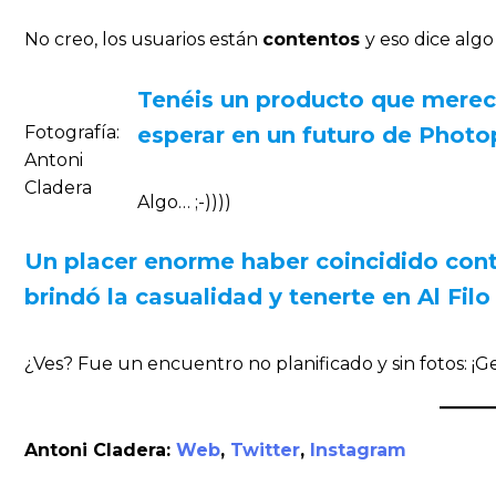
No creo, los usuarios están
contentos
y eso dice alg
Tenéis un producto que mere
Fotografía:
esperar en un futuro de Photop
Antoni
Cladera
Algo… ;-))))
Un placer enorme haber coincidido cont
brindó la casualidad y tenerte en Al Fil
¿Ves? Fue un encuentro no planificado y sin fotos: ¡Ge
Antoni Cladera:
Web
,
Twitter
,
Instagram