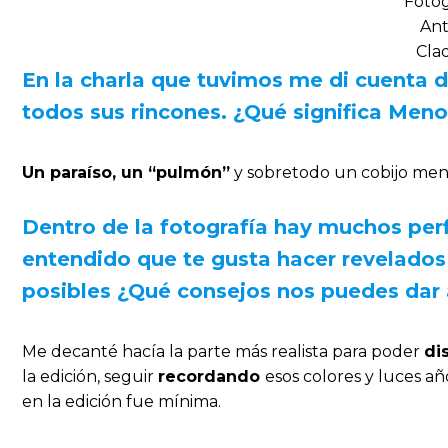
Fotog
Ant
Cla
En la charla que tuvimos me di cuenta 
todos sus rincones. ¿Qué significa Men
Un paraíso, un “pulmón”
y sobretodo un cobijo menta
Dentro de la fotografía hay muchos perf
entendido que te gusta hacer revelados 
posibles ¿Qué consejos nos puedes dar a
Me decanté hacía la parte más realista para poder
di
la edición, seguir
recordando
esos colores y luces a
en la edición fue mínima.