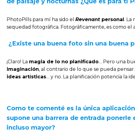
de paisaje y nocturnas ¿Qué es para ti P
PhotoPills para mí ha sido el
Revenant
personal
. La
sequedad fotográfica. Fotográficamente, es como el 
¿Existe una buena foto sin una buena p
¡Claro! La
magia de lo no planificado
… Pero una buen
imaginación
, al contrario de lo que se pueda pensar. 
ideas artísticas
… y no. La planificación potencia la id
Como te comenté es la única aplicación
supone una barrera de entrada ponerle 
incluso mayor?