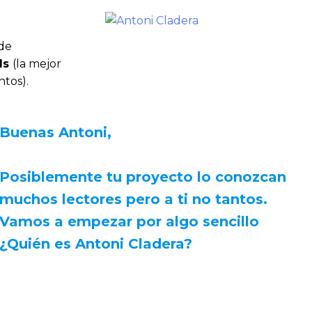
 de
ls
(la mejor
ntos).
Buenas Antoni,
Posiblemente tu proyecto lo conozcan
muchos lectores pero a ti no tantos.
Vamos a empezar por algo sencillo
¿Quién es Antoni Cladera?