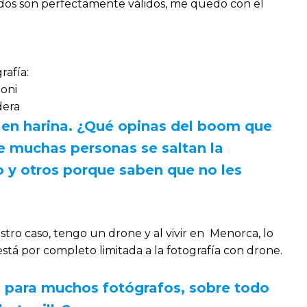
 dos son perfectamente válidos, me quedo con el
rafía:
oni
dera
 en harina. ¿Qué opinas del boom que
e muchas personas se saltan la
y otros porque saben que no les
tro caso, tengo un drone y al vivir en Menorca, lo
tá por completo limitada a la fotografía con drone.
e para muchos fotógrafos, sobre todo