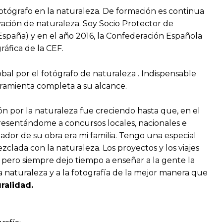
otógrafo en la naturaleza. De formación es continua
rvación de naturaleza. Soy Socio Protector de
 España) y en el año 2016, la Confederación Española
ráfica de la CEF.
obal por el fotógrafo de naturaleza . Indispensable
rramienta completa a su alcance.
ón por la naturaleza fue creciendo hasta que, en el
presentándome a concursos locales, nacionales e
dor de su obra era mi familia. Tengo una especial
zclada con la naturaleza. Los proyectos y los viajes
pero siempre dejo tiempo a enseñar a la gente la
 naturaleza y a la fotografía de la mejor manera que
ralidad.