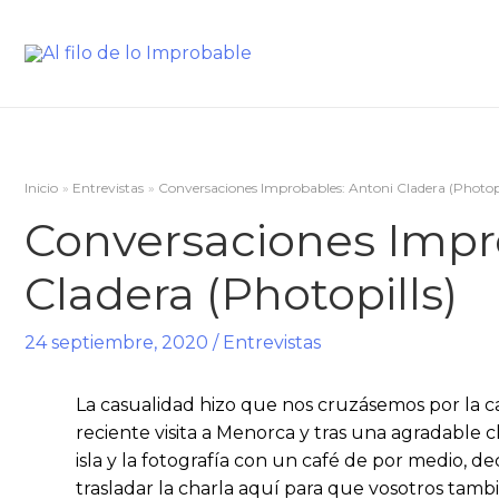
Inicio
Entrevistas
Conversaciones Improbables: Antoni Cladera (Photopi
Conversaciones Impr
Cladera (Photopills)
24 septiembre, 2020
/
Entrevistas
La casualidad hizo que nos cruzásemos por la c
reciente visita a Menorca y tras una agradable c
isla y la fotografía con un café de por medio, d
trasladar la charla aquí para que vosotros tambi