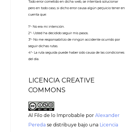
Todo error cometido en dicha web, se intentará solucionar
pero en todo caso, si dicho error causa algún perjuicio tener en
cuenta que:
1º- No era mi intención.
2º- Usted ha decidido seguir mis pasos.
3º- No me responsabilizo de ningún accidente ocurrido por
seguir dichas rutas.
4º- La ruta seguida puede haber sido causa de las condiciones
del día.
LICENCIA CREATIVE
COMMONS
Al Filo de lo Improbable
por
Alexander
Pereda
se distribuye bajo una
Licencia