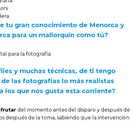
rafía:
oni
dera
de tu gran conocimiento de Menorca y
orca para un mallorquín como tú?
l para la fotografía.
iles y muchas técnicas, de ti tengo
de las fotografías lo más realistas
 los que nos gusta esta corriente?
sfrutar
del momento antes del disparo y después de
ños después de la toma, sabiendo que la intervención