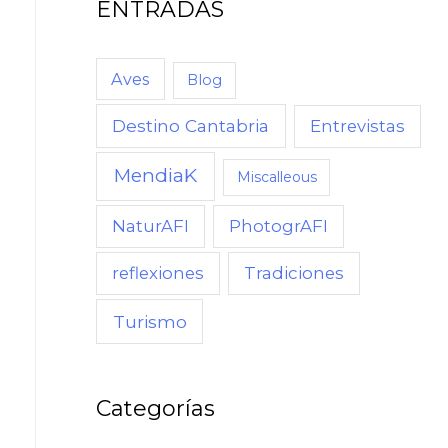
ENTRADAS
C
U
A
Aves
Blog
N
Destino Cantabria
Entrevistas
D
O
MendiaK
Miscalleous
,
NaturAFI
PhotogrAFI
C
Ó
reflexiones
Tradiciones
M
Turismo
O
Categorías