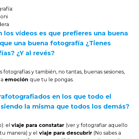
rafía:
oni
dera
n los vídeos es que prefieres una buena
 que una buena fotografía ¿Tienes
ías? ¿Y al revés?
fotografías y también, no tantas, buenas sesiones,
la
emoción
que tu le pongas.
rafotografiados en los que todo el
o siendo la misma que todos los demás?
): el
viaje para constatar
(ver y fotografiar aquello
tu manera) y el
viaje para descubrir
(No sabes a