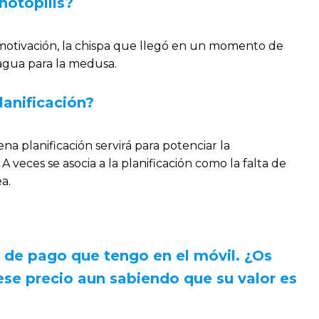
hotopills?
 motivación, la chispa que llegó en un momento de
agua para la medusa.
lanificación?
a planificación servirá para potenciar la
A veces se asocia a la planificación como la falta de
ea.
 de pago que tengo en el móvil. ¿Os
ese precio aun sabiendo que su valor es