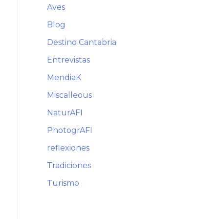
Aves
Blog
Destino Cantabria
Entrevistas
MendiaK
Miscalleous
NaturAFI
PhotogrAFI
reflexiones
Tradiciones
Turismo