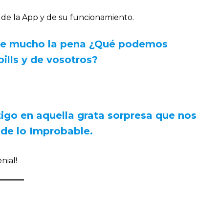
o de la App y de su funcionamiento.
ce mucho la pena ¿Qué podemos
ills y de vosotros?
igo en aquella grata sorpresa que nos
o de lo Improbable.
nial!