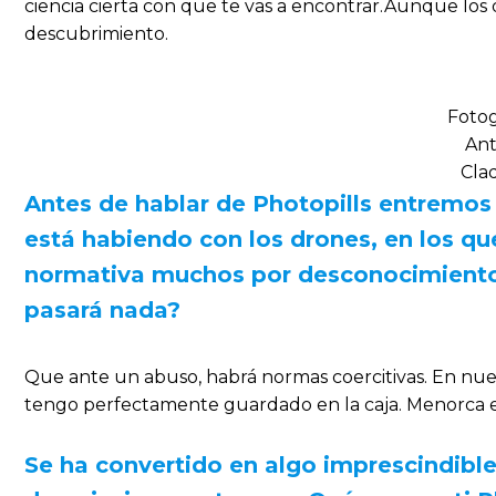
ciencia cierta con que te vas a encontrar.Aunque los
descubrimiento.
Fotog
Ant
Cla
Antes de hablar de Photopills entremos
está habiendo con los drones, en los qu
normativa muchos por desconocimiento 
pasará nada?
Que ante un abuso, habrá normas coercitivas. En nues
tengo perfectamente guardado en la caja. Menorca es
Se ha convertido en algo imprescindibl