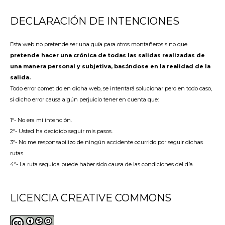
DECLARACIÓN DE INTENCIONES
Esta web no pretende ser una guía para otros montañeros sino que
pretende hacer una crónica de todas las salidas realizadas de
una manera personal y subjetiva, basándose en la realidad de la
salida.
Todo error cometido en dicha web, se intentará solucionar pero en todo caso,
si dicho error causa algún perjuicio tener en cuenta que:
1º- No era mi intención.
2º- Usted ha decidido seguir mis pasos.
3º- No me responsabilizo de ningún accidente ocurrido por seguir dichas
rutas.
4º- La ruta seguida puede haber sido causa de las condiciones del día.
LICENCIA CREATIVE COMMONS