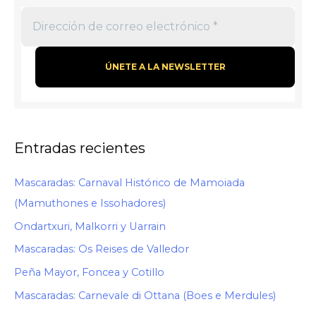
Entradas recientes
Mascaradas: Carnaval Histórico de Mamoiada
(Mamuthones e Issohadores)
Ondartxuri, Malkorri y Uarrain
Mascaradas: Os Reises de Valledor
Peña Mayor, Foncea y Cotillo
Mascaradas: Carnevale di Ottana (Boes e Merdules)