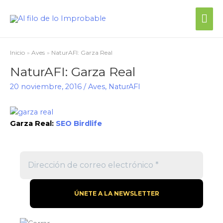
Inicio
Aves
NaturAFI: Garza Real
NaturAFI: Garza Real
20 noviembre, 2016
/
Aves
,
NaturAFI
Garza Real:
SEO Birdlife