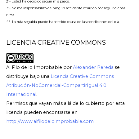
2º- Usted ha decidido seguir mis pasos.
3º- No me responsabilizo de ningún accidente ocurrido por seguir dichas
rutas.
4º- La ruta seguida puede haber sido causa de las condiciones del día.
LICENCIA CREATIVE COMMONS
Al Filo de lo Improbable
por
Alexander Pereda
se
distribuye bajo una
Licencia Creative Commons
Atribución-NoComercial-CompartirIgual 4.0
Internacional
.
Permisos que vayan más allá de lo cubierto por esta
licencia pueden encontrarse en
http://www.alfilodeloimprobable.com
.