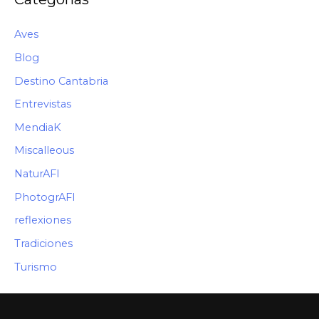
Aves
Blog
Destino Cantabria
Entrevistas
MendiaK
Miscalleous
NaturAFI
PhotogrAFI
reflexiones
Tradiciones
Turismo