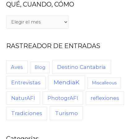
QUÉ, CUANDO, CÓMO
RASTREADOR DE ENTRADAS
Destino Cantabria
Aves
Blog
MendiaK
Entrevistas
Miscalleous
NaturAFI
PhotogrAFI
reflexiones
Turismo
Tradiciones
Categorías