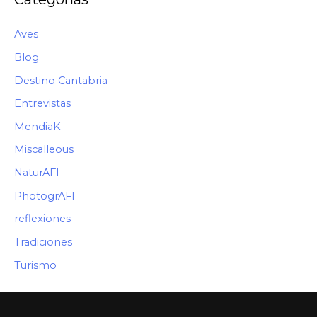
O
Aves
Blog
Destino Cantabria
Entrevistas
MendiaK
Miscalleous
NaturAFI
PhotogrAFI
reflexiones
Tradiciones
Turismo