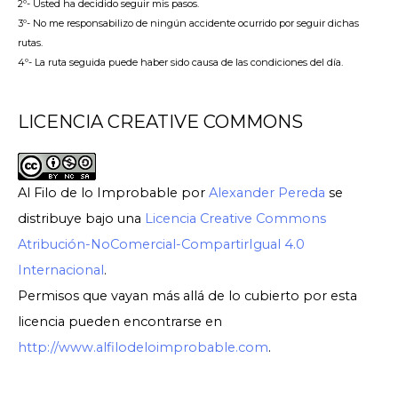
2º- Usted ha decidido seguir mis pasos.
3º- No me responsabilizo de ningún accidente ocurrido por seguir dichas
rutas.
4º- La ruta seguida puede haber sido causa de las condiciones del día.
LICENCIA CREATIVE COMMONS
Al Filo de lo Improbable
por
Alexander Pereda
se
distribuye bajo una
Licencia Creative Commons
Atribución-NoComercial-CompartirIgual 4.0
Internacional
.
Permisos que vayan más allá de lo cubierto por esta
licencia pueden encontrarse en
http://www.alfilodeloimprobable.com
.