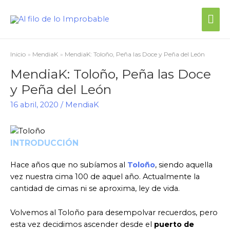
Inicio
MendiaK
MendiaK: Toloño, Peña las Doce y Peña del León
MendiaK: Toloño, Peña las Doce
y Peña del León
16 abril, 2020
/
MendiaK
INTRODUCCIÓN
Hace años que no subíamos al
Toloño
, siendo aquella
vez nuestra cima 100 de aquel año. Actualmente la
cantidad de cimas ni se aproxima, ley de vida.
Volvemos al Toloño para desempolvar recuerdos, pero
esta vez decidimos ascender desde el
puerto de