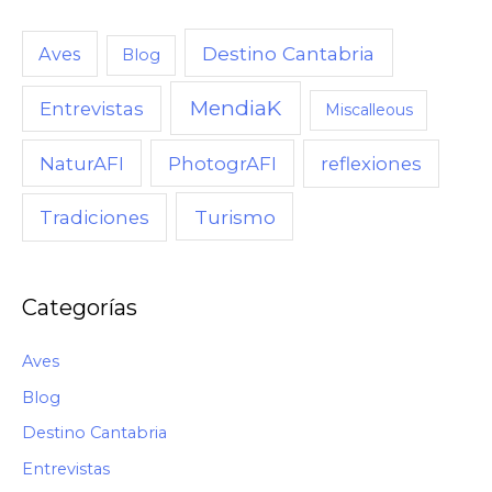
Destino Cantabria
Aves
Blog
MendiaK
Entrevistas
Miscalleous
NaturAFI
PhotogrAFI
reflexiones
Turismo
Tradiciones
Categorías
Aves
Blog
Destino Cantabria
Entrevistas