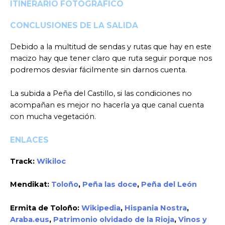
ITINERARIO FOTOGRÁFICO
CONCLUSIONES DE LA SALIDA
Debido a la multitud de sendas y rutas que hay en este
macizo hay que tener claro que ruta seguir porque nos
podremos desviar fácilmente sin darnos cuenta.
La subida a Peña del Castillo, si las condiciones no
acompañan es mejor no hacerla ya que canal cuenta
con mucha vegetación.
ENLACES
Track:
Wikiloc
Mendikat:
Toloño
,
Peña las doce
,
Peña del León
Ermita de Toloño:
Wikipedia
,
Hispania Nostra
,
Araba.eus
,
Patrimonio olvidado de la Rioja
,
Vinos y