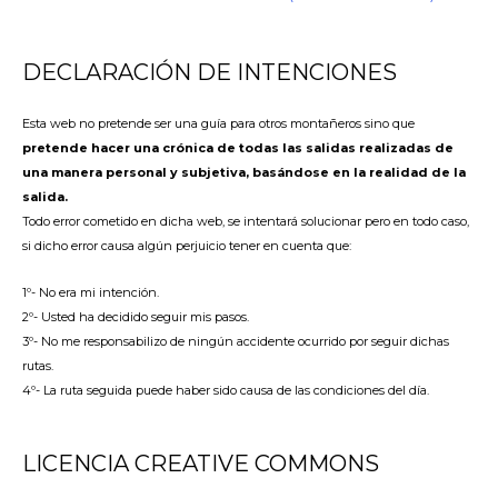
DECLARACIÓN DE INTENCIONES
Esta web no pretende ser una guía para otros montañeros sino que
pretende hacer una crónica de todas las salidas realizadas de
una manera personal y subjetiva, basándose en la realidad de la
salida.
Todo error cometido en dicha web, se intentará solucionar pero en todo caso,
si dicho error causa algún perjuicio tener en cuenta que:
1º- No era mi intención.
2º- Usted ha decidido seguir mis pasos.
3º- No me responsabilizo de ningún accidente ocurrido por seguir dichas
rutas.
4º- La ruta seguida puede haber sido causa de las condiciones del día.
LICENCIA CREATIVE COMMONS