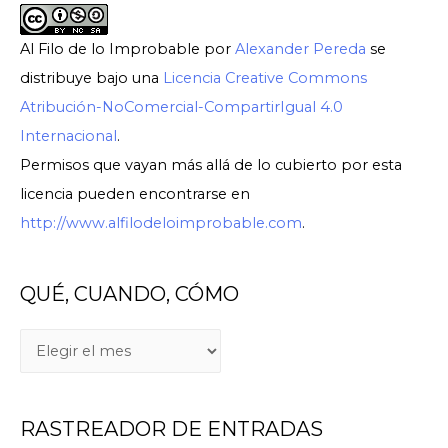
Al Filo de lo Improbable
por
Alexander Pereda
se
distribuye bajo una
Licencia Creative Commons
Atribución-NoComercial-CompartirIgual 4.0
Internacional
.
Permisos que vayan más allá de lo cubierto por esta
licencia pueden encontrarse en
http://www.alfilodeloimprobable.com
.
QUÉ, CUANDO, CÓMO
RASTREADOR DE ENTRADAS