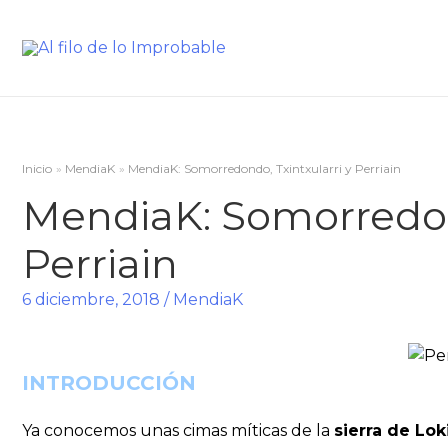
Inicio
MendiaK
MendiaK: Somorredondo, Txintxularri y Perriain
MendiaK: Somorredond
Perriain
6 diciembre, 2018
/
MendiaK
INTRODUCCIÓN
Ya conocemos unas cimas míticas de la
sierra de Lok