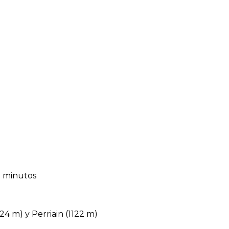
3 minutos
4 m) y Perriain (1122 m)