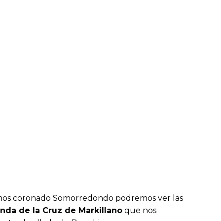
os coronado Somorredondo podremos ver las
nda de la Cruz de Markillano
que nos