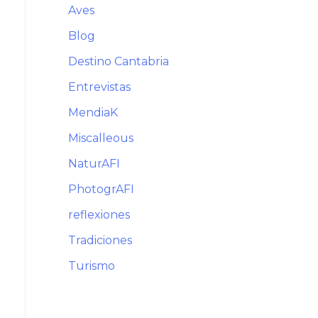
Aves
Blog
Destino Cantabria
Entrevistas
MendiaK
Miscalleous
NaturAFI
PhotogrAFI
reflexiones
Tradiciones
Turismo