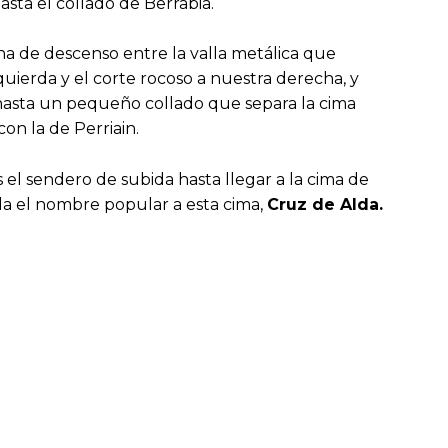
ta el collado de Berrabia.
na de descenso entre la valla metálica que
quierda y el corte rocoso a nuestra derecha, y
hasta un pequeño collado que separa la cima
con la de Perriain.
el sendero de subida hasta llegar a la cima de
a el nombre popular a esta cima,
Cruz de Alda.