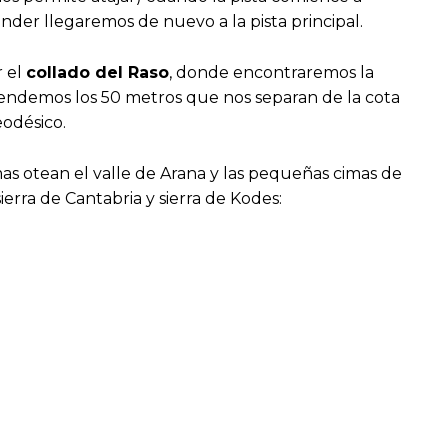
nder llegaremos de nuevo a la pista principal.
r el
collado del Raso
, donde encontraremos la
cendemos los 50 metros que nos separan de la cota
odésico.
as otean el valle de Arana y las pequeñas cimas de
ierra de Cantabria y sierra de Kodes: