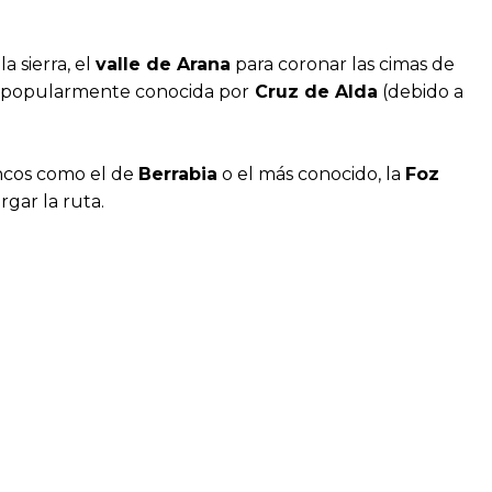
a sierra, el
valle de Arana
para coronar las cimas de
a popularmente conocida por
Cruz de Alda
(debido a
ncos como el de
Berrabia
o el más conocido, la
Foz
rgar la ruta.