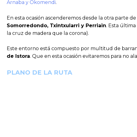
Arnaba y Okomendi
.
En esta ocasión ascenderemos desde la otra parte de l
Somorredondo, Txintxularri y Perriain
. Esta últim
la cruz de madera que la corona).
Este entorno está compuesto por multitud de barra
de Istora
. Que en esta ocasión evitaremos para no ala
PLANO DE LA RUTA