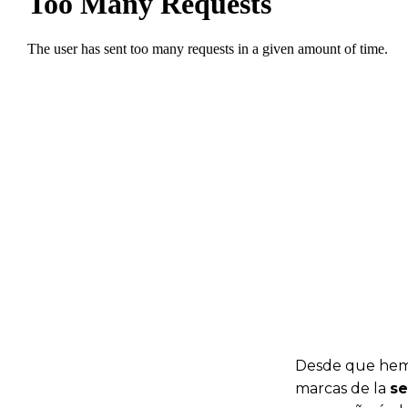
Desde que hem
marcas de la
se