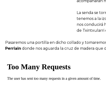
acompañarán has
La senda se tor
tenemos a la iz
nos conducirá 
de Txintxularri 
Pasaremos una portilla en dicho collado y tomaremos 
Perriain
donde nos aguarda la cruz de madera que d