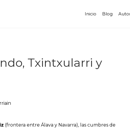
Inicio
Blog
Auto
o, Txintxularri y
iz
(frontera entre Álava y Navarra), las cumbres de