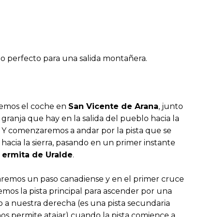
do perfecto para una salida montañera.
emos el coche en
San Vicente de Arana
, junto
 granja que hay en la salida del pueblo hacia la
a. Y comenzaremos a andar por la pista que se
e hacia la sierra, pasando en un primer instante
a
ermita de Uralde
.
remos un paso canadiense y en el primer cruce
emos la pista principal para ascender por una
o a nuestra derecha (es una pista secundaria
os permite atajar) cuando la pista comience a