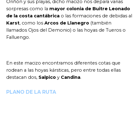
Oriñón y sus playas, dicho macizo nos depara varias
sorpresas como la
mayor colonia de Buitre Leonado
de la costa cantábrica
o las formaciones de debidas al
Karst
, como los
Arcos de Llanegro
(también
llamados Ojos del Demonio) o las hoyas de Tueros o
Falluengo.
En este macizo encontramos diferentes cotas que
rodean a las hoyas kársticas, pero entre todas ellas
destacan dos,
Salpico
y
Candina
.
PLANO DE LA RUTA