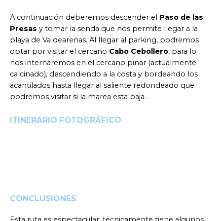
A continuación deberemos descender el
Paso de las
Presas
y tomar la senda que nos permite llegar a la
playa de Valdearenas. Al llegar al parking, podremos
optar por visitar el cercano
Cabo Cebollero
, para lo
nos internaremos en el cercano pinar (actualmente
calcinado), descendiendo a la costa y bordeando los
acantilados hasta llegar al saliente redondeado que
podremos visitar si la marea esta baja.
ITINERARIO FOTOGRÁFICO
CONCLUSIONES
Esta ruta es espectacular, técnicamente tiene algunos