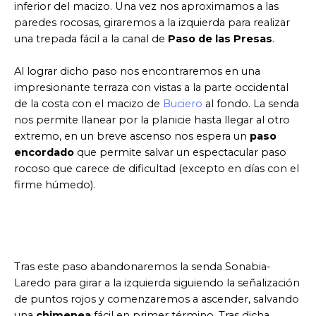
inferior del macizo. Una vez nos aproximamos a las
paredes rocosas, giraremos a la izquierda para realizar
una trepada fácil a la canal de
Paso de las Presas
.
Al lograr dicho paso nos encontraremos en una
impresionante terraza con vistas a la parte occidental
de la costa con el macizo de
Buciero
al fondo. La senda
nos permite llanear por la planicie hasta llegar al otro
extremo, en un breve ascenso nos espera un
paso
encordado
que permite salvar un espectacular paso
rocoso que carece de dificultad (excepto en días con el
firme húmedo).
Tras este paso abandonaremos la senda Sonabia-
Laredo para girar a la izquierda siguiendo la señalización
de puntos rojos y comenzaremos a ascender, salvando
una
chimenea
fácil en primer término. Tras dicha