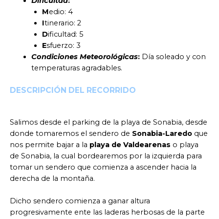
Dificultad
:
M
edio: 4
I
tinerario: 2
D
ificultad: 5
E
sfuerzo: 3
Condiciones Meteorológicas
:
Día soleado y con
temperaturas agradables.
DESCRIPCIÓN DEL RECORRIDO
Salimos desde el parking de la playa de Sonabia, desde
donde tomaremos el sendero de
Sonabia-Laredo
que
nos permite bajar a la
playa de Valdearenas
o playa
de Sonabia, la cual bordearemos por la izquierda para
tomar un sendero que comienza a ascender hacia la
derecha de la montaña.
Dicho sendero comienza a ganar altura
progresivamente ente las laderas herbosas de la parte