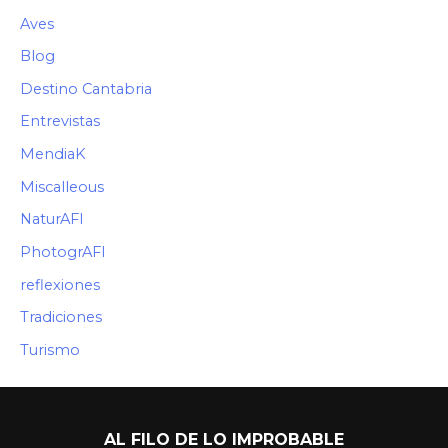
Aves
Blog
Destino Cantabria
Entrevistas
MendiaK
Miscalleous
NaturAFI
PhotogrAFI
reflexiones
Tradiciones
Turismo
AL FILO DE LO IMPROBABLE