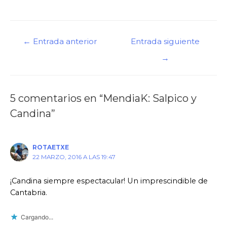
Navegación
←
Entrada anterior
Entrada siguiente
de
→
entradas
5 comentarios en “MendiaK: Salpico y
Candina”
ROTAETXE
22 MARZO, 2016 A LAS 19:47
¡Candina siempre espectacular! Un imprescindible de
Cantabria.
Cargando...