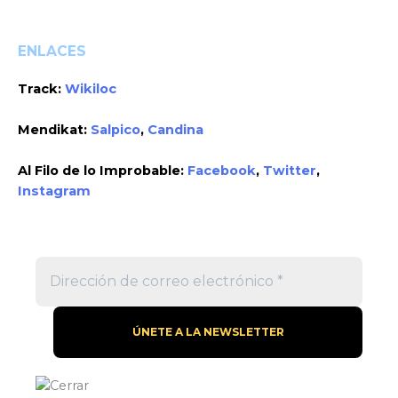
ENLACES
Track:
Wikiloc
Mendikat:
Salpico
,
Candina
Al Filo de lo Improbable:
Facebook
,
Twitter
,
Instagram