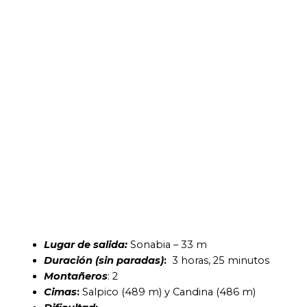
Lugar de salida:
Sonabia – 33 m
Duración (sin paradas)
:
3 horas, 25 minutos
Montañeros
: 2
Cimas
:
Salpico (489 m) y Candina (486 m)