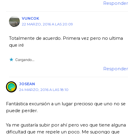
Responder
VUNCOK
22 MARZO, 2016 A LAS 20:09
Totalmente de acuerdo. Primera vez pero no ultima
que iré
Cargando...
Responder
JOSEAN
24 MARZO, 2016 A LAS 18:10
Fantástica excursión a un lugar precioso que uno no se
puede perder.
Ya me gustaría subir por ahí pero veo que tiene alguna
dificultad que me repele un poco. Me supongo que