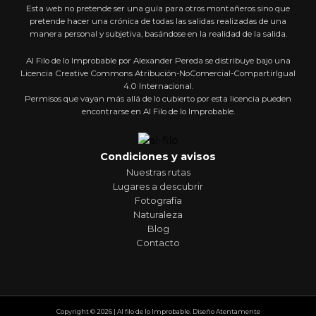
Esta web no pretende ser una guía para otros montañeros sino que
pretende hacer una crónica de todas las salidas realizadas de una
manera personal y subjetiva, basándose en la realidad de la salida.
Al Filo de lo Improbable por Alexander Pereda se distribuye bajo una
Licencia Creative Commons Atribución-NoComercial-CompartirIgual
4.0 Internacional.
Permisos que vayan más allá de lo cubierto por esta licencia pueden
encontrarse en Al Filo de lo Improbable.
Condiciones y avisos
Nuestras rutas
Lugares a descubrir
Fotografía
Naturaleza
Blog
Contacto
Copyright © 2026 | Al filo de lo Improbable. Diseño Atentamente