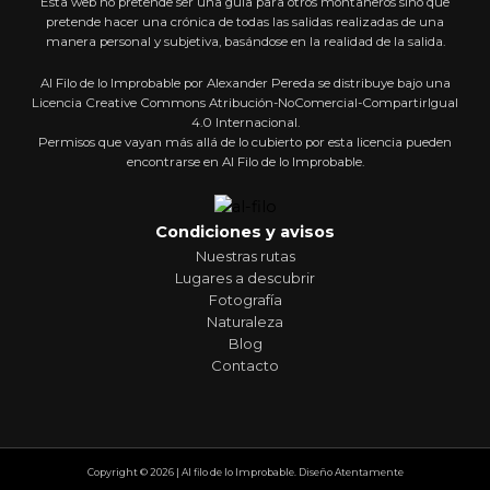
Esta web no pretende ser una guía para otros montañeros sino que
pretende hacer una crónica de todas las salidas realizadas de una
manera personal y subjetiva, basándose en la realidad de la salida.
Al Filo de lo Improbable por Alexander Pereda se distribuye bajo una
Licencia Creative Commons Atribución-NoComercial-CompartirIgual
4.0 Internacional.
Permisos que vayan más allá de lo cubierto por esta licencia pueden
encontrarse en Al Filo de lo Improbable.
Condiciones y avisos
Nuestras rutas
Lugares a descubrir
Fotografía
Naturaleza
Blog
Contacto
Copyright © 2026 | Al filo de lo Improbable. Diseño Atentamente