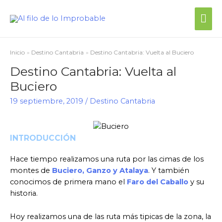
Me
prin
Inicio
Destino Cantabria
Destino Cantabria: Vuelta al Buciero
Destino Cantabria: Vuelta al
Buciero
19 septiembre, 2019
/
Destino Cantabria
INTRODUCCIÓN
Hace tiempo realizamos una ruta por las cimas de los
montes de
Buciero, Ganzo y Atalaya
. Y también
conocimos de primera mano el
Faro del Caballo
y su
historia.
Hoy realizamos una de las ruta más tipicas de la zona, la