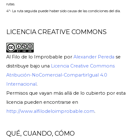
rutas.
4º- La ruta seguida puede haber sido causa de las condiciones del día.
LICENCIA CREATIVE COMMONS
Al Filo de lo Improbable
por
Alexander Pereda
se
distribuye bajo una
Licencia Creative Commons
Atribución-NoComercial-CompartirIgual 4.0
Internacional
.
Permisos que vayan más allá de lo cubierto por esta
licencia pueden encontrarse en
http://www.alfilodeloimprobable.com
.
QUÉ, CUANDO, CÓMO