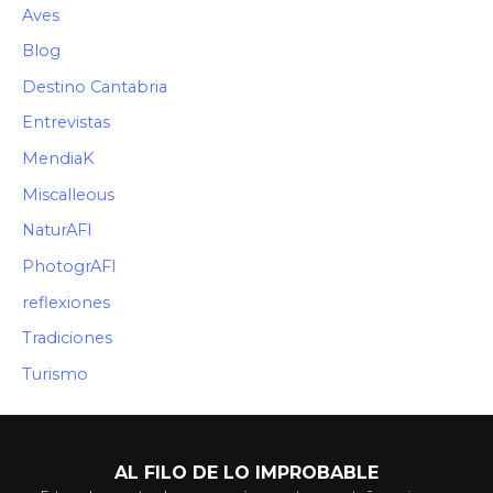
Aves
Blog
Destino Cantabria
Entrevistas
MendiaK
Miscalleous
NaturAFI
PhotogrAFI
reflexiones
Tradiciones
Turismo
AL FILO DE LO IMPROBABLE