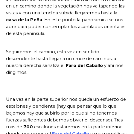
en un camino donde la vegetación nos va tapando las
vistas y con una tendida subida llegaremos hasta la
casa de la Peña
. En este punto la panorámica se nos
abre para poder contemplar los acantilados orientales
de esta peninsula.
Seguiremos el camino, esta vez en sentido
descendente hasta llegar a un cruce de caminos, a
nuestra derecha señaliza el
Faro del Caballo
y ahi nos
dirigimos.
Una vez en la parte superior nos queda un esfuerzo de
escalones y pendiente (hay que pensar que lo que
bajemos hay que subirlo por lo que si no tenemos
fuerzas suficientes debemos obviar el descenso). Tras
más de
700
escalones estaremos en la parte inferior
donde nos espera el
Faro del Caballo
y sus magníficos