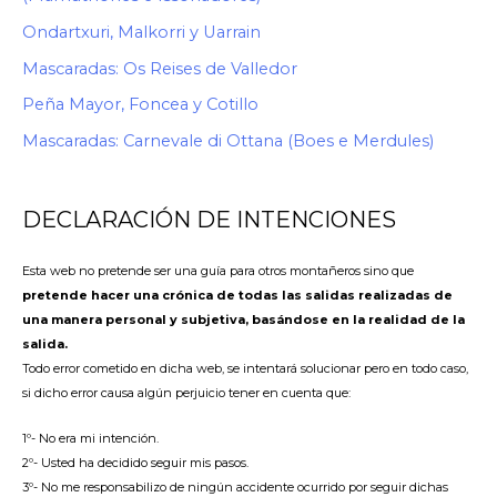
Ondartxuri, Malkorri y Uarrain
Mascaradas: Os Reises de Valledor
Peña Mayor, Foncea y Cotillo
Mascaradas: Carnevale di Ottana (Boes e Merdules)
DECLARACIÓN DE INTENCIONES
Esta web no pretende ser una guía para otros montañeros sino que
pretende hacer una crónica de todas las salidas realizadas de
una manera personal y subjetiva, basándose en la realidad de la
salida.
Todo error cometido en dicha web, se intentará solucionar pero en todo caso,
si dicho error causa algún perjuicio tener en cuenta que:
1º- No era mi intención.
2º- Usted ha decidido seguir mis pasos.
3º- No me responsabilizo de ningún accidente ocurrido por seguir dichas