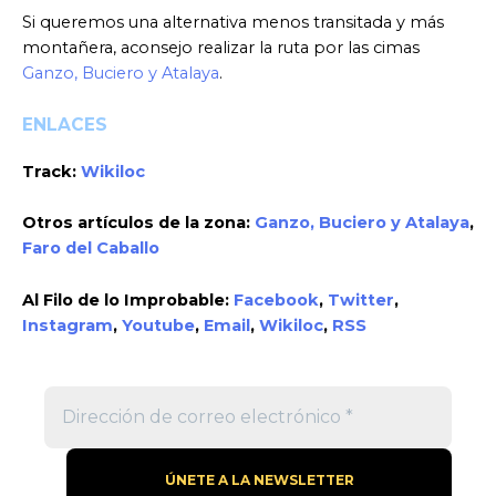
Si queremos una alternativa menos transitada y más
montañera, aconsejo realizar la ruta por las cimas
Ganzo, Buciero y Atalaya
.
ENLACES
Track:
Wikiloc
Otros artículos de la zona:
Ganzo, Buciero y Atalaya
,
Faro del Caballo
Al Filo de lo Improbable:
Facebook
,
Twitter
,
Instagram
,
Youtube
,
Email
,
Wikiloc
,
RSS