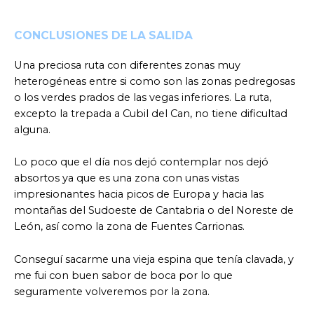
CONCLUSIONES DE LA SALIDA
Una preciosa ruta con diferentes zonas muy
heterogéneas entre si como son las zonas pedregosas
o los verdes prados de las vegas inferiores. La ruta,
excepto la trepada a Cubil del Can, no tiene dificultad
alguna.
Lo poco que el día nos dejó contemplar nos dejó
absortos ya que es una zona con unas vistas
impresionantes hacia picos de Europa y hacia las
montañas del Sudoeste de Cantabria o del Noreste de
León, así como la zona de Fuentes Carrionas.
Conseguí sacarme una vieja espina que tenía clavada, y
me fui con buen sabor de boca por lo que
seguramente volveremos por la zona.