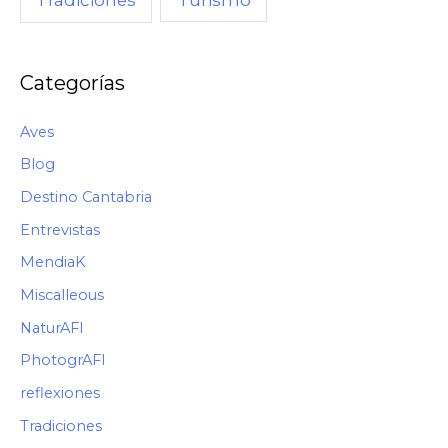
Tradiciones
Categorías
Aves
Blog
Destino Cantabria
Entrevistas
MendiaK
Miscalleous
NaturAFI
PhotogrAFI
reflexiones
Tradiciones