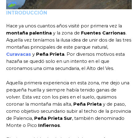
INTRODUCCIÓN
Hace ya unos cuantos años visité por primera vez la
montaña palentina
y la zona de
Fuentes Carrionas
.
Aquella vez teníamos la ilusa idea de unir dos de las tres
montañas principales de este parque natural,
Curavacas
y
Peña Prieta
. Por diversos motivos esta
hazaña se quedó solo en un intento en el que
coronamos una cima secundaria, el Alto del Ves.
Aquella primera experiencia en esta zona, me dejo una
pequeña huella y siempre había tenido ganas de
volver. Esta vez con los pies en el suelo, quisimos
coronar la montaña más alta,
Peña Prieta
y de paso,
como objetivo secundario subir al techo de la provincia
de Palencia,
Peña Prieta Sur
, también denominado
Monte o Pico
Infiernos
.