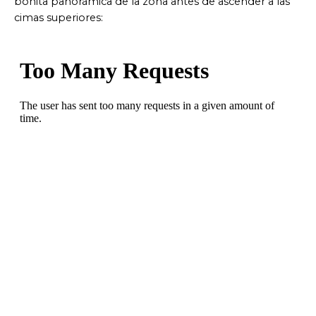
bonita panorámica de la zona antes de ascender a las
cimas superiores: