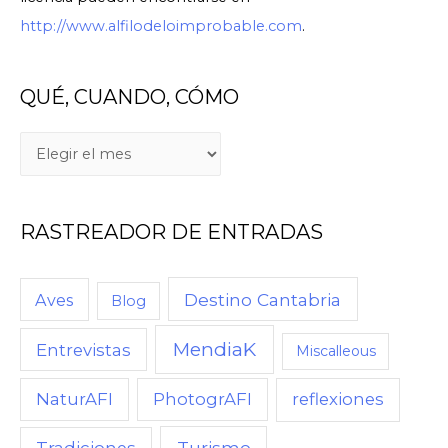
http://www.alfilodeloimprobable.com
.
QUÉ, CUANDO, CÓMO
RASTREADOR DE ENTRADAS
Destino Cantabria
Aves
Blog
MendiaK
Entrevistas
Miscalleous
NaturAFI
PhotogrAFI
reflexiones
Turismo