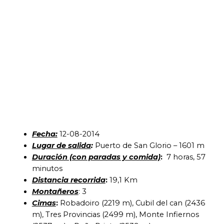
Fecha:
12-08-2014
Lugar de salida
:
Puerto de San Glorio – 1601 m
Duración (con paradas y comida)
:
7 horas, 57
minutos
Distancia recorrida
:
19,1 Km
Montañeros
: 3
Cimas
:
Robadoiro (2219 m), Cubil del can (2436
m), Tres Provincias (2499 m), Monte Infiernos