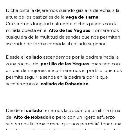
Dicha pista la dejaremos cuando gira a la derecha, a la
altura de los pastizales de la
vega de Tarna
.
Cruzaremos longitudinalmente dichos prados con la
mirada puesta en el
Alto de las Yeguas
. Tomaremos
cualquiera de la multitud de sendas que nos permiten
ascender de forma cómoda al collado superior.
Desde el
collado
ascendemos por la pedrera hacia la
zona rocosa del
portillo de las Yeguas
, marcado con
un par de mojones encontraremos el portillo, que nos
permite seguir la senda en la pedrera por la que
accederemos al
collado de Robadoiro
.
Desde el
collado
tenemos la opción de omitir la cima
del
Alto de Robadoiro
pero con un ligero esfuerzo
subiremos la loma cimera que nos permitirá tener una