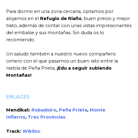
Para dormir en una zona cercana, optamos por
alojarnos en el
Refugio de Riaño
, buen precio y mejor
trato, además de contar con unas vistas impresionantes
del embalse y sus montañas. Sin duda os lo
recomiendo.
Un saludo también a nuestro nuevo compañero
cimero con el que pasamos un buen rato entre la
niebla de Peña Prieta,
¡Edu a seguir subiendo
Montañas!
ENLACES
Mendikat:
Robadoiro
,
Peña Prieta
,
Monte
Infierno
,
Tres Provincias
Track:
Wikiloc