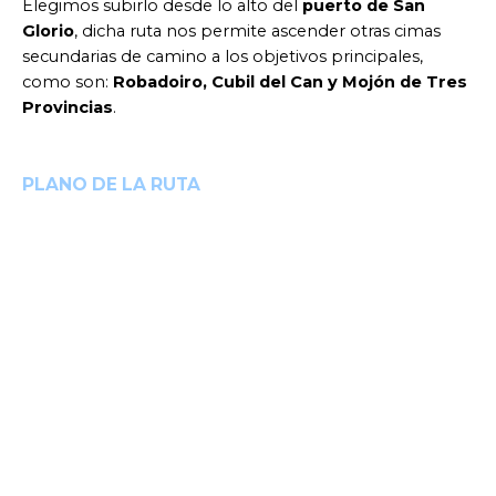
Elegimos subirlo desde lo alto del
puerto de San
Glorio
, dicha ruta nos permite ascender otras cimas
secundarias de camino a los objetivos principales,
como son:
Robadoiro, Cubil del Can y Mojón de Tres
Provincias
.
PLANO DE LA RUTA