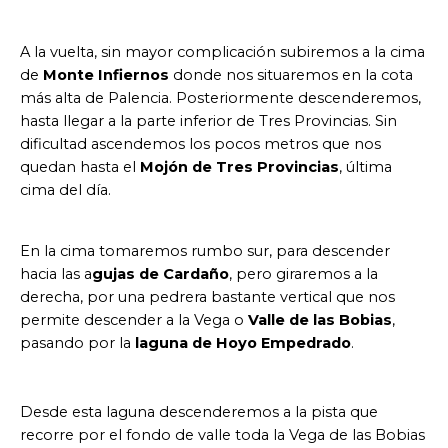
A la vuelta, sin mayor complicación subiremos a la cima
de
Monte Infiernos
donde nos situaremos en la cota
más alta de Palencia. Posteriormente descenderemos,
hasta llegar a la parte inferior de Tres Provincias. Sin
dificultad ascendemos los pocos metros que nos
quedan hasta el
Mojón de Tres Provincias
, última
cima del día.
En la cima tomaremos rumbo sur, para descender
hacia las a
gujas de Cardaño
, pero giraremos a la
derecha, por una pedrera bastante vertical que nos
permite descender a la Vega o
Valle de las Bobias
,
pasando por la
laguna de Hoyo Empedrado
.
Desde esta laguna descenderemos a la pista que
recorre por el fondo de valle toda la Vega de las Bobias