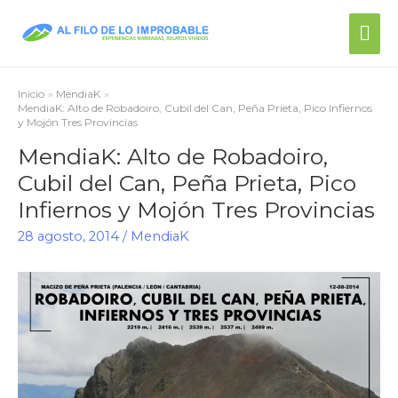
Inicio
MendiaK
MendiaK: Alto de Robadoiro, Cubil del Can, Peña Prieta, Pico Infiernos
y Mojón Tres Provincias
MendiaK: Alto de Robadoiro,
Cubil del Can, Peña Prieta, Pico
Infiernos y Mojón Tres Provincias
28 agosto, 2014
/
MendiaK